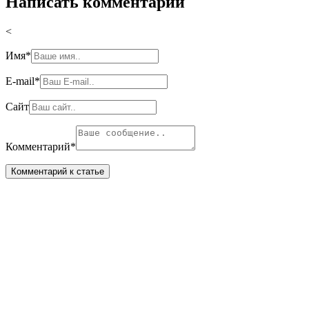
Написать комментарий
<
Имя
*
E-mail
*
Сайт
Комментарий
*