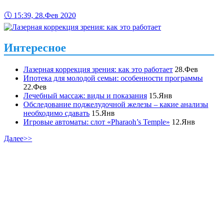
🕔
15:39, 28.Фев 2020
Интересное
Лазерная коррекция зрения: как это работает
28.Фев
Ипотека для молодой семьи: особенности программы
22.Фев
Лечебный массаж: виды и показания
15.Янв
Обследование поджелудочной железы – какие анализы
необходимо сдавать
15.Янв
Игровые автоматы: слот «Pharaoh’s Temple»
12.Янв
Далее>>