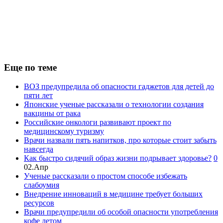
Еще по теме
ВОЗ предупредила об опасности гаджетов для детей до
пяти лет
Японские ученые рассказали о технологии создания
вакцины от рака
Российские онкологи развивают проект по
медицинскому туризму
Врачи назвали пять напитков, про которые стоит забыть
навсегда
Как быстро сидячий образ жизни подрывает здоровье?
0
02.Апр
Ученые рассказали о простом способе избежать
слабоумия
Внедрение инноваций в медицине требует больших
ресурсов
Врачи предупредили об особой опасности употребления
кофе летом