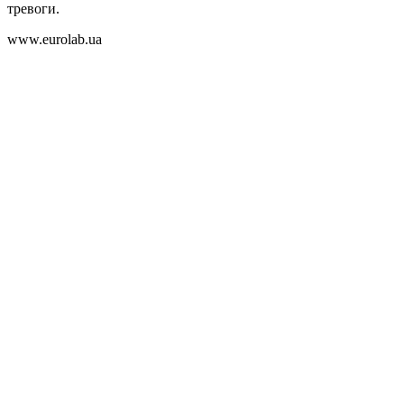
тревоги.
www.eurolab.ua