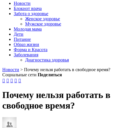
Новости
Блокнот врача
Забота о здоровье
Женское здоровье
Мужское здоровье
Молодая мама
Дети
Питание
Образ жизни
Форма и Красота
Заболевания
Диагностика здоровья
Новости
>
Почему нельзя работать в свободное время?
Социальные сети
Поделиться





Почему нельзя работать в
свободное время?