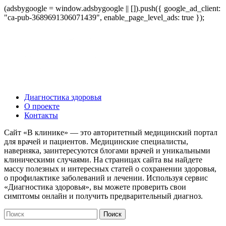
(adsbygoogle = window.adsbygoogle || []).push({ google_ad_client:
"ca-pub-3689691306071439", enable_page_level_ads: true });
Диагностика здоровья
О проекте
Контакты
Сайт «В клинике» — это авторитетный медицинский портал
для врачей и пациентов. Медицинские специалисты,
наверняка, заинтересуются блогами врачей и уникальными
клиническими случаями. На страницах сайта вы найдете
массу полезных и интересных статей о сохранении здоровья,
о профилактике заболеваний и лечении. Используя сервис
«Диагностика здоровья», вы можете проверить свои
симптомы онлайн и получить предварительный диагноз.