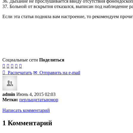
36. Дыхание не прослушивается ввиду отсутствия фонендоскоп
37. Больной от вскрытия отказался, выписан под наблюдение р
Если эта статья подняла вам настроение, то рекомендуем проч
Социальные сети
Поделиться






Распечатать
✉
Отправить на e-mail
admin
Июнь 4, 2015 02:03
Метки:
перлы
цитаты
юмор
Написать комментарий
1 Комментарий