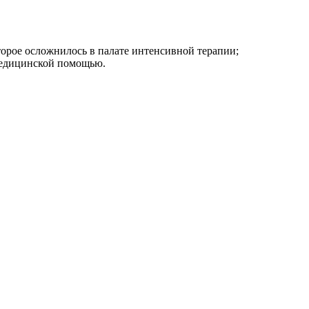
оторое осложнилось в палате интенсивной терапии;
 медицинской помощью.