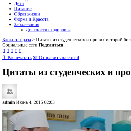
Дети
Питание
Образ жизни
Форма и Красота
Заболевания
Диагностика здоровья
Блокнот врача
>
Цитаты из студенческих и прочих историй бол
Социальные сети
Поделиться






Распечатать
✉
Отправить на e-mail
Цитаты из студенческих и пр
admin
Июнь 4, 2015 02:03