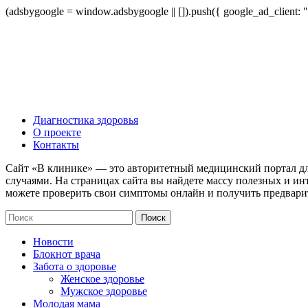
(adsbygoogle = window.adsbygoogle || []).push({ google_ad_client:
Диагностика здоровья
О проекте
Контакты
Сайт «В клинике» — это авторитетный медицинский портал дл
случаями. На страницах сайта вы найдете массу полезных и ин
можете проверить свои симптомы онлайн и получить предвари
Новости
Блокнот врача
Забота о здоровье
Женское здоровье
Мужское здоровье
Молодая мама