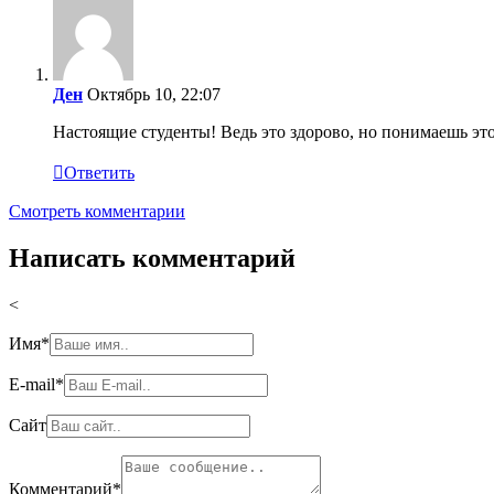
Ден
Октябрь 10, 22:07
Настоящие студенты! Ведь это здорово, но понимаешь это

Ответить
Смотреть комментарии
Написать комментарий
<
Имя
*
E-mail
*
Сайт
Комментарий
*