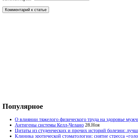
Популярное
О влиянии тяжелого физического труда на здоровье муж
Антигены системы Келл-Челано
28.Ноя
Цитаты из студенческих и прочих историй болезни: лучш
Клиника эротической стоматологии: снятие стресса «гол