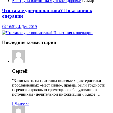
Как трусы влияют на мужское здоровье
17.Мар
Что такое уретропластика? Показания к
операции
🕔
16:51, 4.Дек 2019
Последние комментарии
Сергей
"Записывать на пластины полевые характеристики
прославленных «мест силы», правда, были трудности
перевозки довольно громоздкого оборудования к
источникам «целительной информации». Какое …

Далее>>