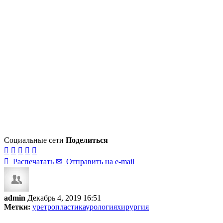
Социальные сети
Поделиться






Распечатать
✉
Отправить на e-mail
admin
Декабрь 4, 2019 16:51
Метки:
уретропластика
урология
хирургия