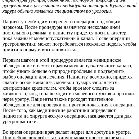
рубцеванием в результате предыдущих операций. Курирующий
хирург обычно является специалистом по урологии.
Пациенту необходимо перенести операцию под общим
наркозом. После процедуры назначется несколько дней
постельного режима, и пациенту придется носить катетер,
пока заживает мочеиспускательный канал. После операции
уретропластики может потребоваться несколько недель, чтобы
прийти в норму и восстановиться.
Первым шагом в этой процедуре является медицинское
обследование и осмотр врачом мочеиспускательного канала,
чтобы узнать больше о природе проблемы и подтвердить
выбор операции для лечения. Пациенту, возможно, придется
сдавать особые анализы: мочевой пузырь заполняется
контрастным красителем, чтобы врач мог следить за
жидкостью, когда она выходит из мочевого пузыря и проходит
через уретру. Пациенты также проходят тщательное
обследование для проверки на противопоказания к операции.
После того, как медицинские работники определяют
пациента на хирургическую операцию, назначается дата для
уретропластики.
Во время операции врач делает надрез для доступа к уретре.
При небольших дефектах хирург может просто вырезать