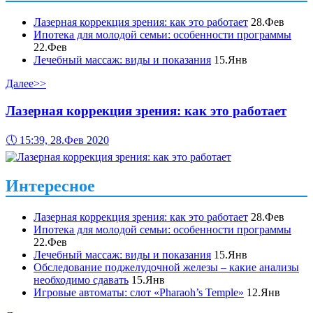
Лазерная коррекция зрения: как это работает
28.Фев
Ипотека для молодой семьи: особенности программы
22.Фев
Лечебный массаж: виды и показания
15.Янв
Далее>>
Лазерная коррекция зрения: как это работает
🕔
15:39, 28.Фев 2020
Интересное
Лазерная коррекция зрения: как это работает
28.Фев
Ипотека для молодой семьи: особенности программы
22.Фев
Лечебный массаж: виды и показания
15.Янв
Обследование поджелудочной железы – какие анализы
необходимо сдавать
15.Янв
Игровые автоматы: слот «Pharaoh’s Temple»
12.Янв