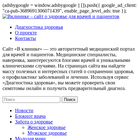
(adsbygoogle = window.adsbygoogle || []).push({ google_ad_client:
"ca-pub-3689691306071439", enable_page_level_ads: true });
Диагностика здоровья
О проекте
Контакты
Сайт «В клинике» — это авторитетный медицинский портал
для врачей и пациентов. Медицинские специалисты,
наверняка, заинтересуются блогами врачей и уникальными
клиническими случаями. На страницах сайта вы найдете
массу полезных и интересных статей о сохранении здоровья,
о профилактике заболеваний и лечении. Используя сервис
«Диагностика здоровья», вы можете проверить свои
симптомы онлайн и получить предварительный диагноз.
Новости
Блокнот врача
Забота о здоровье
Женское здоровье
Мужское здоровье
Молодая мама