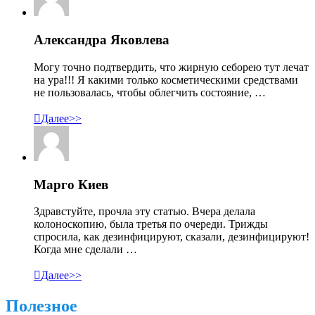
Александра Яковлева
Могу точно подтвердить, что жирную себорею тут лечат
на ура!!! Я какими только косметическими средствами
не пользовалась, чтобы облегчить состояние, …

Далее>>
Марго Киев
Здравстуйте, прочла эту статью. Вчера делала
колоноскопию, была третья по очереди. Трижды
спросила, как дезинфицируют, сказали, дезинфицируют!
Когда мне сделали …

Далее>>
Полезное