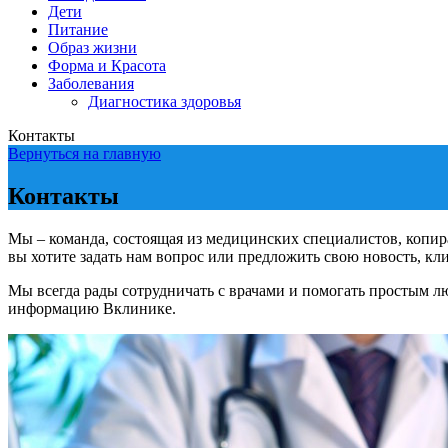
Дети
Питание
Образ жизни
Форма и Красота
Заболевания
Диагностика здоровья
Контакты
Вернуться на главную
Контакты
Мы – команда, состоящая из медицинских специалистов, копир
вы хотите задать нам вопрос или предложить свою новость, к
Мы всегда рады сотрудничать с врачами и помогать простым лю
информацию Вклинике.