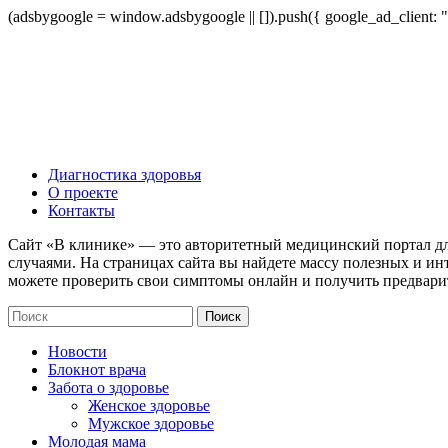
(adsbygoogle = window.adsbygoogle || []).push({ google_ad_client:
Диагностика здоровья
О проекте
Контакты
Сайт «В клинике» — это авторитетный медицинский портал дл
случаями. На страницах сайта вы найдете массу полезных и ин
можете проверить свои симптомы онлайн и получить предвари
Новости
Блокнот врача
Забота о здоровье
Женское здоровье
Мужское здоровье
Молодая мама