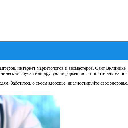
айтеров, интернет-маркетологов и вебмастеров. Сайт Вклинике
линический случай или другую информацию – пишите нам на поч
дям. Заботьтесь о своем здоровье, диагностируйте свое здоров