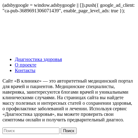
(adsbygoogle = window.adsbygoogle || []).push({ google_ad_client:
"ca-pub-3689691306071439", enable_page_level_ads: true });
Диагностика здоровья
О проекте
Контакты
Сайт «В клинике» — это авторитетный медицинский портал
для врачей и пациентов. Медицинские специалисты,
наверняка, заинтересуются блогами врачей и уникальными
клиническими случаями. На страницах сайта вы найдете
массу полезных и интересных статей о сохранении здоровья,
о профилактике заболеваний и лечении. Используя сервис
«Диагностика здоровья», вы можете проверить свои
симптомы онлайн и получить предварительный диагноз.