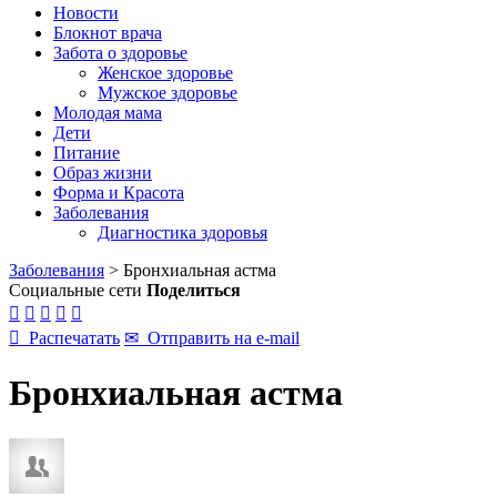
Новости
Блокнот врача
Забота о здоровье
Женское здоровье
Мужское здоровье
Молодая мама
Дети
Питание
Образ жизни
Форма и Красота
Заболевания
Диагностика здоровья
Заболевания
>
Бронхиальная астма
Социальные сети
Поделиться






Распечатать
✉
Отправить на e-mail
Бронхиальная астма