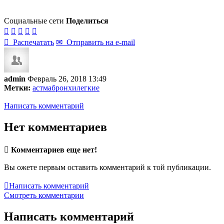
Социальные сети
Поделиться






Распечатать
✉
Отправить на e-mail
admin
Февраль 26, 2018 13:49
Метки:
астма
бронхи
легкие
Написать комментарий
Нет комментариев

Комментариев еще нет!
Вы ожете первым оставить комментарий к той публикации.

Написать комментарий
Смотреть комментарии
Написать комментарий