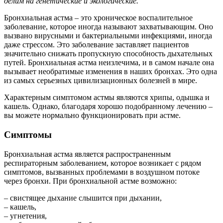
делим на генетические и экологические.
Бронхиальная астма – это хроническое воспалительное
заболевание, которое иногда называют захватывающим. Оно
вызвано вирусными и бактериальными инфекциями, иногда
даже стрессом. Это заболевание заставляет пациентов
значительно снижать пропускную способность дыхательных
путей. Бронхиальная астма неизлечима, и в самом начале она
вызывает необратимые изменения в наших бронхах. Это одна
из самых серьезных цивилизационных болезней в мире.
Характерным симптомом астмы являются хрипы, одышка и
кашель. Однако, благодаря хорошо подобранному лечению –
вы можете нормально функционировать при астме.
Симптомы
Бронхиальная астма является распространенным
респираторным заболеванием, которое возникает с рядом
симптомов, вызванных проблемами в воздушном потоке
через бронхи. При бронхиальной астме возможно:
– свистящее дыхание слышится при дыхании,
– кашель,
– угнетения,