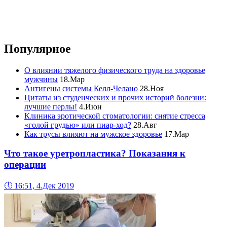
Популярное
О влиянии тяжелого физического труда на здоровье
мужчины
18.Мар
Антигены системы Келл-Челано
28.Ноя
Цитаты из студенческих и прочих историй болезни:
лучшие перлы!
4.Июн
Клиника эротической стоматологии: снятие стресса
«голой грудью» или пиар-ход?
28.Авг
Как трусы влияют на мужское здоровье
17.Мар
Что такое уретропластика? Показания к
операции
🕔
16:51, 4.Дек 2019