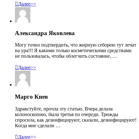

Далее>>
Александра Яковлева
Могу точно подтвердить, что жирную себорею тут лечат
на ура!!! Я какими только косметическими средствами
не пользовалась, чтобы облегчить состояние, …

Далее>>
Марго Киев
Здравстуйте, прочла эту статью. Вчера делала
колоноскопию, была третья по очереди. Трижды
спросила, как дезинфицируют, сказали, дезинфицируют!
Когда мне сделали …

Далее>>