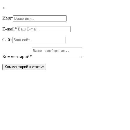
<
Имя
*
E-mail
*
Сайт
Комментарий
*