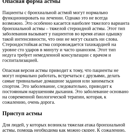
Опасная форма астмы
Пациенты с бронхиальной астмой могут нормально
функционировать на лечении. Однако это не всегда
возможно. Это особенно касается наиболее тяжелого варианта
бронхиальной астмы – тяжелой стероидной астмы. Этот тип
заболевания вызывает у пациентов во время атаки одышку
такой интенсивности, что они не могут сказать ни слова.
Стероидостойкая астма сопровождается тахикардией на
уровне сто ударов в минуту и ​​часто цианозом. Этот тип
недуга требует немедленной консультации с врачом и
госпитализацией.
Опасная версия астмы приводит к тому, что пациенты не
могут нормально работать, встречаться с друзьями, делать
самые тривиальные домашние задания или заниматься
спортом. Это заболевание, следовательно, приводит к
постоянным нарушениям дыхания. Это заболевание основано
на современной биологической терапии, которая, к
сожалению, очень дорога.
Приступ астмы
Для людей, у которых возникла тяжелая атака бронхиальной
астмы, помощь необходима как можно скорее. К сожалению,