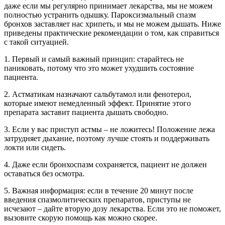
даже если мы регулярно принимает лекарства, мы не можем
полностью устранить одышку. Пароксизмальный спазм
бронхов заставляет нас хрипеть, и мы не можем дышать. Ниже
приведены практические рекомендации о том, как справиться
с такой ситуацией.
1. Первый и самый важный принцип: старайтесь не
паниковать, потому что это может ухудшить состояние
пациента.
2. Астматикам назначают сальбутамол или фенотерол,
которые имеют немедленный эффект. Принятие этого
препарата заставит пациента дышать свободно.
3. Если у вас приступ астмы – не ложитесь! Положение лежа
затрудняет дыхание, поэтому лучше стоять и поддерживать
локти или сидеть.
4. Даже если бронхоспазм сохраняется, пациент не должен
оставаться без осмотра.
5. Важная информация: если в течение 20 минут после
введения спазмолитических препаратов, приступы не
исчезают – дайте вторую дозу лекарства. Если это не поможет,
вызовите скорую помощь как можно скорее.