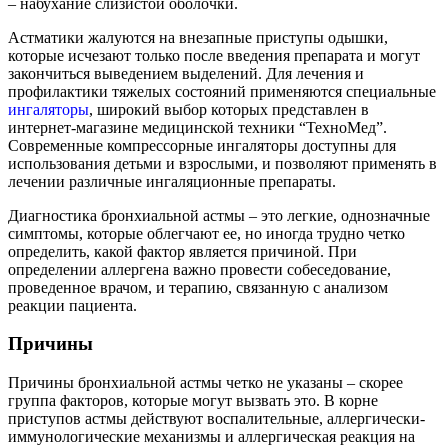
– набухание слизистой оболочки.
Астматики жалуются на внезапные приступы одышки,
которые исчезают только после введения препарата и могут
закончиться выведением выделений. Для лечения и
профилактики тяжелых состояний применяются специальные
ингаляторы
, широкий выбор которых представлен в
интернет-магазине медицинской техники “ТехноМед”.
Современные компрессорные ингаляторы доступны для
использования детьми и взрослыми, и позволяют применять в
лечении различные ингаляционные препараты.
Диагностика бронхиальной астмы – это легкие, однозначные
симптомы, которые облегчают ее, но иногда трудно четко
определить, какой фактор является причиной. При
определении аллергена важно провести собеседование,
проведенное врачом, и терапию, связанную с анализом
реакции пациента.
Причины
Причины бронхиальной астмы четко не указаны – скорее
группа факторов, которые могут вызвать это. В корне
приступов астмы действуют воспалительные, аллергически-
иммунологические механизмы и аллергическая реакция на