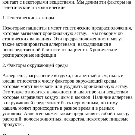
контакт с некоторыми веществами. Мы делим эти факторы на
генетические и экологические.
1. Генетические факторы
Некоторые пациенты имеют генетические предрасположения,
которые вызывают бронхиальную астму, – мы говорим об
атопических вариациях. Эти предрасположенности могут
также активироваться аллергенами, находящимися в
непосредственной близости от пациента. Хронические
респираторные инфекции.
2. Факторы окружающей среды
Аллергены, загрязнение воздуха, сигаретный дым, пыль и
клещи относятся к числу факторов окружающей среды,
которые могут вызывать или ухудшать бронхиальную астму.
Это также относится к влажности в квартире или веществам,
которые загрязняют воздух: дым и выхлоп. Наличие аллергена
в окружающей среде может быть переменным, поэтому
кашель может происходить в разное время и в разных
условиях. Аллерген может также представлять собой пыльцу
растений, волосы животных, лекарства, некоторые пищевые
продукты.