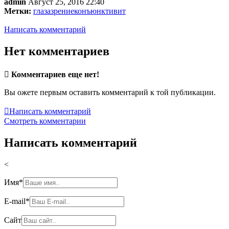
admin
Август 25, 2016 22:40
Метки:
глаза
зрение
конъюнктивит
Написать комментарий
Нет комментариев

Комментариев еще нет!
Вы ожете первым оставить комментарий к той публикации.

Написать комментарий
Смотреть комментарии
Написать комментарий
<
Имя
*
E-mail
*
Сайт