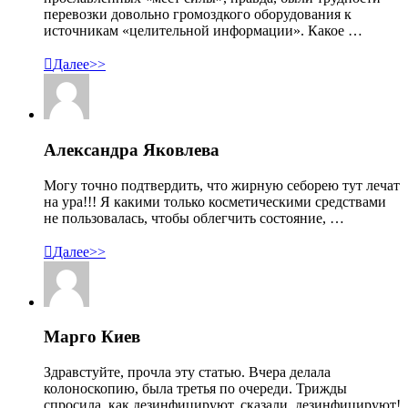
перевозки довольно громоздкого оборудования к
источникам «целительной информации». Какое …

Далее>>
Александра Яковлева
Могу точно подтвердить, что жирную себорею тут лечат
на ура!!! Я какими только косметическими средствами
не пользовалась, чтобы облегчить состояние, …

Далее>>
Марго Киев
Здравстуйте, прочла эту статью. Вчера делала
колоноскопию, была третья по очереди. Трижды
спросила, как дезинфицируют, сказали, дезинфицируют!