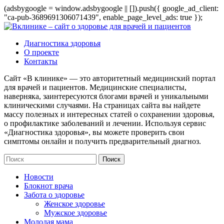
(adsbygoogle = window.adsbygoogle || []).push({ google_ad_client:
"ca-pub-3689691306071439", enable_page_level_ads: true });
Диагностика здоровья
О проекте
Контакты
Сайт «В клинике» — это авторитетный медицинский портал
для врачей и пациентов. Медицинские специалисты,
наверняка, заинтересуются блогами врачей и уникальными
клиническими случаями. На страницах сайта вы найдете
массу полезных и интересных статей о сохранении здоровья,
о профилактике заболеваний и лечении. Используя сервис
«Диагностика здоровья», вы можете проверить свои
симптомы онлайн и получить предварительный диагноз.
Новости
Блокнот врача
Забота о здоровье
Женское здоровье
Мужское здоровье
Молодая мама