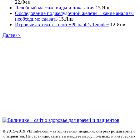
22.Фев
Лечебный массаж: виды и показания
15.Янв
Обследование поджелудочной железы – какие анализы
необходимо сдавать
15.Янв
Игровые автоматы: слот «Pharaoh’s Temple»
12.Янв
Далее>>
© 2015-2019 Vklinike.com - авторитетный медицинский ресурс для врачей
и пациентов. На страницах сайта вы найдете массу полезных и интересных