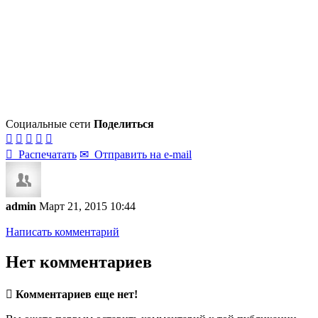
Социальные сети
Поделиться






Распечатать
✉
Отправить на e-mail
admin
Март 21, 2015 10:44
Написать комментарий
Нет комментариев

Комментариев еще нет!