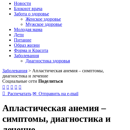
Новости
Блокнот врача
Забота о здоровье
Женское здоровье
Мужское здоровье
Молодая мама
Дети
Питание
Образ жизни
Форма и Красота
Заболевания
Диагностика здоровья
Заболевания
>
Апластическая анемия – симптомы,
диагностика и лечение
Социальные сети
Поделиться






Распечатать
✉
Отправить на e-mail
Апластическая анемия –
симптомы, диагностика и
лечение