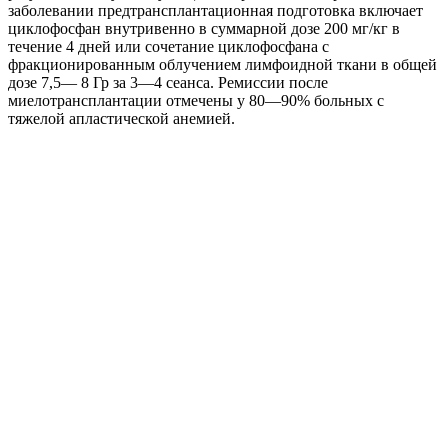
заболевании предтрансплантационная подготовка включает
циклофосфан внутривенно в суммарной дозе 200 мг/кг в
течение 4 дней или сочетание циклофосфана с
фракционированным облучением лимфоидной ткани в общей
дозе 7,5— 8 Гр за 3—4 сеанса. Ремиссии после
миелотрансплантации отмечены у 80—90% больных с
тяжелой апластической анемией.