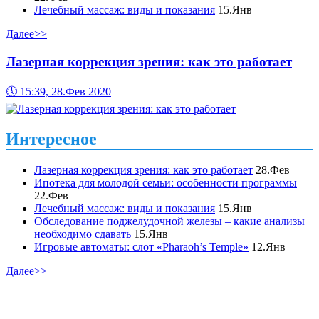
Лечебный массаж: виды и показания
15.Янв
Далее>>
Лазерная коррекция зрения: как это работает
🕔
15:39, 28.Фев 2020
Интересное
Лазерная коррекция зрения: как это работает
28.Фев
Ипотека для молодой семьи: особенности программы
22.Фев
Лечебный массаж: виды и показания
15.Янв
Обследование поджелудочной железы – какие анализы
необходимо сдавать
15.Янв
Игровые автоматы: слот «Pharaoh’s Temple»
12.Янв
Далее>>