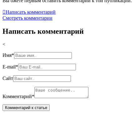
Вы ожете первым оставить комментарий к той публикации.

Написать комментарий
Смотреть комментарии
Написать комментарий
<
Имя
*
E-mail
*
Сайт
Комментарий
*