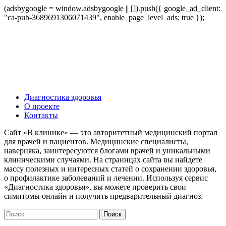
(adsbygoogle = window.adsbygoogle || []).push({ google_ad_client:
"ca-pub-3689691306071439", enable_page_level_ads: true });
Диагностика здоровья
О проекте
Контакты
Сайт «В клинике» — это авторитетный медицинский портал
для врачей и пациентов. Медицинские специалисты,
наверняка, заинтересуются блогами врачей и уникальными
клиническими случаями. На страницах сайта вы найдете
массу полезных и интересных статей о сохранении здоровья,
о профилактике заболеваний и лечении. Используя сервис
«Диагностика здоровья», вы можете проверить свои
симптомы онлайн и получить предварительный диагноз.