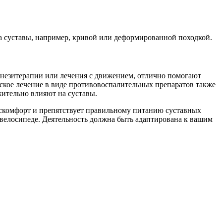
 суставы, например, кривой или деформированной походкой.
кинезитерапии или лечения с движением, отлично помогают
ское лечение в виде противовоспалительных препаратов также
жительно влияют на суставы.
искомфорт и препятствует правильному питанию суставных
а велосипеде. Деятельность должна быть адаптирована к вашим