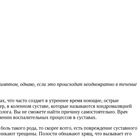
симптом, однако, если это происходит неоднократно в течение
, что часто создает в утреннее время ноющие, острые
ер, в коленном суставе, которые называются хондромаляцией
толога. Вы не сможете найти причину самостоятельно. Врач
чении воспалительных процессов в суставах.
ль такого рода, то скорее всего, есть повреждение суставного
зникают трещины. Полости обнажают хрящ, что вызывает его