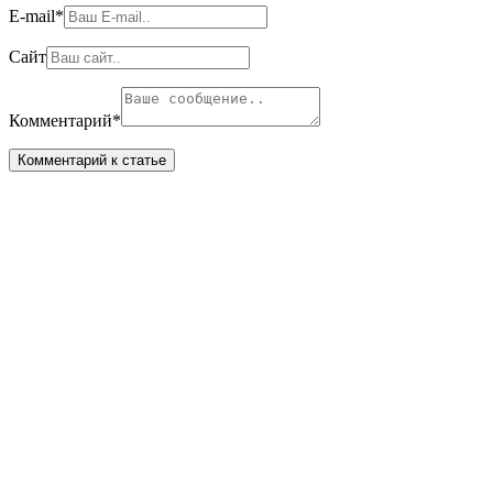
E-mail
*
Сайт
Комментарий
*