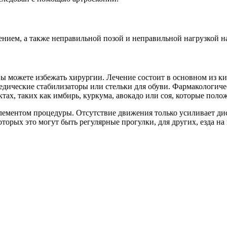
ием, а также неправильной позой и неправильной нагрузкой на
, вы можете избежать хирургии. Лечение состоит в основном из 
дические стабилизаторы или стельки для обуви. Фармакологиче
тах, таких как имбирь, куркума, авокадо или соя, которые поло
лементом процедуры. Отсутствие движения только усиливает д
оторых это могут быть регулярные прогулки, для других, езда н