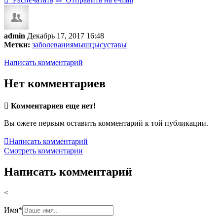
admin
Декабрь 17, 2017 16:48
Метки:
заболевания
мышцы
суставы
Написать комментарий
Нет комментариев

Комментариев еще нет!
Вы ожете первым оставить комментарий к той публикации.

Написать комментарий
Смотреть комментарии
Написать комментарий
<
Имя
*