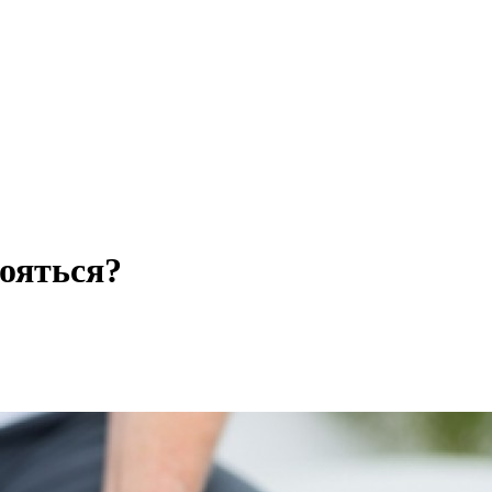
бояться?