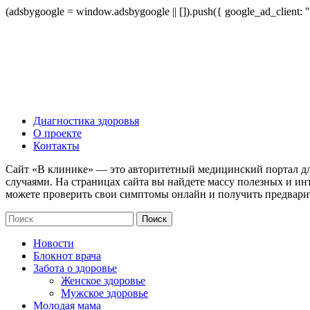
(adsbygoogle = window.adsbygoogle || []).push({ google_ad_client:
Диагностика здоровья
О проекте
Контакты
Сайт «В клинике» — это авторитетный медицинский портал дл
случаями. На страницах сайта вы найдете массу полезных и ин
можете проверить свои симптомы онлайн и получить предвари
Новости
Блокнот врача
Забота о здоровье
Женское здоровье
Мужское здоровье
Молодая мама