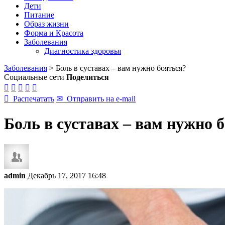
Дети
Питание
Образ жизни
Форма и Красота
Заболевания
Диагностика здоровья
Заболевания
>
Боль в суставах – вам нужно бояться?
Социальные сети
Поделиться






Распечатать
✉
Отправить на e-mail
Боль в суставах – вам нужно 
admin
Декабрь 17, 2017 16:48