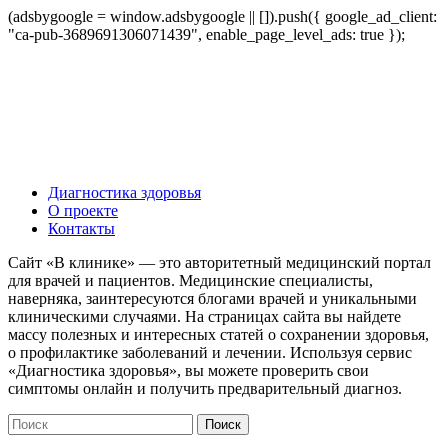
(adsbygoogle = window.adsbygoogle || []).push({ google_ad_client:
"ca-pub-3689691306071439", enable_page_level_ads: true });
Диагностика здоровья
О проекте
Контакты
Сайт «В клинике» — это авторитетный медицинский портал
для врачей и пациентов. Медицинские специалисты,
наверняка, заинтересуются блогами врачей и уникальными
клиническими случаями. На страницах сайта вы найдете
массу полезных и интересных статей о сохранении здоровья,
о профилактике заболеваний и лечении. Используя сервис
«Диагностика здоровья», вы можете проверить свои
симптомы онлайн и получить предварительный диагноз.