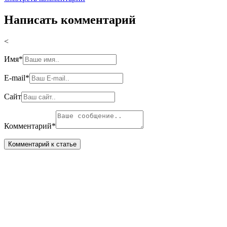
Написать комментарий
<
Имя
*
E-mail
*
Сайт
Комментарий
*