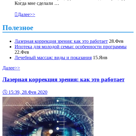
Когда мне сделали …

Далее>>
Полезное
Лазерная коррекция зрения: как это работает
28.Фев
Ипотека для молодой семьи: особенности программы
22.Фев
Лечебный массаж: виды и показания
15.Янв
Далее>>
Лазерная коррекция зрения: как это работает
🕔
15:39, 28.Фев 2020