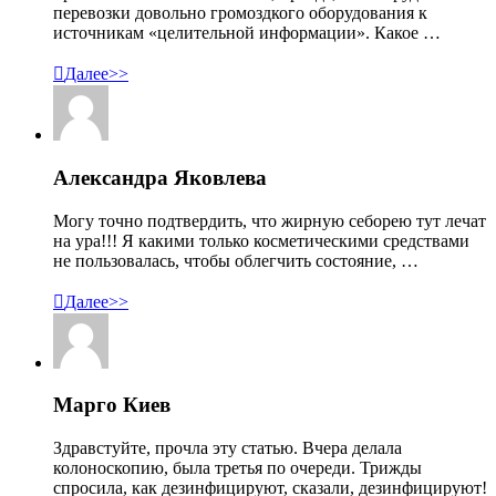
перевозки довольно громоздкого оборудования к
источникам «целительной информации». Какое …

Далее>>
Александра Яковлева
Могу точно подтвердить, что жирную себорею тут лечат
на ура!!! Я какими только косметическими средствами
не пользовалась, чтобы облегчить состояние, …

Далее>>
Марго Киев
Здравстуйте, прочла эту статью. Вчера делала
колоноскопию, была третья по очереди. Трижды
спросила, как дезинфицируют, сказали, дезинфицируют!