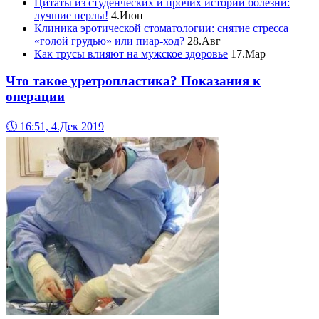
Цитаты из студенческих и прочих историй болезни:
лучшие перлы!
4.Июн
Клиника эротической стоматологии: снятие стресса
«голой грудью» или пиар-ход?
28.Авг
Как трусы влияют на мужское здоровье
17.Мар
Что такое уретропластика? Показания к
операции
🕔
16:51, 4.Дек 2019