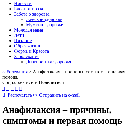
Новости
Блокнот врача
Забота о здоровье
Женское здоровье
Мужское здоровье
Молодая мама
Дети
Питание
Образ жизни
Форма и Красота
Заболевания
Диагностика здоровья
Заболевания
>
Анафилаксия – причины, симптомы и первая
помощь
Социальные сети
Поделиться






Распечатать
✉
Отправить на e-mail
Анафилаксия – причины,
симптомы и первая помощь