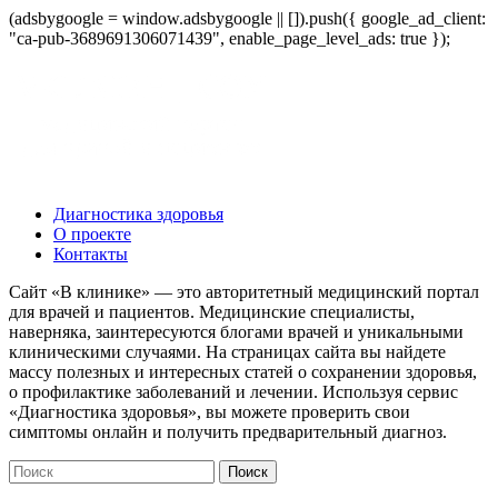
(adsbygoogle = window.adsbygoogle || []).push({ google_ad_client:
"ca-pub-3689691306071439", enable_page_level_ads: true });
Диагностика здоровья
О проекте
Контакты
Сайт «В клинике» — это авторитетный медицинский портал
для врачей и пациентов. Медицинские специалисты,
наверняка, заинтересуются блогами врачей и уникальными
клиническими случаями. На страницах сайта вы найдете
массу полезных и интересных статей о сохранении здоровья,
о профилактике заболеваний и лечении. Используя сервис
«Диагностика здоровья», вы можете проверить свои
симптомы онлайн и получить предварительный диагноз.