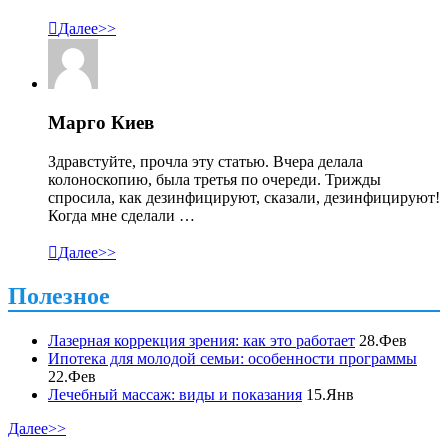

Далее>>
Марго Киев
Здравстуйте, прочла эту статью. Вчера делала
колоноскопию, была третья по очереди. Трижды
спросила, как дезинфицируют, сказали, дезинфицируют!
Когда мне сделали …

Далее>>
Полезное
Лазерная коррекция зрения: как это работает
28.Фев
Ипотека для молодой семьи: особенности программы
22.Фев
Лечебный массаж: виды и показания
15.Янв
Далее>>