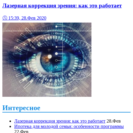
Лазерная коррекция зрения: как это работает
🕔
15:39, 28.Фев 2020
Интересное
Лазерная коррекция зрения: как это работает
28.Фев
Ипотека для молодой семьи: особенности программы
22.Фев