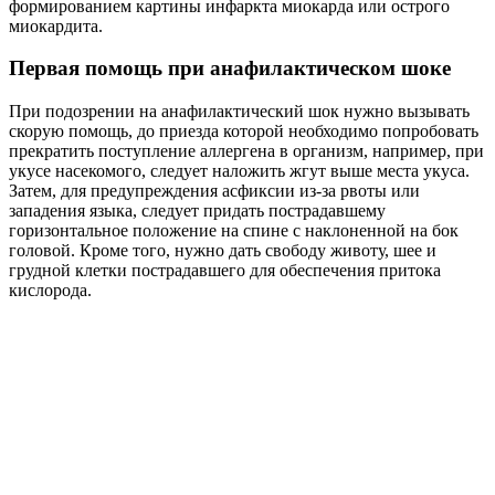
формированием картины инфаркта миокарда или острого
миокардита.
Первая помощь при анафилактическом шоке
При подозрении на анафилактический шок нужно вызывать
скорую помощь, до приезда которой необходимо попробовать
прекратить поступление аллергена в организм, например, при
укусе насекомого, следует наложить жгут выше места укуса.
Затем, для предупреждения асфиксии из-за рвоты или
западения языка, следует придать пострадавшему
горизонтальное положение на спине с наклоненной на бок
головой. Кроме того, нужно дать свободу животу, шее и
грудной клетки пострадавшего для обеспечения притока
кислорода.