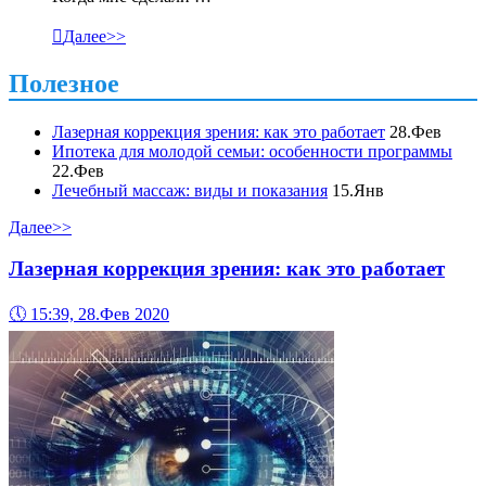

Далее>>
Полезное
Лазерная коррекция зрения: как это работает
28.Фев
Ипотека для молодой семьи: особенности программы
22.Фев
Лечебный массаж: виды и показания
15.Янв
Далее>>
Лазерная коррекция зрения: как это работает
🕔
15:39, 28.Фев 2020