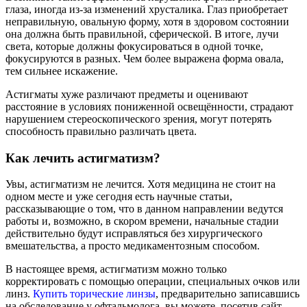
глаза, иногда из-за изменений хрусталика. Глаз приобретает
неправильную, овальную форму, хотя в здоровом состоянии
она должна быть правильной, сферической. В итоге, лучи
света, которые должны фокусироваться в одной точке,
фокусируются в разных. Чем более выражена форма овала,
тем сильнее искажение.
Астигматы хуже различают предметы и оценивают
расстояние в условиях пониженной освещённости, страдают
нарушением стереоскопического зрения, могут потерять
способность правильно различать цвета.
Как лечить астигматизм?
Увы, астигматизм не лечится. Хотя медицина не стоит на
одном месте и уже сегодня есть научные статьи,
рассказывающие о том, что в данном направлении ведутся
работы и, возможно, в скором времени, начальные стадии
действительно будут исправляться без хирургического
вмешательства, а просто медикаментозным способом.
В настоящее время, астигматизм можно только
корректировать с помощью операции, специальных очков или
линз.
Купить торические линзы
, предварительно записавшись
на обследование у офтальмолога, вы можете, посетив сайт