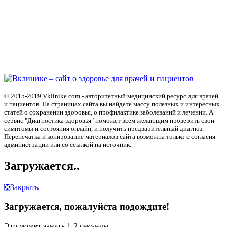
© 2015-2019 Vklinike.com - авторитетный медицинский ресурс для врачей
и пациентов. На страницах сайта вы найдете массу полезных и интересных
статей о сохранении здоровья, о профилактике заболеваний и лечении. А
сервис "Диагностика здоровья" поможет всем желающим проверить свои
симптомы и состояния онлайн, и получить предварительный диагноз.
Перепечатка и копирование материалов сайта возможна только с согласия
администрации или со ссылкой на источник.
Загружается..
❎
Закрыть
Загружается, пожалуйста подождите!
Это может занять 1-2 секунды