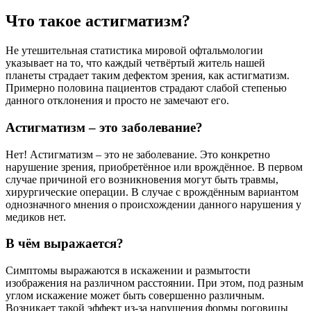
Что такое астигматизм?
Не утешительная статистика мировой офтальмологии
указывает на то, что каждый четвёртый житель нашей
планеты страдает таким дефектом зрения, как астигматизм.
Примерно половина пациентов страдают слабой степенью
данного отклонения и просто не замечают его.
Астигматизм – это заболевание?
Нет! Астигматизм – это не заболевание. Это конкретно
нарушение зрения, приобретённое или врождённое. В первом
случае причиной его возникновения могут быть травмы,
хирургические операции. В случае с врождённым вариантом
однозначного мнения о происхождении данного нарушения у
медиков нет.
В чём выражается?
Симптомы выражаются в искажении и размытости
изображения на различном расстоянии. При этом, под разным
углом искажение может быть совершенно различным.
Возникает такой эффект из-за нарушения формы роговицы