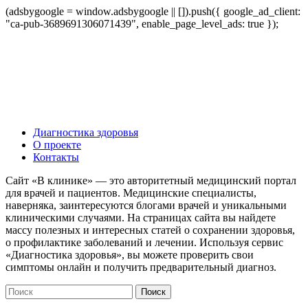
(adsbygoogle = window.adsbygoogle || []).push({ google_ad_client:
"ca-pub-3689691306071439", enable_page_level_ads: true });
Диагностика здоровья
О проекте
Контакты
Сайт «В клинике» — это авторитетный медицинский портал
для врачей и пациентов. Медицинские специалисты,
наверняка, заинтересуются блогами врачей и уникальными
клиническими случаями. На страницах сайта вы найдете
массу полезных и интересных статей о сохранении здоровья,
о профилактике заболеваний и лечении. Используя сервис
«Диагностика здоровья», вы можете проверить свои
симптомы онлайн и получить предварительный диагноз.