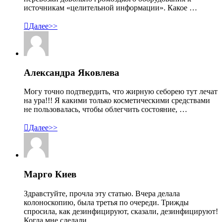
источникам «целительной информации». Какое …

Далее>>
Александра Яковлева
Могу точно подтвердить, что жирную себорею тут лечат
на ура!!! Я какими только косметическими средствами
не пользовалась, чтобы облегчить состояние, …

Далее>>
Марго Киев
Здравстуйте, прочла эту статью. Вчера делала
колоноскопию, была третья по очереди. Трижды
спросила, как дезинфицируют, сказали, дезинфицируют!
Когда мне сделали …