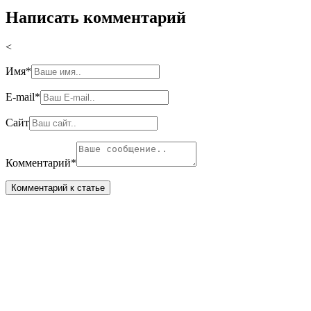
Написать комментарий
<
Имя
*
E-mail
*
Сайт
Комментарий
*