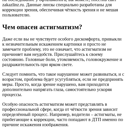
zakazlinz.ru. Данные линзы специально разработаны для
коррекции зрения, обеспечивая чёткость зрения и не мешая
пользователю.
Чем опасен астигматизм?
Даже если вы не чувствуете особого дискомфорта, привыкли
к незначительным искажением картинки и просто не
замечаете проблему, это не означает, что астигматизм не
причиняет вам неудобств. Прислушайтесь к своему
состоянию. Головные боли, утомляемость, головокружение и
раздражительность при ярком свете.
Следует помнить, что такое нарушение может развиваться, и с
возрастом, проблема будет усугубляться, если не предпринять
меры. Просто, когда зрение нарушено, вам приходится
дополнительно напрягать глаза, самостоятельно ускоряя
процессы.
Особую опасность астигматизм может представлять в
профессиональной сфере, когда от чёткости зрения зависит
определённый процесс. Например, водители – астигматы, не
прибегающие к коррекции, часто попадают в ДТП именно по
причине искажения изображения.