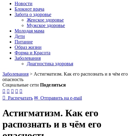
Новости
Блокнот врача
Забота о здоровье
Женское здоровье
Мужское здоровье
Молодая мама
Дети
Питание
Образ жизни
Форма и Красота
Заболевания
Диагностика здоровья
Заболевания
>
Астигматизм. Как его распознать и в чём его
опасность
Социальные сети
Поделиться






Распечатать
✉
Отправить на e-mail
Астигматизм. Как его
распознать и в чём его
опасность