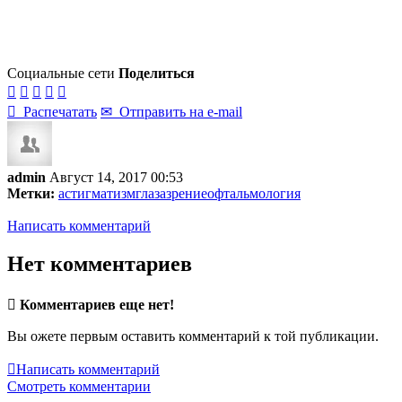
Социальные сети
Поделиться






Распечатать
✉
Отправить на e-mail
admin
Август 14, 2017 00:53
Метки:
астигматизм
глаза
зрение
офтальмология
Написать комментарий
Нет комментариев

Комментариев еще нет!
Вы ожете первым оставить комментарий к той публикации.

Написать комментарий
Смотреть комментарии