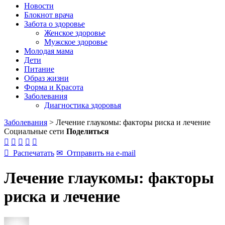
Новости
Блокнот врача
Забота о здоровье
Женское здоровье
Мужское здоровье
Молодая мама
Дети
Питание
Образ жизни
Форма и Красота
Заболевания
Диагностика здоровья
Заболевания
>
Лечение глаукомы: факторы риска и лечение
Социальные сети
Поделиться






Распечатать
✉
Отправить на e-mail
Лечение глаукомы: факторы
риска и лечение