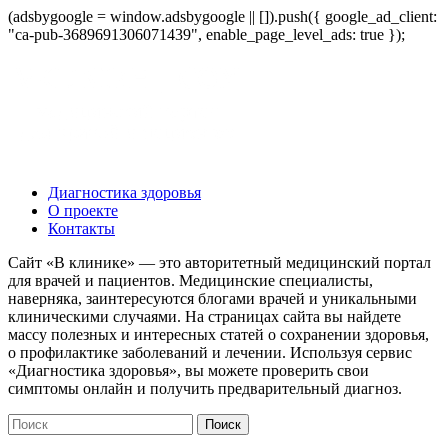
(adsbygoogle = window.adsbygoogle || []).push({ google_ad_client:
"ca-pub-3689691306071439", enable_page_level_ads: true });
Диагностика здоровья
О проекте
Контакты
Сайт «В клинике» — это авторитетный медицинский портал
для врачей и пациентов. Медицинские специалисты,
наверняка, заинтересуются блогами врачей и уникальными
клиническими случаями. На страницах сайта вы найдете
массу полезных и интересных статей о сохранении здоровья,
о профилактике заболеваний и лечении. Используя сервис
«Диагностика здоровья», вы можете проверить свои
симптомы онлайн и получить предварительный диагноз.