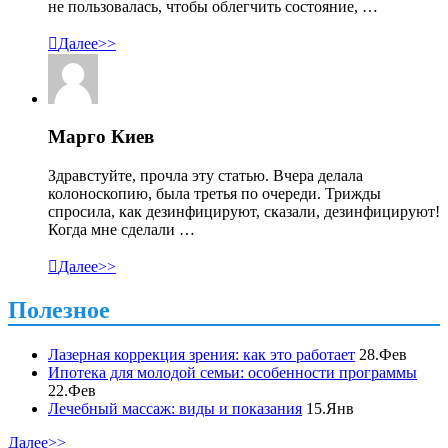
не пользовалась, чтобы облегчить состояние, …

Далее>>
Марго Киев
Здравстуйте, прочла эту статью. Вчера делала
колоноскопию, была третья по очереди. Трижды
спросила, как дезинфицируют, сказали, дезинфицируют!
Когда мне сделали …

Далее>>
Полезное
Лазерная коррекция зрения: как это работает
28.Фев
Ипотека для молодой семьи: особенности программы
22.Фев
Лечебный массаж: виды и показания
15.Янв
Далее>>