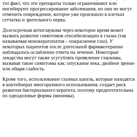
тот факт, что эти препараты только ограничивают или
ингибируют прогрессирование заболевания, но они не могут
отменить повреждение, которое уже произошло в клетках
сетчатки и зрительного нерва.
Долгосрочная антиглаукома через некоторое время может
вызвать развитие симптомов сенсибилизации в глазах (так
называемая монокератопатия – покраснение глаз). У
некоторых пациентов после длительной фармакотерапии
наблюдалось ослабление ответа на лечение. Некоторые
лекарства могут также усугублять проявление глаукомы,
вызывав такие симптомы как: опускание века, двойное зрение
или общая слабость.
Кроме того, использование глазных капель, которые находятся
в контейнерах многоразового использования, создает риск
развития бактериального кератита, поэтому предпочтительны
их однодозовые формы (минимы).