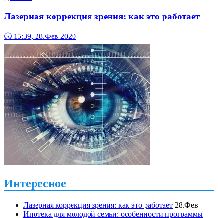
Лазерная коррекция зрения: как это работает
🕔
15:39, 28.Фев 2020
Интересное
Лазерная коррекция зрения: как это работает
28.Фев
Ипотека для молодой семьи: особенности программы