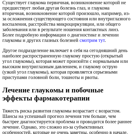
Существует глаукома первичная, возникновение которой не
предшествует любая другая болезнь глаз, и глаукома
вторичная, возникновение которой произошло, например, из-
за осложнения существующего состояния или внутриглазного
воспаления, расстройства микроциркуляции, или общего
заболевания или в результате ношения контактных линз.
Более подробную информации о диагностике и лечении
глаукомы и других глазных болезней
смотрим тут
.
Другое подразделение включает в себя на сегодняшний день
наиболее распространенную глаукому простую (открытый
угол глаукомы), которая может произойти с нормальным или
высоким внутриглазным давлением, и глаукому острую
(узкий угол глаукомы), которая проявляется серьезными
приступами головной боли, тошноты и рвоты.
Лечение глаукомы и побочные
эффекты фармакотерапии
Тяжесть риска развития глаукомы возрастает с возрастом.
Шансы на успешный прогноз лечения тем больше, чем
быстрее диагностируется проблема и проводится более раннее
лечение. Однако, это сложно из-за субъективных
особенностей, которые не очень заметны, особенно в начале.