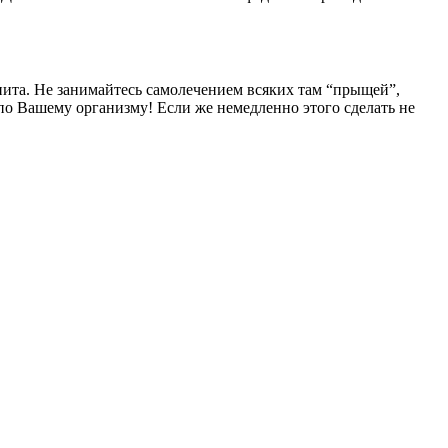
та. Не занимайтесь самолечением всяких там “прыщей”,
по Вашему организму! Если же немедленно этого сделать не