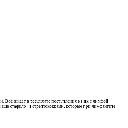
 Возникает в результате поступления в них с лимфой
 чаще стафило- и стрептококками, которые при лимфангите