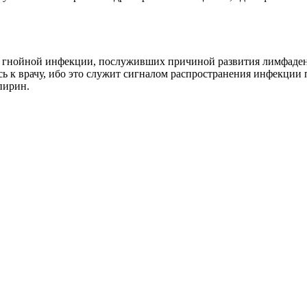
 гнойной инфекции, послуживших причиной развития лимфадени
ь к врачу, ибо это служит сигналом распространения инфекции 
пирин.