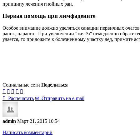
принципу лечения гнойных ран.
Первая помощь при лимфадените
Особое внимание должно уделяться санации первичных очагов
ранок, царапин. При увеличении “желёз” немедленно обратитес
удаётся, то приложите к болезненному участку лёд, примите ас
Социальные сети
Поделиться






Распечатать
✉
Отправить на e-mail
admin
Март 21, 2015 10:54
Написать комментарий