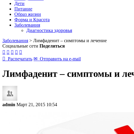
Дети
Питание
Образ жизни
Форма и Красота
Заболевания
Диагностика здоровья
Заболевания
>
Лимфаденит – симптомы и лечение
Социальные сети
Поделиться






Распечатать
✉
Отправить на e-mail
Лимфаденит – симптомы и ле
admin
Март 21, 2015 10:54