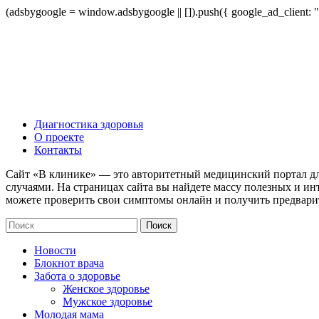
(adsbygoogle = window.adsbygoogle || []).push({ google_ad_client:
Диагностика здоровья
О проекте
Контакты
Сайт «В клинике» — это авторитетный медицинский портал дл
случаями. На страницах сайта вы найдете массу полезных и ин
можете проверить свои симптомы онлайн и получить предвари
Новости
Блокнот врача
Забота о здоровье
Женское здоровье
Мужское здоровье
Молодая мама