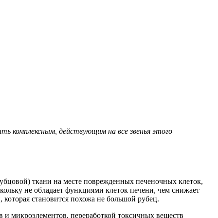
ть комплексным, действующим на все звенья этого
(рубцовой) ткани на месте поврежденных печеночных клеток,
скольку не обладает функциями клеток печени, чем снижает
 которая становится похожа не большой рубец.
ов и микроэлементов, переработкой токсичных веществ