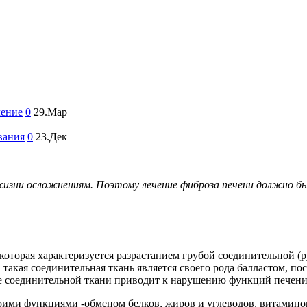
чение
0
29.Мар
вания
0
23.Дек
изни осложнениям. Поэтому лечение фиброза печени должно бы
 которая характеризуется разрастанием грубой соединительной 
такая соединительная ткань является своего рода балластом, по
ие соединительной ткани приводит к нарушению функций печени,
воими функциями -обменом белков, жиров и углеводов, витамин