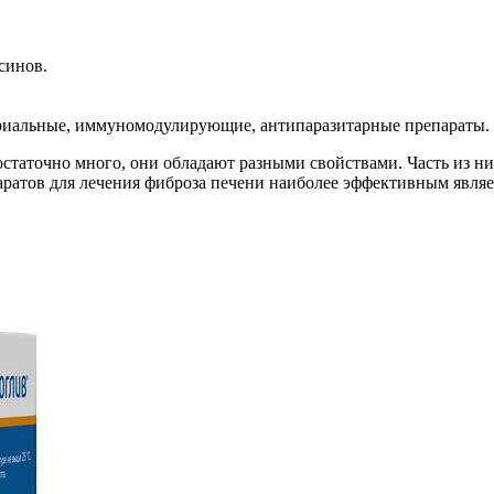
синов.
ериальные, иммуномодулирующие, антипаразитарные препараты.
остаточно много, они обладают разными свойствами. Часть из н
паратов для лечения фиброза печени наиболее эффективным явля