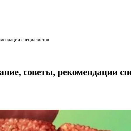
комендации специалистов
ание, советы, рекомендации с