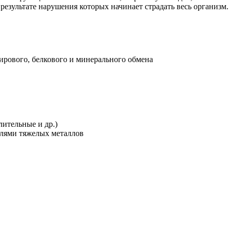
 результате нарушения которых начинает страдать весь организм.
рового, белкового и минерального обмена
ительные и др.)
олями тяжелых металлов