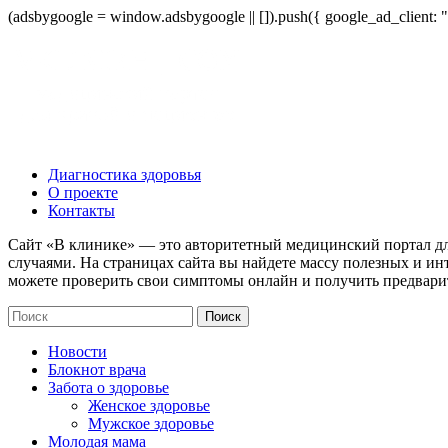
(adsbygoogle = window.adsbygoogle || []).push({ google_ad_client:
Диагностика здоровья
О проекте
Контакты
Сайт «В клинике» — это авторитетный медицинский портал дл
случаями. На страницах сайта вы найдете массу полезных и ин
можете проверить свои симптомы онлайн и получить предвари
Новости
Блокнот врача
Забота о здоровье
Женское здоровье
Мужское здоровье
Молодая мама