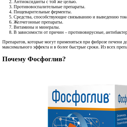
Антиоксиданты с той же целью.
Противовоспалительные препараты.
Пищеварительные ферменты.
Средства, способствующие связыванию и выведению ток
Желчегонные препараты.
Витамины и минералы.
В зависимости от причин – противовирусные, антибакт
Препаратов, которые могут применяться при фиброзе печени д
максимального эффекта и в более быстрые сроки. Из всех пре
Почему Фосфоглив?