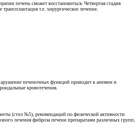
рапии печень сможет восстановиться. Четвертая стадия
е трансплантация т.е. хирургическое лечение.
. Нарушение печеночных функций приводит к анемии и
рроидальные кровотечения.
иеты (стол №5), рекомендаций по физической активности
озного лечения фиброза печени препаратами различных групп,