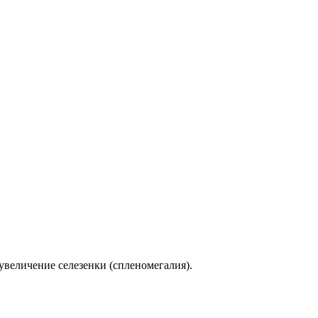
увеличение селезенки (спленомегалия).