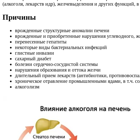
(алкоголя, лекарств идр), желчевыделения и других функций, в
Причины
врожденные структурные аномалии печени
врожденные и приобретенные нарушения углеводного, жи
перенесенные гепатиты
некоторые виды бактериальных инфекций
глистные инвазии
сахарный диабет
болезни сердечно-сосудистой системы
нарушения образования и оттока желчи
длительный прием лекарств (антибиотики, противовоспал
хроническое отравление промышленными ядами, в т.ч. с
алкоголизм