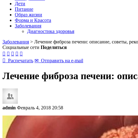
Дети
Питание
Образ жизни
Форма и Красота
Заболевания
Диагностика здоровья
Заболевания
>
Лечение фиброза печени: описание, советы, ре
Социальные сети
Поделиться






Распечатать
✉
Отправить на e-mail
Лечение фиброза печени: опис
admin
Февраль 4, 2018 20:58