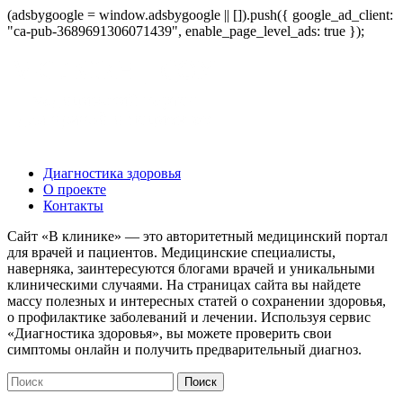
(adsbygoogle = window.adsbygoogle || []).push({ google_ad_client:
"ca-pub-3689691306071439", enable_page_level_ads: true });
Диагностика здоровья
О проекте
Контакты
Сайт «В клинике» — это авторитетный медицинский портал
для врачей и пациентов. Медицинские специалисты,
наверняка, заинтересуются блогами врачей и уникальными
клиническими случаями. На страницах сайта вы найдете
массу полезных и интересных статей о сохранении здоровья,
о профилактике заболеваний и лечении. Используя сервис
«Диагностика здоровья», вы можете проверить свои
симптомы онлайн и получить предварительный диагноз.