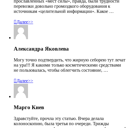
прославленных «мест силы», правда, были трудности
перевозки довольно громоздкого оборудования к
источникам «целительной информации». Какое …

Далее>>
Александра Яковлева
Могу точно подтвердить, что жирную себорею тут лечат
на ура!!! Я какими только косметическими средствами
не пользовалась, чтобы облегчить состояние, …

Далее>>
Марго Киев
Здравстуйте, прочла эту статью. Вчера делала
колоноскопию, была третья по очереди. Трижды