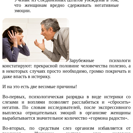
что женщинам вредно сдерживать негативные
эмоции.
Зарубежные психологи
констатируют: прекрасной половине человечества полезно, а
в некоторых случаях просто необходимо, громко покричать и
даже впасть в истерику.
И на это есть две весомые причины!
Во-первых, психологическая разрядка в виде истерики со
слезами и воплями позволяет расслабиться и «сбросить»
негатив. По словам исследователей, после экспрессивного
выплеска отрицательных эмоций в организме женщины
вырабатывается значительное количество «гормона радости».
Во-вторых, по средствам слез организм избавляется от