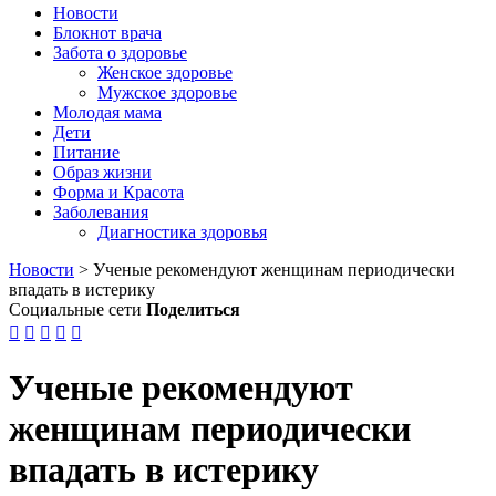
Новости
Блокнот врача
Забота о здоровье
Женское здоровье
Мужское здоровье
Молодая мама
Дети
Питание
Образ жизни
Форма и Красота
Заболевания
Диагностика здоровья
Новости
>
Ученые рекомендуют женщинам периодически
впадать в истерику
Социальные сети
Поделиться





Ученые рекомендуют
женщинам периодически
впадать в истерику