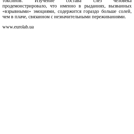
токсинов. Изучение состава слез человека
продемонстрировало, что именно в рыданиях, вызванных
«взрывными» эмоциями, содержится гораздо больше солей,
чем в плаче, связанном с незначительными переживаниями.
www.eurolab.ua