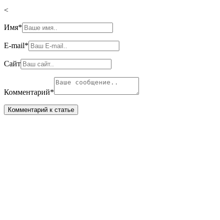
<
Имя
*
E-mail
*
Сайт
Комментарий
*