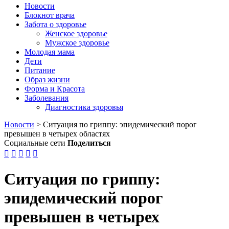
Новости
Блокнот врача
Забота о здоровье
Женское здоровье
Мужское здоровье
Молодая мама
Дети
Питание
Образ жизни
Форма и Красота
Заболевания
Диагностика здоровья
Новости
>
Ситуация по гриппу: эпидемический порог
превышен в четырех областях
Социальные сети
Поделиться





Ситуация по гриппу:
эпидемический порог
превышен в четырех