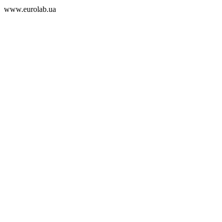
www.eurolab.ua