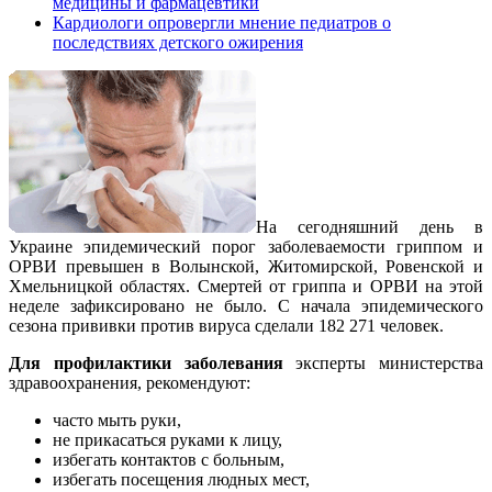
медицины и фармацевтики
Кардиологи опровергли мнение педиатров о
последствиях детского ожирения
На сегодняшний день в
Украине эпидемический порог заболеваемости гриппом и
ОРВИ превышен в Волынской, Житомирской, Ровенской и
Хмельницкой областях. Смертей от гриппа и ОРВИ на этой
неделе зафиксировано не было. С начала эпидемического
сезона прививки против вируса сделали 182 271 человек.
Для профилактики заболевания
эксперты министерства
здравоохранения, рекомендуют:
часто мыть руки,
не прикасаться руками к лицу,
избегать контактов с больным,
избегать посещения людных мест,