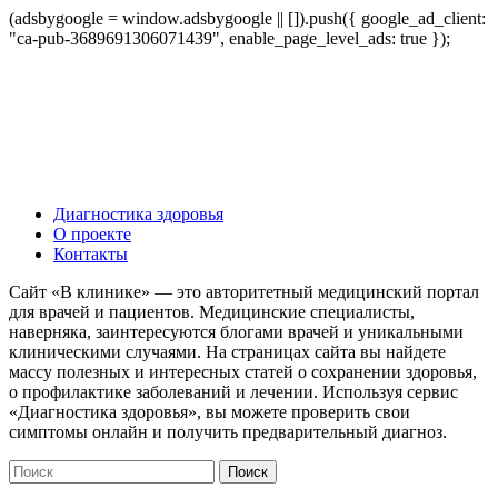
(adsbygoogle = window.adsbygoogle || []).push({ google_ad_client:
"ca-pub-3689691306071439", enable_page_level_ads: true });
Диагностика здоровья
О проекте
Контакты
Сайт «В клинике» — это авторитетный медицинский портал
для врачей и пациентов. Медицинские специалисты,
наверняка, заинтересуются блогами врачей и уникальными
клиническими случаями. На страницах сайта вы найдете
массу полезных и интересных статей о сохранении здоровья,
о профилактике заболеваний и лечении. Используя сервис
«Диагностика здоровья», вы можете проверить свои
симптомы онлайн и получить предварительный диагноз.