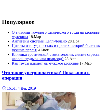
Популярное
О влиянии тяжелого физического труда на здоровье
мужчины
18.Мар
Антигены системы Келл-Челано
28.Ноя
Цитаты из студенческих и прочих историй болезни:
лучшие перлы!
4.Июн
Клиника эротической стоматологии: снятие стресса
«голой грудью» или пиар-ход?
28.Авг
Как трусы влияют на мужское здоровье
17.Мар
Что такое уретропластика? Показания к
операции
🕔
16:51, 4.Дек 2019