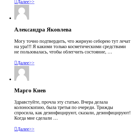

Далее>>
Александра Яковлева
Могу точно подтвердить, что жирную себорею тут лечат
на ура!!! Я какими только косметическими средствами
не пользовалась, чтобы облегчить состояние, …

Далее>>
Марго Киев
Здравстуйте, прочла эту статью. Вчера делала
колоноскопию, была третья по очереди. Трижды
спросила, как дезинфицируют, сказали, дезинфицируют!
Когда мне сделали …

Далее>>