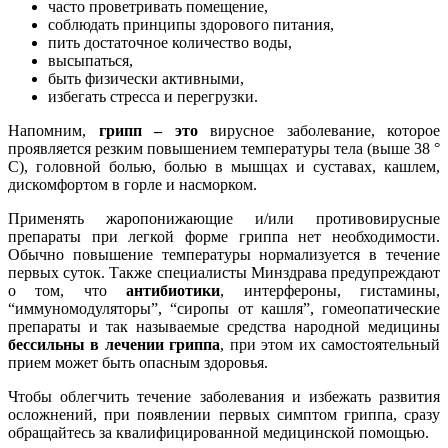
часто проветривать помещение,
соблюдать принципы здорового питания,
пить достаточное количество воды,
высыпаться,
быть физически активными,
избегать стресса и перегрузки.
Напомним,
грипп – это
вирусное заболевание, которое
проявляется резким повышением температуры тела (выше 38 °
С), головной болью, болью в мышцах и суставах, кашлем,
дискомфортом в горле и насморком.
Применять жаропонижающие и/или противовирусные
препараты при легкой форме гриппа нет необходимости.
Обычно повышение температуры нормализуется в течение
первых суток. Также специалисты Минздрава предупреждают
о том, что
антибиотики
, интерфероны, гистамины,
“иммуномодуляторы”, “сиропы от кашля”, гомеопатические
препараты и так называемые средства народной медицины
бессильны в лечении гриппа
, при этом их самостоятельный
прием может быть опасным здоровья.
Чтобы облегчить течение заболевания и избежать развития
осложнений, при появлении первых симптом гриппа, сразу
обращайтесь за квалифицированной медицинской помощью.