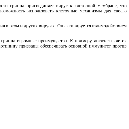
сти гриппа присоединяет вирус к клеточной мембране, что
возможность использовать клеточные механизмы для своего
я в этом и других вирусах. Он активируется взаимодействием
у гриппа огромные преимущества. К примеру, антитела клеток
гглютинину призваны обеспечивать основной иммунитет против