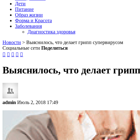
Дети
Питание
Образ жизни
Форма и Красота
Заболевания
Диагностика здоровья
Новости
>
Выяснилось, что делает грипп супервирусом
Социальные сети
Поделиться





Выяснилось, что делает грип
admin
Июль 2, 2018 17:49