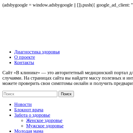
(adsbygoogle = window.adsbygoogle || []).push({ google_ad_client:
Диагностика здоровья
О проекте
Контакты
Сайт «В клинике» — это авторитетный медицинский портал дл
случаями. На страницах сайта вы найдете массу полезных и ин
можете проверить свои симптомы онлайн и получить предвари
Новости
Блокнот врача
Забота о здоровье
Женское здоровье
Мужское здоровье
Молодая мама