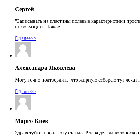
Сергей
"Записывать на пластины полевые характеристики просл
информации». Какое …

Далее>>
Александра Яковлева
Могу точно подтвердить, что жирную себорею тут лечат н

Далее>>
Марго Киев
Здравстуйте, прочла эту статью. Вчера делала колоноско