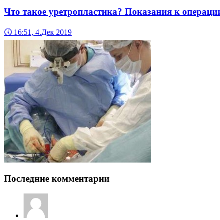
Что такое уретропластика? Показания к операци
🕔
16:51, 4.Дек 2019
Последние комментарии