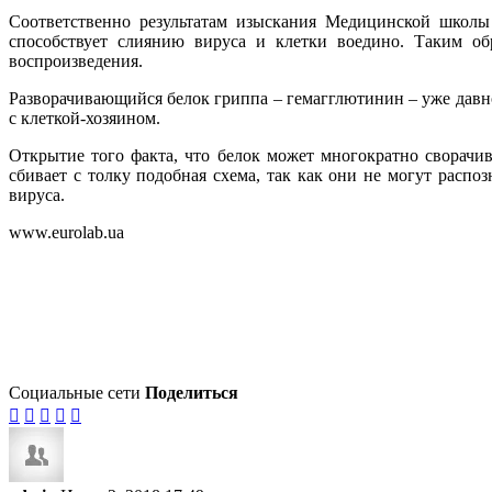
Соответственно результатам изыскания Медицинской школы 
способствует слиянию вируса и клетки воедино. Таким об
воспроизведения.
Разворачивающийся белок гриппа – гемагглютинин – уже давн
с клеткой-хозяином.
Открытие того факта, что белок может многократно сворачив
сбивает с толку подобная схема, так как они не могут расп
вируса.
www.eurolab.ua
Социальные сети
Поделиться




