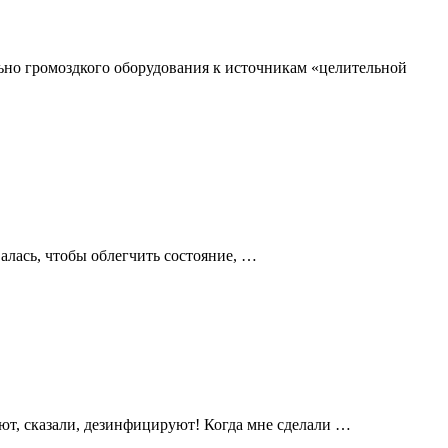
ьно громоздкого оборудования к источникам «целительной
алась, чтобы облегчить состояние, …
уют, сказали, дезинфицируют! Когда мне сделали …