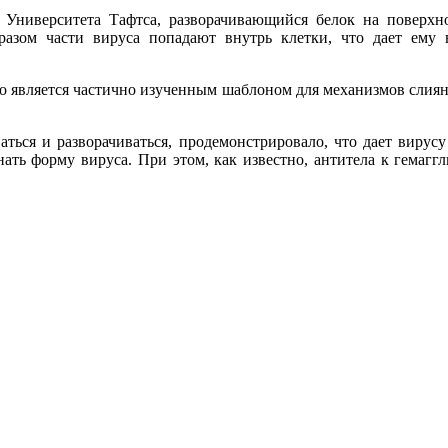
Университета Тафтса, разворачивающийся белок на поверхно
разом части вируса попадают внутрь клетки, что дает ему 
о является частично изученным шаблоном для механизмов слияни
аться и разворачиваться, продемонстрировало, что дает вирус
ознать форму вируса. При этом, как известно, антитела к гема