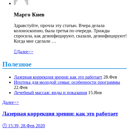
Марго Киев
Здравстуйте, прочла эту статью. Вчера делала
колоноскопию, была третья по очереди. Трижды
спросила, как дезинфицируют, сказали, дезинфицируют!
Когда мне сделали …

Далее>>
Полезное
Лазерная коррекция зрения: как это работает
28.Фев
Ипотека для молодой семьи: особенности программы
22.Фев
Лечебный массаж: виды и показания
15.Янв
Далее>>
Лазерная коррекция зрения: как это работает
🕔
15:39, 28.Фев 2020