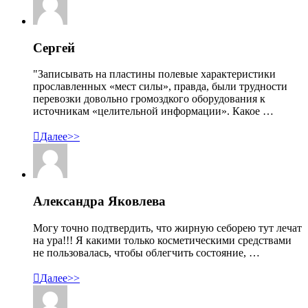
Сергей
"Записывать на пластины полевые характеристики
прославленных «мест силы», правда, были трудности
перевозки довольно громоздкого оборудования к
источникам «целительной информации». Какое …

Далее>>
Александра Яковлева
Могу точно подтвердить, что жирную себорею тут лечат
на ура!!! Я какими только косметическими средствами
не пользовалась, чтобы облегчить состояние, …

Далее>>