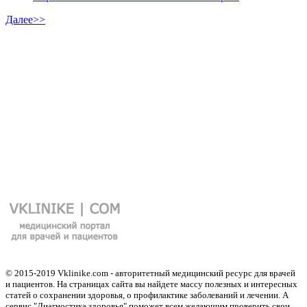
Далее>>
© 2015-2019 Vklinike.com - авторитетный медицинский ресурс для врачей
и пациентов. На страницах сайта вы найдете массу полезных и интересных
статей о сохранении здоровья, о профилактике заболеваний и лечении. А
сервис "Диагностика здоровья" поможет всем желающим проверить свои