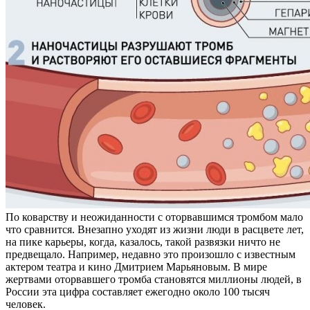
По коварству и неожиданности с оторвавшимся тромбом мало
что сравнится. Внезапно уходят из жизни люди в расцвете лет,
на пике карьеры, когда, казалось, такой развязки ничто не
предвещало. Например, недавно это произошло с известным
актером театра и кино Дмитрием Марьяновым. В мире
жертвами оторвавшего тромба становятся миллионы людей, в
России эта цифра составляет ежегодно около 100 тысяч
человек.