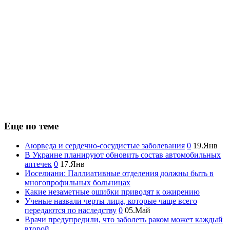
Еще по теме
Аюрведа и сердечно-сосудистые заболевания
0
19.Янв
В Украине планируют обновить состав автомобильных
аптечек
0
17.Янв
Иоселиани: Паллиативные отделения должны быть в
многопрофильных больницах
Какие незаметные ошибки приводят к ожирению
Ученые назвали черты лица, которые чаще всего
передаются по наследству
0
05.Май
Врачи предупредили, что заболеть раком может каждый
второй