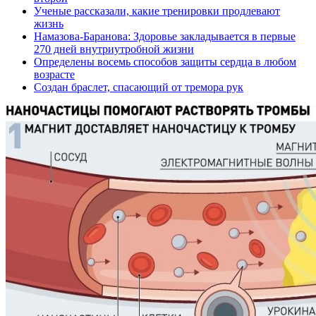
Ученые рассказали, какие тренировки продлевают
жизнь
Намазова-Баранова: Здоровье закладывается в первые
270 дней внутриутробной жизни
Определены восемь способов защиты сердца в любом
возрасте
Создан браслет, спасающий от тремора рук