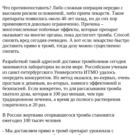
Что противопоставить? Либо сложная операция нередко с
высоким риском осложнений, либо прием лекарств. Такие
препараты появились около 40 лет назад, но до сих пор
применяются довольно ограниченно. Причина –
многочисленные побочные эффекты, которые препарат
оказывает на многие органы, пока достигнет тромба. Способ
снизить вред сегодня очевиден. А вот если лекарство быстро
доставить прямо в тромб, тогда дозу можно существенно
снизить.
Разработкой такой адресной доставки тромболиков сегодня
занимаются лаборатории во всем мире. Российским ученым
из санкт-петербургского Университета ИТМО удалось
опередить конкурентов. Их метод оказался, во-первых, очень
простым и дешевым, во-вторых, намного эффективней и
безопасней. Если конкретно, то для рассасывания тромба
хватило дозы, которая в 100 раз меньше, чем при
традиционном лечении, а время до полного растворения
сократилось в 20 раз.
В России жертвами оторвавшегося тромба становятся
ежегодно 100 тысяч человек
- Мы доставляем прямо в тромб препарат урокиназа с