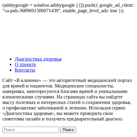
(adsbygoogle = window.adsbygoogle || []).push({ google_ad_client:
"ca-pub-3689691306071439", enable_page_level_ads: true });
Диагностика здоровья
О проекте
Контакты
Сайт «В клинике» — это авторитетный медицинский портал
для врачей и пациентов. Медицинские специалисты,
наверняка, заинтересуются блогами врачей и уникальными
клиническими случаями. На страницах сайта вы найдете
массу полезных и интересных статей о сохранении здоровья,
о профилактике заболеваний и лечении. Используя сервис
«Диагностика здоровья», вы можете проверить свои
симптомы онлайн и получить предварительный диагноз.