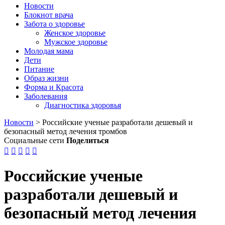
Новости
Блокнот врача
Забота о здоровье
Женское здоровье
Мужское здоровье
Молодая мама
Дети
Питание
Образ жизни
Форма и Красота
Заболевания
Диагностика здоровья
Новости
>
Российские ученые разработали дешевый и
безопасный метод лечения тромбов
Социальные сети
Поделиться





Российские ученые
разработали дешевый и
безопасный метод лечения