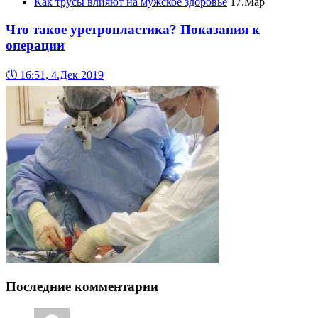
Как трусы влияют на мужское здоровье
17.Мар
Что такое уретропластика? Показания к
операции
🕔
16:51, 4.Дек 2019
Последние комментарии