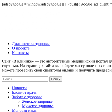
(adsbygoogle = window.adsbygoogle || []).push({ google_ad_client:
Диагностика здоровья
О проекте
Контакты
Сайт «В клинике» — это авторитетный медицинский портал дл
случаями. На страницах сайта вы найдете массу полезных и ин
можете проверить свои симптомы онлайн и получить предвари
Новости
Блокнот врача
Забота о здоровье
Женское здоровье
Мужское здоровье
Молодая мама