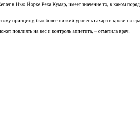
Center в Нью-Йорке Реха Кумар, имеет значение то, в каком поря
тому принципу, был более низкий уровень сахара в крови по сра
жет повлиять на вес и контроль аппетита, – отметила врач.