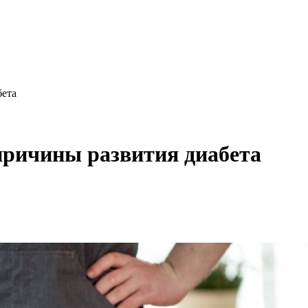
бета
ричины развития диабета