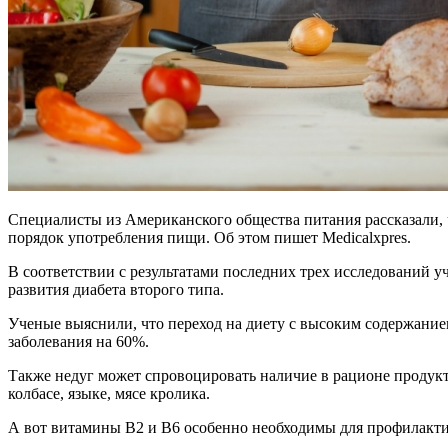
Специалисты из Американского общества питания рассказали, ч
порядок употребления пищи. Об этом пишет Medicalxpres.
В соответствии с результатами последних трех исследований у
развития диабета второго типа.
Ученые выяснили, что переход на диету с высоким содержание
заболевания на 60%.
Также недуг может спровоцировать наличие в рационе продукт
колбасе, языке, мясе кролика.
А вот витамины В2 и В6 особенно необходимы для профилактики 