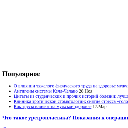
Популярное
О влиянии тяжелого физического труда на здоровье муж
Антигены системы Келл-Челано
28.Ноя
Цитаты из студенческих и прочих историй болезни: лучш
Клиника эротической стоматологии: снятие стресса «гол
Как трусы влияют на мужское здоровье
17.Мар
Что такое уретропластика? Показания к операци