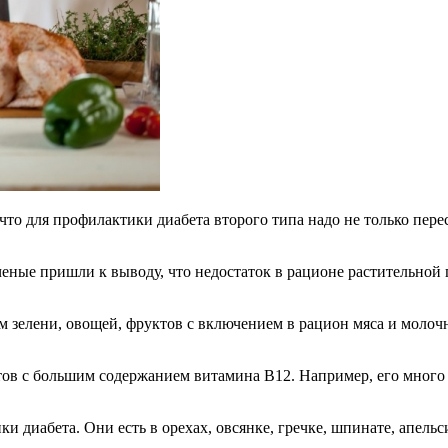
то для профилактики диабета второго типа надо не только пере
ченые пришли к выводу, что недостаток в рационе растительной
м зелени, овощей, фруктов с включением в рацион мяса и молоч
ов с большим содержанием витамина В12. Например, его много в
диабета. Они есть в орехах, овсянке, гречке, шпинате, апельси