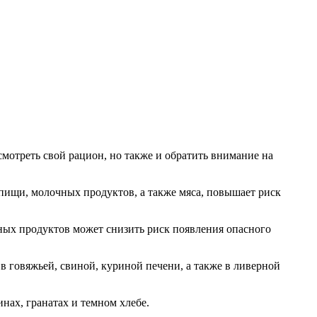
смотреть свой рацион, но также и обратить внимание на
 пищи, молочных продуктов, а также мяса, повышает риск
ных продуктов может снизить риск появления опасного
 говяжьей, свиной, куриной печени, а также в ливерной
нах, гранатах и темном хлебе.