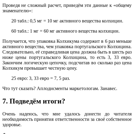
Проведя не сложный расчет, приведём эти данные к «общему
знаменателю»:
20 табл.: 0,5 мг = 10 мг активного вещества колхицин.
60 табл.: 1 мг = 60 мг активного вещества колхицин.
Получается, что упаковка Колхикума содержит в 6 раз меньше
активного вещества, чем упаковка португальского Колхицина.
Следовательно, её справедливая цена должна быть в шесть раз
ниже цены португальского Колхицина, то есть 3, 33 евро.
Закончим логическую цепочку, подсчитав во сколько раз цена
Колхикум превышает честную цену.
25 евро: 3, 33 евро = 7, 5 раз.
Что тут сказать? Аплодисменты маркетологам. Занавес.
7. Подведём итоги?
Очень надеюсь, что мне удалось донести до читателя
необходимость принятия ответственности за своё собственное
здоровье.