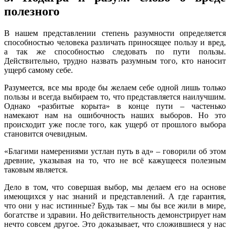
полезного
В нашем представлении степень разумности определяется
способностью человека различать приносящее пользу и вред,
а так же способностью следовать по пути пользы.
Действительно, трудно назвать разумным того, кто наносит
ущерб самому себе.
Разумеется, все мы вроде бы желаем себе одной лишь только
пользы и всегда выбираем то, что представляется наилучшим.
Однако «разбитые корыта» в конце пути – частенько
намекают нам на ошибочность наших выборов. Но это
происходит уже после того, как ущерб от прошлого выбора
становится очевидным.
«Благими намерениями устлан путь в ад» – говорили об этом
древние, указывая на то, что не всё кажущееся полезным
таковым является.
Дело в том, что совершая выбор, мы делаем его на основе
имеющихся у нас знаний и представлений. А где гарантия,
что они у нас истинные? Будь так – мы бы все жили в мире,
богатстве и здравии. Но действительность демонстрирует нам
нечто совсем другое. Это доказывает, что сложившиеся у нас