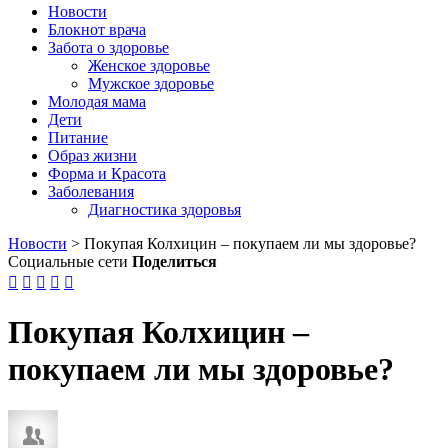
Новости
Блокнот врача
Забота о здоровье
Женское здоровье
Мужское здоровье
Молодая мама
Дети
Питание
Образ жизни
Форма и Красота
Заболевания
Диагностика здоровья
Новости
>
Покупая Колхицин – покупаем ли мы здоровье?
Социальные сети
Поделиться





Покупая Колхицин –
покупаем ли мы здоровье?