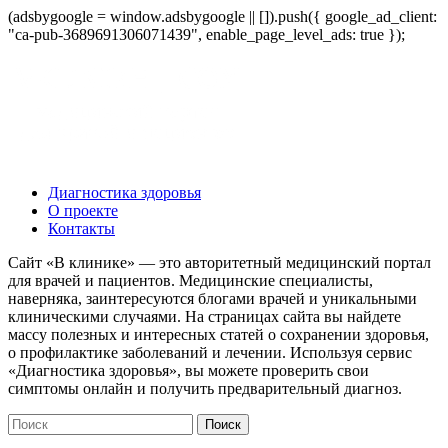
(adsbygoogle = window.adsbygoogle || []).push({ google_ad_client:
"ca-pub-3689691306071439", enable_page_level_ads: true });
Диагностика здоровья
О проекте
Контакты
Сайт «В клинике» — это авторитетный медицинский портал
для врачей и пациентов. Медицинские специалисты,
наверняка, заинтересуются блогами врачей и уникальными
клиническими случаями. На страницах сайта вы найдете
массу полезных и интересных статей о сохранении здоровья,
о профилактике заболеваний и лечении. Используя сервис
«Диагностика здоровья», вы можете проверить свои
симптомы онлайн и получить предварительный диагноз.