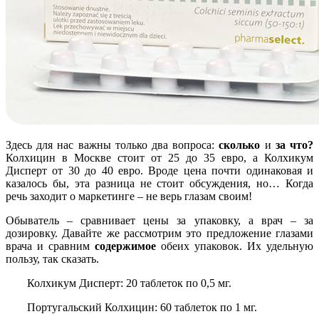
Здесь для нас важны только два вопроса:
сколько
и
за что?
Колхицин в Москве стоит от 25 до 35 евро, а Колхикум
Дисперт от 30 до 40 евро. Вроде цена почти одинаковая и
казалось бы, эта разница не стоит обсуждения, но… Когда
речь заходит о маркетинге – не верь глазам своим!
Обыватель – сравнивает цены за упаковку, а врач – за
дозировку. Давайте же рассмотрим это предложение глазами
врача и сравним
содержимое
обеих упаковок. Их удельную
пользу, так сказать.
Колхикум Дисперт: 20 таблеток по 0,5 мг.
Португальский Колхицин: 60 таблеток по 1 мг.