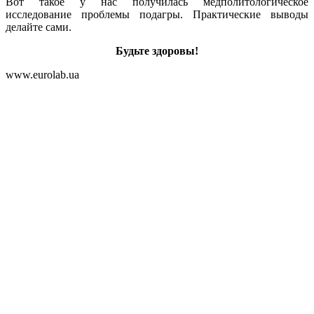
Вот такое у нас получилась медполитологическое
исследование проблемы подагры. Практические выводы
делайте сами.
Будьте здоровы!
www.eurolab.ua