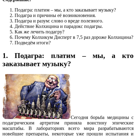
Подагра: платим – мы, а кто заказывает музыку?
Подагра и причины её возникновения.
Подагра и разум: слово о вреде полезного.
Действие Колхицина и парадокс подагры.
Как же лечить подагру?
Почему Колхикум Дисперт в 7,5 раз дороже Колхицина?
Подведём итоги?
1. Подагра: платим – мы, а кто
заказывает музыку?
Сегодня борьба медицины с
подагрическим артритом приняла воистину эпические
масштабы. В лабораториях всего мира разрабатываются
новейшие препараты, некоторые уже прошли испытания и