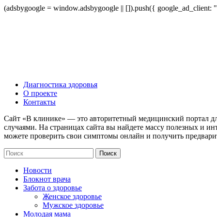
(adsbygoogle = window.adsbygoogle || []).push({ google_ad_client:
Диагностика здоровья
О проекте
Контакты
Сайт «В клинике» — это авторитетный медицинский портал дл
случаями. На страницах сайта вы найдете массу полезных и ин
можете проверить свои симптомы онлайн и получить предвари
Новости
Блокнот врача
Забота о здоровье
Женское здоровье
Мужское здоровье
Молодая мама