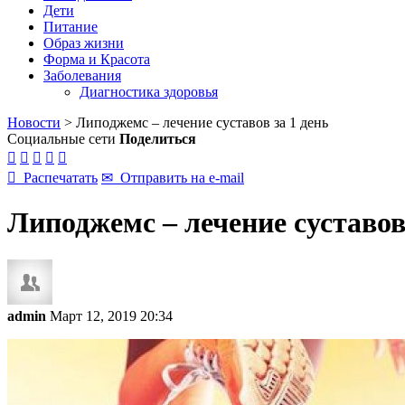
Дети
Питание
Образ жизни
Форма и Красота
Заболевания
Диагностика здоровья
Новости
>
Липоджемс – лечение суставов за 1 день
Социальные сети
Поделиться






Распечатать
✉
Отправить на e-mail
Липоджемс – лечение суставов 
admin
Март 12, 2019 20:34