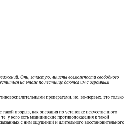
 движений. Они, зачастую, лишены возможности свободного
 спуститься на этаж по лестнице даются им с огромным
тивовоспалительными препаратами, но, во-первых, это только
 такой прорыв, как операция по установке искусственного
ь те, у кого есть медицинские противопоказания к такой
ни связанных с ним ощущений и длительного восстановительного