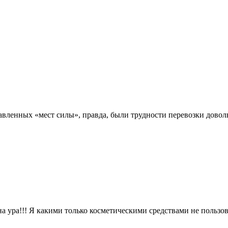
авленных «мест силы», правда, были трудности перевозки довол
а ура!!! Я какими только косметическими средствами не пользов