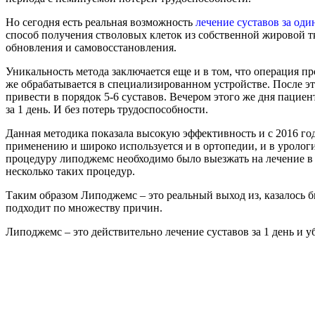
Но сегодня есть реальная возможность
лечение суставов за оди
способ получения стволовых клеток из собственной жировой тк
обновления и самовосстановления.
Уникальность метода заключается еще и в том, что операция пр
же обрабатывается в специализированном устройстве. После э
привести в порядок 5-6 суставов. Вечером этого же дня пациен
за 1 день. И без потерь трудоспособности.
Данная методика показала высокую эффективность и с 2016 г
применению и широко используется и в ортопедии, и в урологи
процедуру липоджемс необходимо было выезжать на лечение в з
несколько таких процедур.
Таким образом Липоджемс – это реальный выход из, казалось 
подходит по множеству причин.
Липоджемс – это действительно лечение суставов за 1 день и 