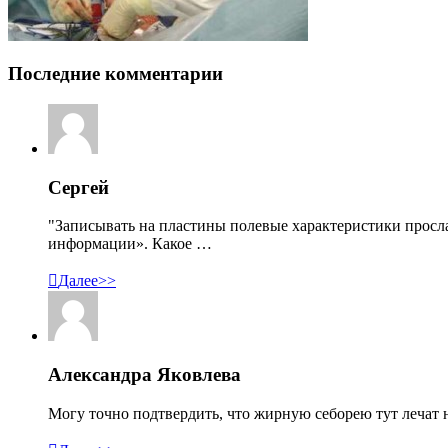
Последние комментарии
Сергей
"Записывать на пластины полевые характеристики просл
информации». Какое …

Далее>>
Александра Яковлева
Могу точно подтвердить, что жирную себорею тут лечат н