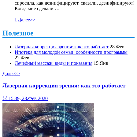
спросила, как дезинфицируют, сказали, дезинфицируют!
Когда мне сделали …

Далее>>
Полезное
Лазерная коррекция зрения: как это работает
28.Фев
Ипотека для молодой семьи: особенности программы
22.Фев
Лечебный массаж: виды и показания
15.Янв
Далее>>
Лазерная коррекция зрения: как это работает
🕔
15:39, 28.Фев 2020