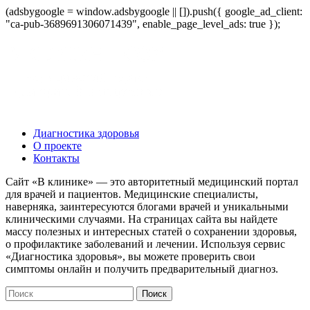
(adsbygoogle = window.adsbygoogle || []).push({ google_ad_client:
"ca-pub-3689691306071439", enable_page_level_ads: true });
Диагностика здоровья
О проекте
Контакты
Сайт «В клинике» — это авторитетный медицинский портал
для врачей и пациентов. Медицинские специалисты,
наверняка, заинтересуются блогами врачей и уникальными
клиническими случаями. На страницах сайта вы найдете
массу полезных и интересных статей о сохранении здоровья,
о профилактике заболеваний и лечении. Используя сервис
«Диагностика здоровья», вы можете проверить свои
симптомы онлайн и получить предварительный диагноз.