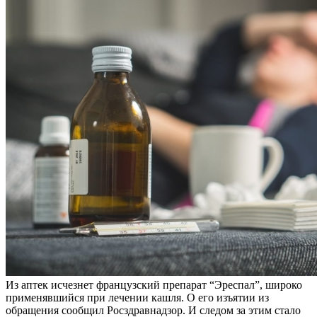
Из аптек исчезнет французский препарат “Эреспал”, широко
применявшийся при лечении кашля. О его изъятии из
обращения сообщил Росздравнадзор. И следом за этим стало