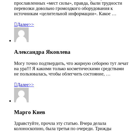
прославленных «мест силы», правда, были трудности
перевозки довольно громоздкого оборудования к
источникам «целительной информации». Какое …

Далее>>
Александра Яковлева
Могу точно подтвердить, что жирную себорею тут лечат
на ура!!! Я какими только косметическими средствами
не пользовалась, чтобы облегчить состояние, …

Далее>>
Марго Киев
Здравстуйте, прочла эту статью. Вчера делала
колоноскопию, была третья по очереди. Трижды