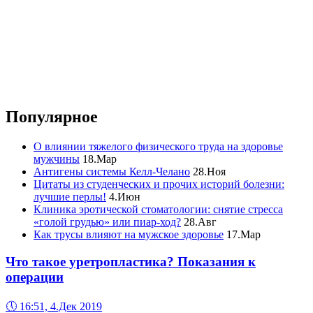
Популярное
О влиянии тяжелого физического труда на здоровье
мужчины
18.Мар
Антигены системы Келл-Челано
28.Ноя
Цитаты из студенческих и прочих историй болезни:
лучшие перлы!
4.Июн
Клиника эротической стоматологии: снятие стресса
«голой грудью» или пиар-ход?
28.Авг
Как трусы влияют на мужское здоровье
17.Мар
Что такое уретропластика? Показания к
операции
🕔
16:51, 4.Дек 2019