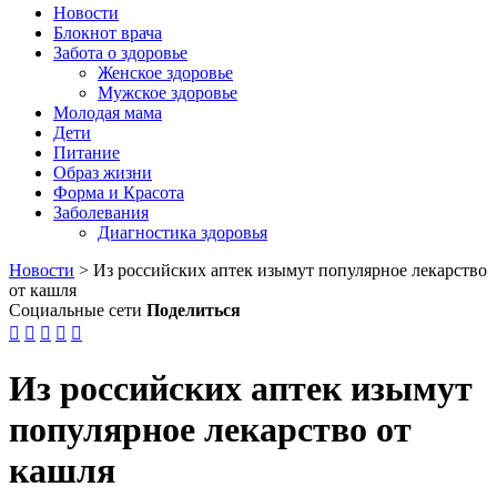
Новости
Блокнот врача
Забота о здоровье
Женское здоровье
Мужское здоровье
Молодая мама
Дети
Питание
Образ жизни
Форма и Красота
Заболевания
Диагностика здоровья
Новости
>
Из российских аптек изымут популярное лекарство
от кашля
Социальные сети
Поделиться





Из российских аптек изымут
популярное лекарство от
кашля