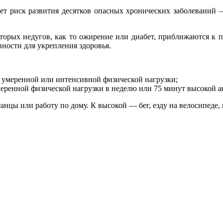
ет риск развития десятков опасных хронических заболеваний — 
оторых недугов, как то ожирение или диабет, приближаются к 
ости для укрепления здоровья.
нь умеренной или интенсивной физической нагрузки;
умеренной физической нагрузки в неделю или 75 минут высокой а
анцы или работу по дому. К высокой — бег, езду на велосипеде,