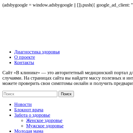
(adsbygoogle = window.adsbygoogle || []).push({ google_ad_client:
Диагностика здоровья
О проекте
Контакты
Сайт «В клинике» — это авторитетный медицинский портал дл
случаями. На страницах сайта вы найдете массу полезных и ин
можете проверить свои симптомы онлайн и получить предвари
Новости
Блокнот врача
Забота о здоровье
Женское здоровье
Мужское здоровье
Молодая мама