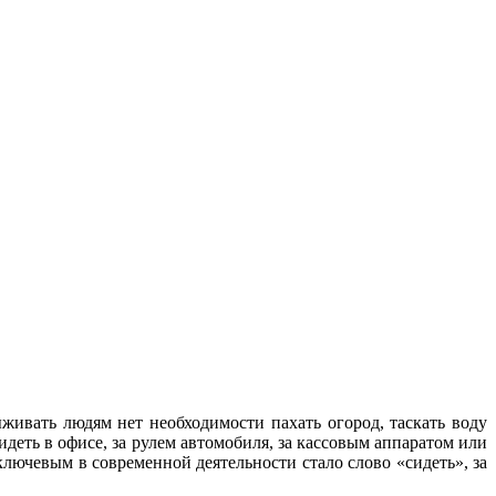
живать людям нет необходимости пахать огород, таскать воду
деть в офисе, за рулем автомобиля, за кассовым аппаратом или
лючевым в современной деятельности стало слово «сидеть», за