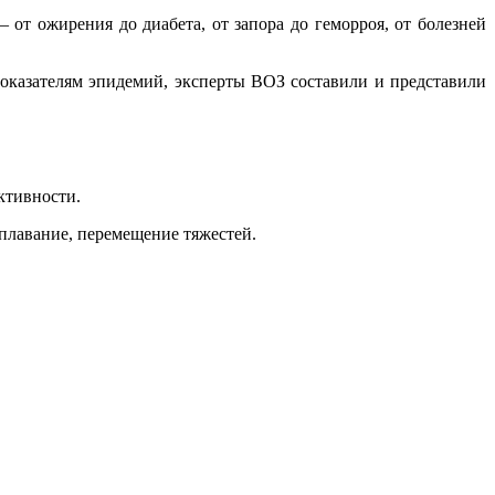
от ожирения до диабета, от запора до геморроя, от болезней
показателям эпидемий, эксперты ВОЗ составили и представили
ктивности.
 плавание, перемещение тяжестей.