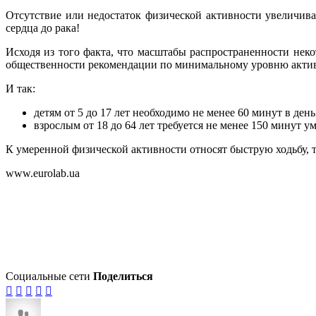
Отсутствие или недостаток физической активности увеличива
сердца до рака!
Исходя из того факта, что масштабы распространенности нек
общественности рекомендации по минимальному уровню активн
И так:
детям от 5 до 17 лет необходимо не менее 60 минут в де
взрослым от 18 до 64 лет требуется не менее 150 минут 
К умеренной физической активности относят быструю ходьбу, т
www.eurolab.ua
Социальные сети
Поделиться




