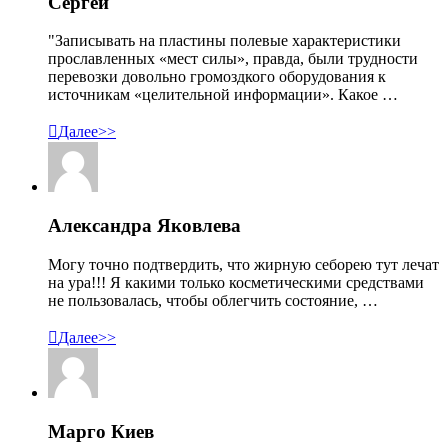
Сергей
"Записывать на пластины полевые характеристики
прославленных «мест силы», правда, были трудности
перевозки довольно громоздкого оборудования к
источникам «целительной информации». Какое …

Далее>>
Александра Яковлева
Могу точно подтвердить, что жирную себорею тут лечат
на ура!!! Я какими только косметическими средствами
не пользовалась, чтобы облегчить состояние, …

Далее>>
Марго Киев