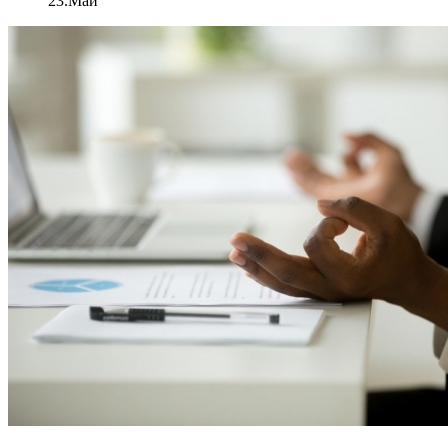
23.Май