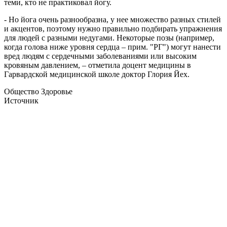
теми, кто не практиковал йогу.
- Но йога очень разнообразна, у нее множество разных стилей
и акцентов, поэтому нужно правильно подбирать упражнения
для людей с разными недугами. Некоторые позы (например,
когда голова ниже уровня сердца – прим. "РГ") могут нанести
вред людям с сердечными заболеваниями или высоким
кровяным давлением, – отметила доцент медицины в
Гарвардской медицинской школе доктор Глория Йех.
Общество Здоровье
Источник