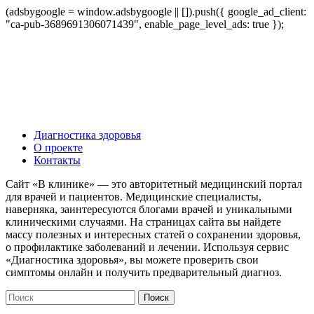
(adsbygoogle = window.adsbygoogle || []).push({ google_ad_client:
"ca-pub-3689691306071439", enable_page_level_ads: true });
Диагностика здоровья
О проекте
Контакты
Сайт «В клинике» — это авторитетный медицинский портал
для врачей и пациентов. Медицинские специалисты,
наверняка, заинтересуются блогами врачей и уникальными
клиническими случаями. На страницах сайта вы найдете
массу полезных и интересных статей о сохранении здоровья,
о профилактике заболеваний и лечении. Используя сервис
«Диагностика здоровья», вы можете проверить свои
симптомы онлайн и получить предварительный диагноз.