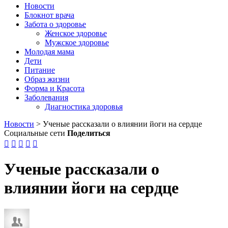
Новости
Блокнот врача
Забота о здоровье
Женское здоровье
Мужское здоровье
Молодая мама
Дети
Питание
Образ жизни
Форма и Красота
Заболевания
Диагностика здоровья
Новости
>
Ученые рассказали о влиянии йоги на сердце
Социальные сети
Поделиться





Ученые рассказали о
влиянии йоги на сердце