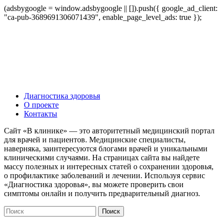
(adsbygoogle = window.adsbygoogle || []).push({ google_ad_client:
"ca-pub-3689691306071439", enable_page_level_ads: true });
Диагностика здоровья
О проекте
Контакты
Сайт «В клинике» — это авторитетный медицинский портал
для врачей и пациентов. Медицинские специалисты,
наверняка, заинтересуются блогами врачей и уникальными
клиническими случаями. На страницах сайта вы найдете
массу полезных и интересных статей о сохранении здоровья,
о профилактике заболеваний и лечении. Используя сервис
«Диагностика здоровья», вы можете проверить свои
симптомы онлайн и получить предварительный диагноз.