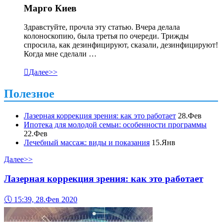
Марго Киев
Здравстуйте, прочла эту статью. Вчера делала
колоноскопию, была третья по очереди. Трижды
спросила, как дезинфицируют, сказали, дезинфицируют!
Когда мне сделали …

Далее>>
Полезное
Лазерная коррекция зрения: как это работает
28.Фев
Ипотека для молодой семьи: особенности программы
22.Фев
Лечебный массаж: виды и показания
15.Янв
Далее>>
Лазерная коррекция зрения: как это работает
🕔
15:39, 28.Фев 2020