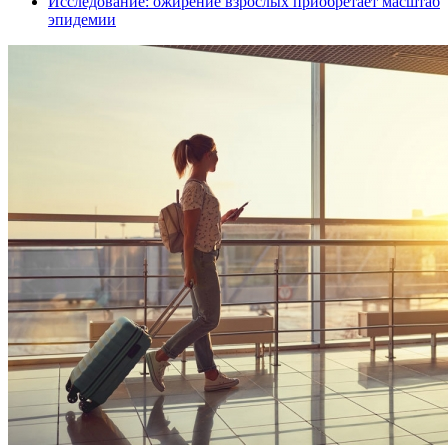
Исследование: ожирение взрослых приобретает масштаб
эпидемии