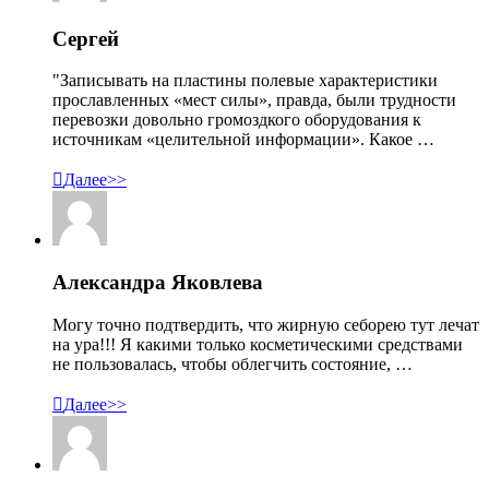
Сергей
"Записывать на пластины полевые характеристики
прославленных «мест силы», правда, были трудности
перевозки довольно громоздкого оборудования к
источникам «целительной информации». Какое …

Далее>>
Александра Яковлева
Могу точно подтвердить, что жирную себорею тут лечат
на ура!!! Я какими только косметическими средствами
не пользовалась, чтобы облегчить состояние, …

Далее>>