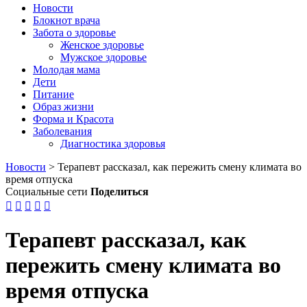
Новости
Блокнот врача
Забота о здоровье
Женское здоровье
Мужское здоровье
Молодая мама
Дети
Питание
Образ жизни
Форма и Красота
Заболевания
Диагностика здоровья
Новости
>
Терапевт рассказал, как пережить смену климата во
время отпуска
Социальные сети
Поделиться





Терапевт рассказал, как
пережить смену климата во
время отпуска