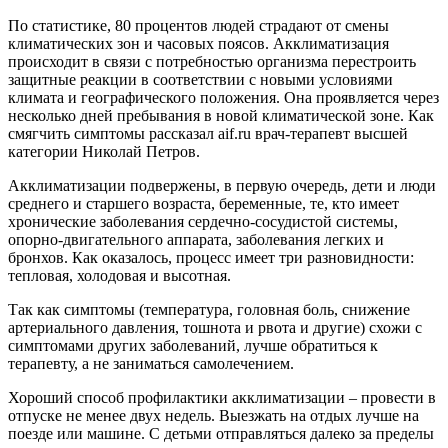
По статистике, 80 процентов людей страдают от смены
климатических зон и часовых поясов. Акклиматизация
происходит в связи с потребностью организма перестроить
защитные реакции в соответствии с новыми условиями
климата и географического положения. Она проявляется через
несколько дней пребывания в новой климатической зоне. Как
смягчить симптомы рассказал aif.ru врач-терапевт высшей
категории Николай Петров.
Акклиматизации подвержены, в первую очередь, дети и люди
среднего и старшего возраста, беременные, те, кто имеет
хронические заболевания сердечно-сосудистой системы,
опорно-двигательного аппарата, заболевания легких и
бронхов. Как оказалось, процесс имеет три разновидности:
тепловая, холодовая и высотная.
Так как симптомы (температура, головная боль, снижение
артериального давления, тошнота и рвота и другие) схожи с
симптомами других заболеваний, лучше обратиться к
терапевту, а не заниматься самолечением.
Хороший способ профилактики акклиматизации – провести в
отпуске не менее двух недель. Выезжать на отдых лучше на
поезде или машине. С детьми отправляться далеко за пределы