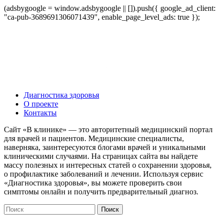
(adsbygoogle = window.adsbygoogle || []).push({ google_ad_client:
"ca-pub-3689691306071439", enable_page_level_ads: true });
Диагностика здоровья
О проекте
Контакты
Сайт «В клинике» — это авторитетный медицинский портал
для врачей и пациентов. Медицинские специалисты,
наверняка, заинтересуются блогами врачей и уникальными
клиническими случаями. На страницах сайта вы найдете
массу полезных и интересных статей о сохранении здоровья,
о профилактике заболеваний и лечении. Используя сервис
«Диагностика здоровья», вы можете проверить свои
симптомы онлайн и получить предварительный диагноз.