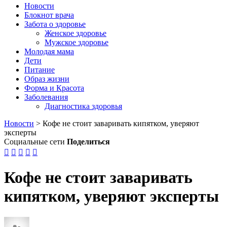
Новости
Блокнот врача
Забота о здоровье
Женское здоровье
Мужское здоровье
Молодая мама
Дети
Питание
Образ жизни
Форма и Красота
Заболевания
Диагностика здоровья
Новости
>
Кофе не стоит заваривать кипятком, уверяют
эксперты
Социальные сети
Поделиться





Кофе не стоит заваривать
кипятком, уверяют эксперты