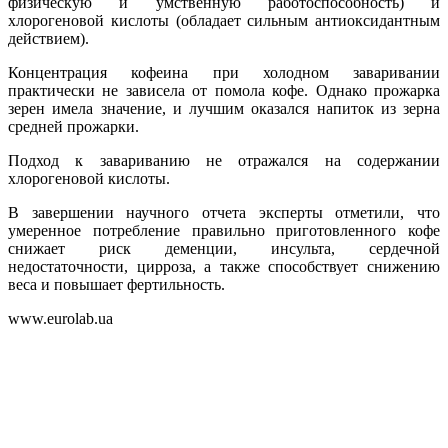
физическую и умственную работоспособность) и
хлорогеновой кислоты (обладает сильным антиоксидантным
действием).
Концентрация кофеина при холодном заваривании
практически не зависела от помола кофе. Однако прожарка
зерен имела значение, и лучшим оказался напиток из зерна
средней прожарки.
Подход к завариванию не отражался на содержании
хлорогеновой кислоты.
В завершении научного отчета эксперты отметили, что
умеренное потребление правильно приготовленного кофе
снижает риск деменции, инсульта, сердечной
недостаточности, цирроза, а также способствует снижению
веса и повышает фертильность.
www.eurolab.ua