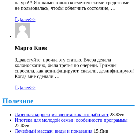
на ура!!! Я какими только косметическими средствами
не пользовалась, чтобы облегчить состояние, …

Далее>>
Марго Киев
Здравстуйте, прочла эту статью. Вчера делала
колоноскопию, была третья по очереди. Трижды
спросила, как дезинфицируют, сказали, дезинфицируют!
Когда мне сделали …

Далее>>
Полезное
Лазерная коррекция зрения: как это работает
28.Фев
Ипотека для молодой семьи: особенности программы
22.Фев
Лечебный массаж: виды и показания
15.Янв