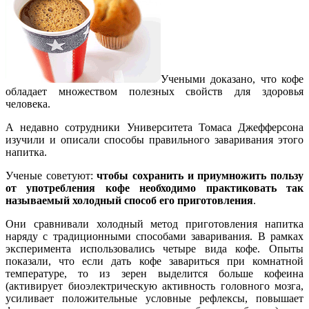
Учеными доказано, что кофе
обладает множеством полезных свойств для здоровья
человека.
А недавно сотрудники Университета Томаса Джефферсона
изучили и описали способы правильного заваривания этого
напитка.
Ученые советуют:
чтобы сохранить и приумножить пользу
от употребления кофе необходимо практиковать так
называемый холодный способ его приготовления
.
Они сравнивали холодный метод приготовления напитка
наряду с традиционными способами заваривания. В рамках
эксперимента использовались четыре вида кофе. Опыты
показали, что если дать кофе завариться при комнатной
температуре, то из зерен выделится больше кофеина
(активирует биоэлектрическую активность головного мозга,
усиливает положительные условные рефлексы, повышает