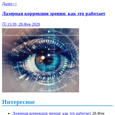
Далее>>
Лазерная коррекция зрения: как это работает
🕔
15:39, 28.Фев 2020
Интересное
Лазерная коррекция зрения: как это работает
28.Фев