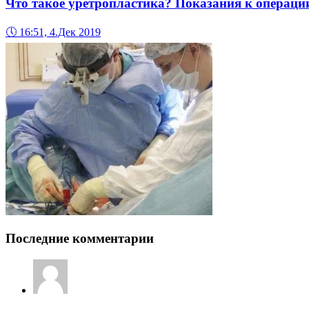
Что такое уретропластика? Показания к операци
🕔
16:51, 4.Дек 2019
Последние комментарии