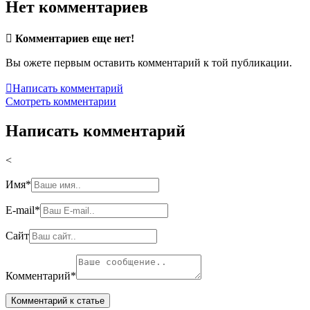
Нет комментариев

Комментариев еще нет!
Вы ожете первым оставить комментарий к той публикации.

Написать комментарий
Смотреть комментарии
Написать комментарий
<
Имя
*
E-mail
*
Сайт
Комментарий
*