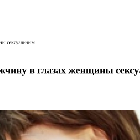
ины сексуальным
ужчину в глазах женщины секс