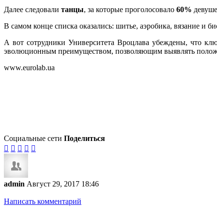
Далее следовали
танцы
, за которые проголосовало
60%
девуше
В самом конце списка оказались: шитье, аэробика, вязание и б
А вот сотрудники Университета Вроцлава убеждены, что клю
эволюционным преимуществом, позволяющим выявлять положител
www.eurolab.ua
Социальные сети
Поделиться





admin
Август 29, 2017 18:46
Написать комментарий