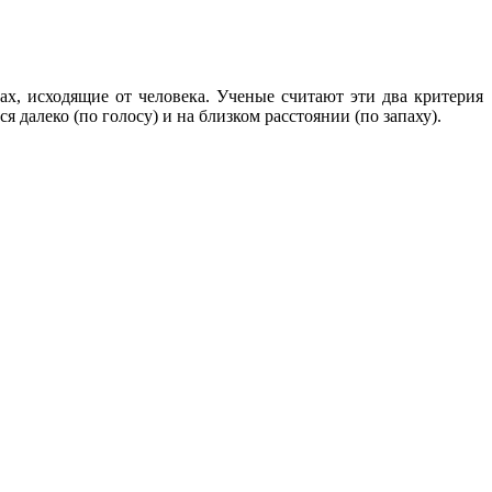
х, исходящие от человека. Ученые считают эти два критерия
алеко (по голосу) и на близком расстоянии (по запаху).