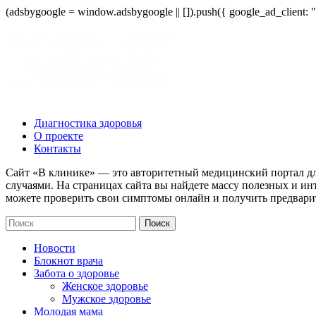
(adsbygoogle = window.adsbygoogle || []).push({ google_ad_client:
Диагностика здоровья
О проекте
Контакты
Сайт «В клинике» — это авторитетный медицинский портал дл
случаями. На страницах сайта вы найдете массу полезных и ин
можете проверить свои симптомы онлайн и получить предвари
Новости
Блокнот врача
Забота о здоровье
Женское здоровье
Мужское здоровье
Молодая мама