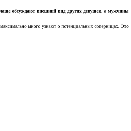
аще обсуждают внешний вид других девушек
, а
мужчины
 максимально много узнают о потенциальных соперницах.
Это