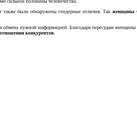
ями сильной половины человечества.
тут также были обнаружены гендерные отличия. Так
женщины ч
м обмена нужной информацией. Благодаря пересудам женщины
 отношении конкурентов
.