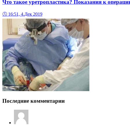
Что такое уретропластика? Показания к операци
🕔
16:51, 4.Дек 2019
Последние комментарии