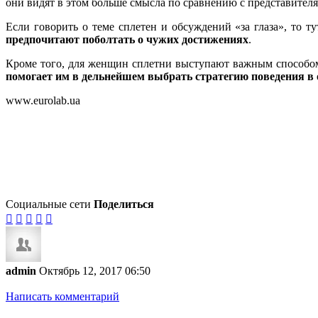
они видят в этом больше смысла по сравнению с представител
Если говорить о теме сплетен и обсуждений «за глаза», то 
предпочитают поболтать о чужих достижениях
.
Кроме того, для женщин сплетни выступают важным способо
помогает им в дельнейшем выбрать стратегию поведения в
www.eurolab.ua
Социальные сети
Поделиться





admin
Октябрь 12, 2017 06:50
Написать комментарий