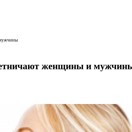
 мужчины
плетничают женщины и мужчин