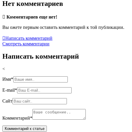
Нет комментариев

Комментариев еще нет!
Вы ожете первым оставить комментарий к той публикации.

Написать комментарий
Смотреть комментарии
Написать комментарий
<
Имя
*
E-mail
*
Сайт
Комментарий
*