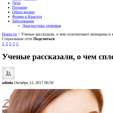
Дети
Питание
Образ жизни
Форма и Красота
Заболевания
Диагностика здоровья
Новости
>
Ученые рассказали, о чем сплетничают женщины и
Социальные сети
Поделиться





Ученые рассказали, о чем с
admin
Октябрь 12, 2017 06:50