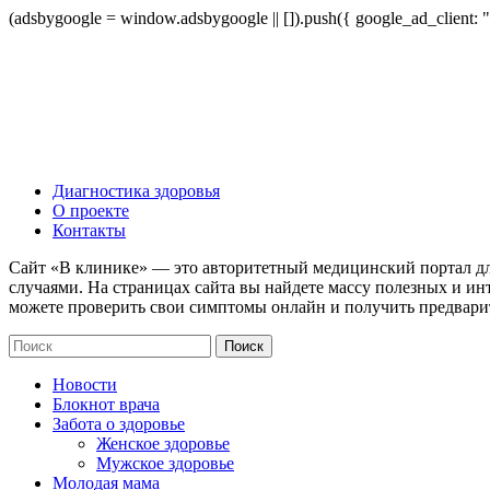
(adsbygoogle = window.adsbygoogle || []).push({ google_ad_client:
Диагностика здоровья
О проекте
Контакты
Сайт «В клинике» — это авторитетный медицинский портал дл
случаями. На страницах сайта вы найдете массу полезных и ин
можете проверить свои симптомы онлайн и получить предвари
Новости
Блокнот врача
Забота о здоровье
Женское здоровье
Мужское здоровье
Молодая мама