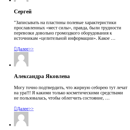
Сергей
"Записывать на пластины полевые характеристики
прославленных «мест силы», правда, были трудности
перевозки довольно громоздкого оборудования к
источникам «целительной информации». Какое …

Далее>>
Александра Яковлева
Могу точно подтвердить, что жирную себорею тут лечат
на ура!!! Я какими только косметическими средствами
не пользовалась, чтобы облегчить состояние, …

Далее>>