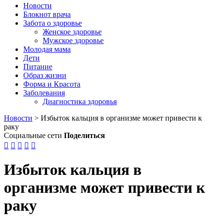
Новости
Блокнот врача
Забота о здоровье
Женское здоровье
Мужское здоровье
Молодая мама
Дети
Питание
Образ жизни
Форма и Красота
Заболевания
Диагностика здоровья
Новости
>
Избыток кальция в организме может привести к
раку
Социальные сети
Поделиться





Избыток кальция в
организме может привести к
раку