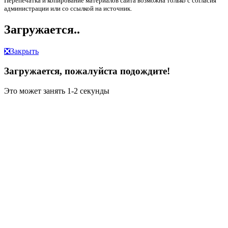
Перепечатка и копирование материалов сайта возможна только с согласия
администрации или со ссылкой на источник.
Загружается..
❎
Закрыть
Загружается, пожалуйста подождите!
Это может занять 1-2 секунды