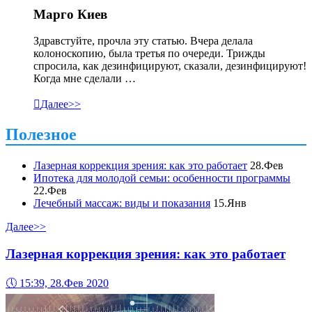
Марго Киев
Здравстуйте, прочла эту статью. Вчера делала
колоноскопию, была третья по очереди. Трижды
спросила, как дезинфицируют, сказали, дезинфицируют!
Когда мне сделали …

Далее>>
Полезное
Лазерная коррекция зрения: как это работает
28.Фев
Ипотека для молодой семьи: особенности программы
22.Фев
Лечебный массаж: виды и показания
15.Янв
Далее>>
Лазерная коррекция зрения: как это работает
🕔
15:39, 28.Фев 2020