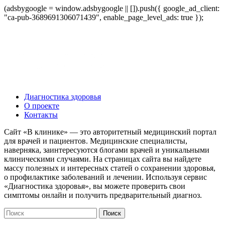
(adsbygoogle = window.adsbygoogle || []).push({ google_ad_client:
"ca-pub-3689691306071439", enable_page_level_ads: true });
Диагностика здоровья
О проекте
Контакты
Сайт «В клинике» — это авторитетный медицинский портал
для врачей и пациентов. Медицинские специалисты,
наверняка, заинтересуются блогами врачей и уникальными
клиническими случаями. На страницах сайта вы найдете
массу полезных и интересных статей о сохранении здоровья,
о профилактике заболеваний и лечении. Используя сервис
«Диагностика здоровья», вы можете проверить свои
симптомы онлайн и получить предварительный диагноз.