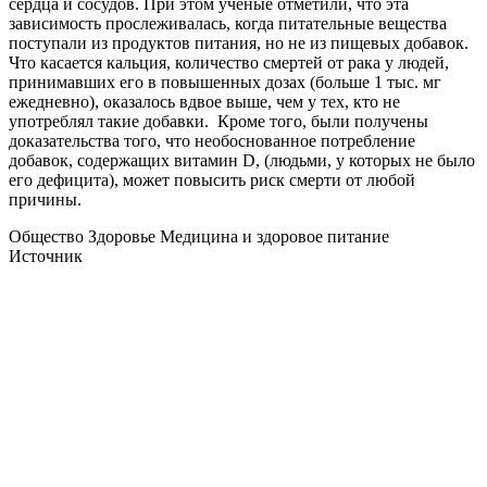
сердца и сосудов. При этом ученые отметили, что эта
зависимость прослеживалась, когда питательные вещества
поступали из продуктов питания, но не из пищевых добавок.
Что касается кальция, количество смертей от рака у людей,
принимавших его в повышенных дозах (больше 1 тыс. мг
ежедневно), оказалось вдвое выше, чем у тех, кто не
употреблял такие добавки. Кроме того, были получены
доказательства того, что необоснованное потребление
добавок, содержащих витамин D, (людьми, у которых не было
его дефицита), может повысить риск смерти от любой
причины.
Общество Здоровье Медицина и здоровое питание
Источник