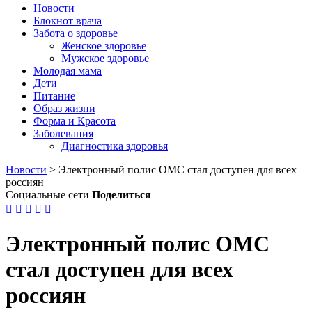
Новости
Блокнот врача
Забота о здоровье
Женское здоровье
Мужское здоровье
Молодая мама
Дети
Питание
Образ жизни
Форма и Красота
Заболевания
Диагностика здоровья
Новости
>
Электронный полис ОМС стал доступен для всех
россиян
Социальные сети
Поделиться





Электронный полис ОМС
стал доступен для всех
россиян