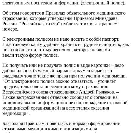
электронным носителем информации (электронный полис).
Об этом говорится в Правилах обязательного медицинского
страхования, которые утверждены Приказом Минздрава
России. "Российская газета" публикует их в завтрашнем
номере.
С электронным полисом не надо носить с собой паспорт.
Пластиковую карту удобнее хранить и труднее испортить, как
показал опыт пилотных регионов, которые первыми
ввели такую форму полиса.
Но получать или не получать полис в виде карточки – дело
добровольное, бумажный вариант документа дает его
владельцу точно такие же права при получении медпомощи.
"От электронного полиса можно отказаться, – уточняет
председатель совета по медицинскому страхованию
Всероссийского союза страховщиков Андрей Рыжаков. –
Также застрахованный отдельно сообщает о согласии на
индивидуальное информационное сопровождение страховой
медицинской организацией на всех этапах оказания
медпомощи".
Благодаря Правилам, появилась и норма о формировании
страховыми медицинскими организациями на