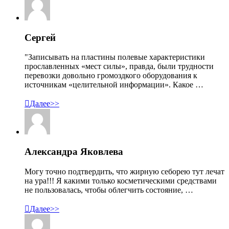
Сергей
"Записывать на пластины полевые характеристики
прославленных «мест силы», правда, были трудности
перевозки довольно громоздкого оборудования к
источникам «целительной информации». Какое …

Далее>>
Александра Яковлева
Могу точно подтвердить, что жирную себорею тут лечат
на ура!!! Я какими только косметическими средствами
не пользовалась, чтобы облегчить состояние, …

Далее>>