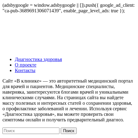
(adsbygoogle = window.adsbygoogle || []).push({ google_ad_client:
"ca-pub-3689691306071439", enable_page_level_ads: true });
Диагностика здоровья
О проекте
Контакты
Сайт «В клинике» — это авторитетный медицинский портал
для врачей и пациентов. Медицинские специалисты,
наверняка, заинтересуются блогами врачей и уникальными
клиническими случаями. На страницах сайта вы найдете
массу полезных и интересных статей о сохранении здоровья,
о профилактике заболеваний и лечении. Используя сервис
«Диагностика здоровья», вы можете проверить свои
симптомы онлайн и получить предварительный диагноз.