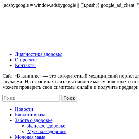
(adsbygoogle = window.adsbygoogle || []).push({ google_ad_client:
Диагностика здоровья
О проекте
Контакты
Сайт «В клинике» — это авторитетный медицинский портал дл
случаями. На страницах сайта вы найдете массу полезных и ин
можете проверить свои симптомы онлайн и получить предвари
Новости
Блокнот врача
Забота о здоровье
Женское здоровье
Мужское здоровье
Молодая мама