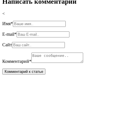
Написать комментарий
<
Имя
*
E-mail
*
Сайт
Комментарий
*