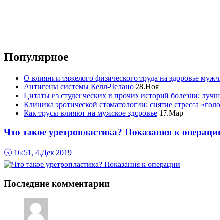
Популярное
О влиянии тяжелого физического труда на здоровье муж
Антигены системы Келл-Челано
28.Ноя
Цитаты из студенческих и прочих историй болезни: лучш
Клиника эротической стоматологии: снятие стресса «гол
Как трусы влияют на мужское здоровье
17.Мар
Что такое уретропластика? Показания к операци
🕔
16:51, 4.Дек 2019
Последние комментарии