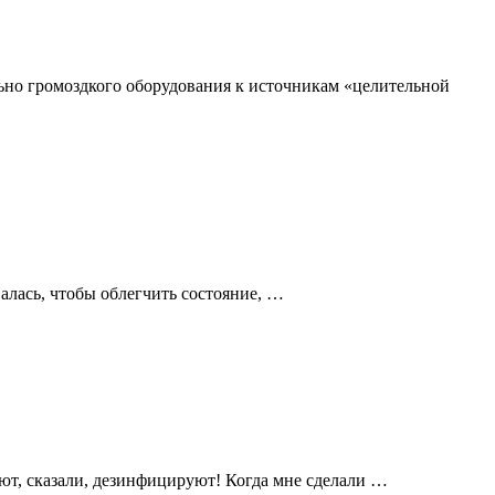
ьно громоздкого оборудования к источникам «целительной
алась, чтобы облегчить состояние, …
уют, сказали, дезинфицируют! Когда мне сделали …