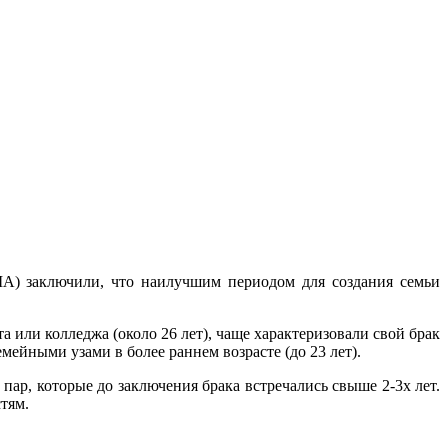
А) заключили, что наилучшим периодом для создания семьи
или колледжа (около 26 лет), чаще характеризовали свой брак
мейными узами в более раннем возрасте (до 23 лет).
ар, которые до заключения брака встречались свыше 2-3х лет.
тям.