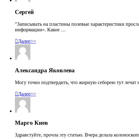
Сергей
"Записывать на пластины полевые характеристики просл
информации». Какое …

Далее>>
Александра Яковлева
Могу точно подтвердить, что жирную себорею тут лечат н

Далее>>
Марго Киев
Здравстуйте, прочла эту статью. Вчера делала колоноско