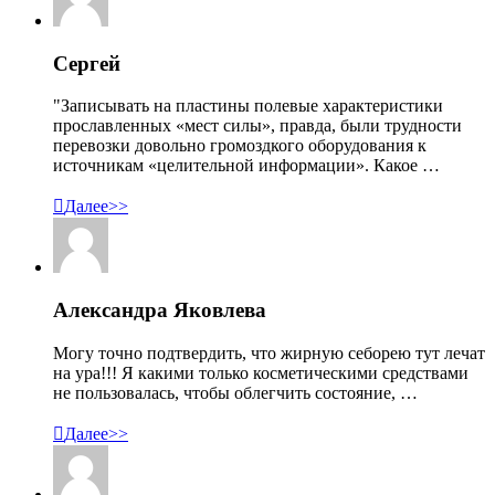
Сергей
"Записывать на пластины полевые характеристики
прославленных «мест силы», правда, были трудности
перевозки довольно громоздкого оборудования к
источникам «целительной информации». Какое …

Далее>>
Александра Яковлева
Могу точно подтвердить, что жирную себорею тут лечат
на ура!!! Я какими только косметическими средствами
не пользовалась, чтобы облегчить состояние, …

Далее>>