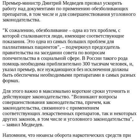
Премьер-министр Дмитрий Медведев призвал ускорить
работу над документами по применению обезболивающих
препаратов, в том числе и для совершенствования уголовного
законодательства.
"К сожалению, обезболивание – одна из тех проблем, с
которой сталкиваются люди, имеющие соответствующие
показания. Это одна из самых больших проблем для
паллиативных пациентов", – подчеркнул председатель
правительства на заседании совета по вопросам
попечительства в социальной сфере. В России такого рода
помощь необходима приблизительно 300 тысячам человек, и,
указал премьер, все нуждающиеся без исключения должны
быть обеспечены необходимыми препаратами в самых разных
формах.
Для этого важно в максимально короткие сроки уточнить и
действующее законодательство. "Возникают вопросы
совершенствования законодательства, причем, как
законодательства, связанного с применением
соответствующих лекарственных препаратов, так и некоторых
других законов, в том числе и уголовного законодательства",
– заявил Медведев.
Напомним, что нюансы оборота наркотических средств при