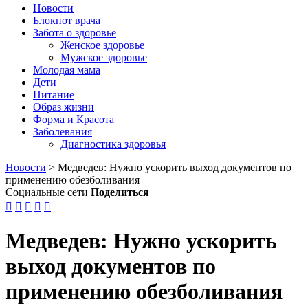
Новости
Блокнот врача
Забота о здоровье
Женское здоровье
Мужское здоровье
Молодая мама
Дети
Питание
Образ жизни
Форма и Красота
Заболевания
Диагностика здоровья
Новости
>
Медведев: Нужно ускорить выход документов по
применению обезболивания
Социальные сети
Поделиться





Медведев: Нужно ускорить
выход документов по
применению обезболивания