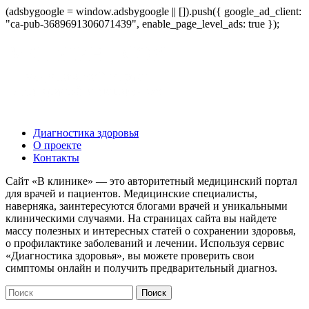
(adsbygoogle = window.adsbygoogle || []).push({ google_ad_client:
"ca-pub-3689691306071439", enable_page_level_ads: true });
Диагностика здоровья
О проекте
Контакты
Сайт «В клинике» — это авторитетный медицинский портал
для врачей и пациентов. Медицинские специалисты,
наверняка, заинтересуются блогами врачей и уникальными
клиническими случаями. На страницах сайта вы найдете
массу полезных и интересных статей о сохранении здоровья,
о профилактике заболеваний и лечении. Используя сервис
«Диагностика здоровья», вы можете проверить свои
симптомы онлайн и получить предварительный диагноз.