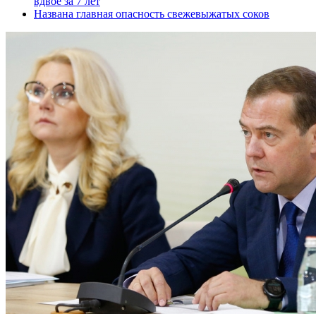
вдвое за 7 лет
Названа главная опасность свежевыжатых соков