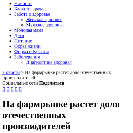
Новости
Блокнот врача
Забота о здоровье
Женское здоровье
Мужское здоровье
Молодая мама
Дети
Питание
Образ жизни
Форма и Красота
Заболевания
Диагностика здоровья
Новости
>
На фармрынке растет доля отечественных
производителей
Социальные сети
Поделиться





На фармрынке растет доля
отечественных
производителей