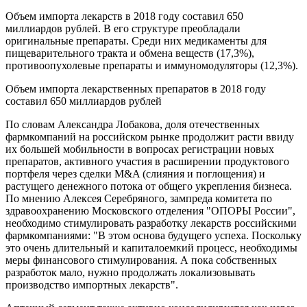
Объем импорта лекарств в 2018 году составил 650
миллиардов рублей. В его структуре преобладали
оригинальные препараты. Среди них медикаменты для
пищеварительного тракта и обмена веществ (17,3%),
противоопухолевые препараты и иммуномодуляторы (12,3%).
Объем импорта лекарственных препаратов в 2018 году
составил 650 миллиардов рублей
По словам Александра Лобакова, доля отечественных
фармкомпаний на российском рынке продолжит расти ввиду
их большей мобильности в вопросах регистрации новых
препаратов, активного участия в расширении продуктового
портфеля через сделки M&A (слияния и поглощения) и
растущего денежного потока от общего укрепления бизнеса.
По мнению Алексея Серебряного, зампреда комитета по
здравоохранению Московского отделения "ОПОРЫ России",
необходимо стимулировать разработку лекарств российскими
фармкомпаниями: "В этом основа будущего успеха. Поскольку
это очень длительный и капиталоемкий процесс, необходимы
меры финансового стимулирования. А пока собственных
разработок мало, нужно продолжать локализовывать
производство импортных лекарств".