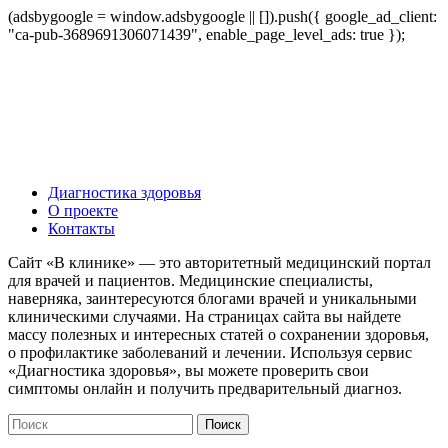
(adsbygoogle = window.adsbygoogle || []).push({ google_ad_client:
"ca-pub-3689691306071439", enable_page_level_ads: true });
Диагностика здоровья
О проекте
Контакты
Сайт «В клинике» — это авторитетный медицинский портал
для врачей и пациентов. Медицинские специалисты,
наверняка, заинтересуются блогами врачей и уникальными
клиническими случаями. На страницах сайта вы найдете
массу полезных и интересных статей о сохранении здоровья,
о профилактике заболеваний и лечении. Используя сервис
«Диагностика здоровья», вы можете проверить свои
симптомы онлайн и получить предварительный диагноз.