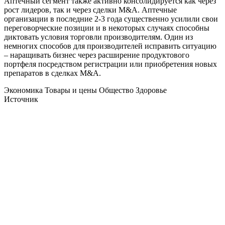
Аптечный сегмент также активно консолидируется как через
рост лидеров, так и через сделки M&A. Аптечные
организации в последние 2-3 года существенно усилили свои
переговорческие позиции и в некоторых случаях способны
диктовать условия торговли производителям. Один из
немногих способов для производителей исправить ситуацию
– наращивать бизнес через расширение продуктового
портфеля посредством регистрации или приобретения новых
препаратов в сделках M&A.
Экономика Товары и цены Общество Здоровье
Источник