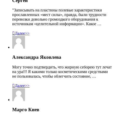
Сергей
"Записывать на пластины полевые характеристики
прославленных «мест силы», правда, были трудности
перевозки довольно громоздкого оборудования к
источникам «целительной информации». Какое …

Далее>>
Александра Яковлева
Могу точно подтвердить, что жирную себорею тут лечат
на ура!!! Я какими только косметическими средствами
не пользовалась, чтобы облегчить состояние, …

Далее>>
Марго Киев