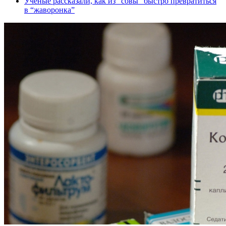
Ученые рассказали, как из “совы” быстро превратиться
в “жаворонка”