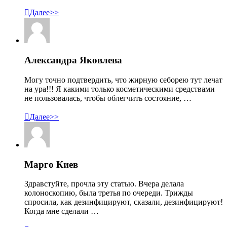

Далее>>
Александра Яковлева
Могу точно подтвердить, что жирную себорею тут лечат
на ура!!! Я какими только косметическими средствами
не пользовалась, чтобы облегчить состояние, …

Далее>>
Марго Киев
Здравстуйте, прочла эту статью. Вчера делала
колоноскопию, была третья по очереди. Трижды
спросила, как дезинфицируют, сказали, дезинфицируют!
Когда мне сделали …