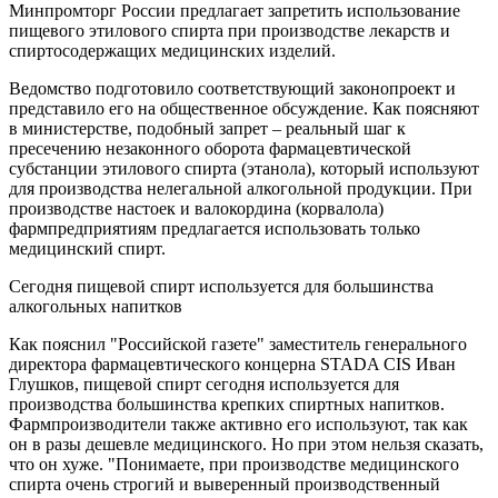
Минпромторг России предлагает запретить использование
пищевого этилового спирта при производстве лекарств и
спиртосодержащих медицинских изделий.
Ведомство подготовило соответствующий законопроект и
представило его на общественное обсуждение. Как поясняют
в министерстве, подобный запрет – реальный шаг к
пресечению незаконного оборота фармацевтической
субстанции этилового спирта (этанола), который используют
для производства нелегальной алкогольной продукции. При
производстве настоек и валокордина (корвалола)
фармпредприятиям предлагается использовать только
медицинский спирт.
Сегодня пищевой спирт используется для большинства
алкогольных напитков
Как пояснил "Российской газете" заместитель генерального
директора фармацевтического концерна STADA CIS Иван
Глушков, пищевой спирт сегодня используется для
производства большинства крепких спиртных напитков.
Фармпроизводители также активно его используют, так как
он в разы дешевле медицинского. Но при этом нельзя сказать,
что он хуже. "Понимаете, при производстве медицинского
спирта очень строгий и выверенный производственный