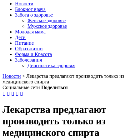
Новости
Блокнот врача
Забота о здоровье
Женское здоровье
Мужское здоровье
Молодая мама
Дети
Питание
Образ жизни
Форма и Красота
Заболевания
Диагностика здоровья
Новости
>
Лекарства предлагают производить только из
медицинского спирта
Социальные сети
Поделиться





Лекарства предлагают
производить только из
медицинского спирта