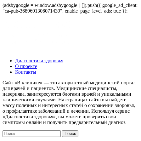
(adsbygoogle = window.adsbygoogle || []).push({ google_ad_client:
"ca-pub-3689691306071439", enable_page_level_ads: true });
Диагностика здоровья
О проекте
Контакты
Сайт «В клинике» — это авторитетный медицинский портал
для врачей и пациентов. Медицинские специалисты,
наверняка, заинтересуются блогами врачей и уникальными
клиническими случаями. На страницах сайта вы найдете
массу полезных и интересных статей о сохранении здоровья,
о профилактике заболеваний и лечении. Используя сервис
«Диагностика здоровья», вы можете проверить свои
симптомы онлайн и получить предварительный диагноз.