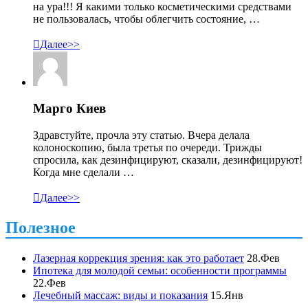
на ура!!! Я какими только косметическими средствами
не пользовалась, чтобы облегчить состояние, …

Далее>>
Марго Киев
Здравстуйте, прочла эту статью. Вчера делала
колоноскопию, была третья по очереди. Трижды
спросила, как дезинфицируют, сказали, дезинфицируют!
Когда мне сделали …

Далее>>
Полезное
Лазерная коррекция зрения: как это работает
28.Фев
Ипотека для молодой семьи: особенности программы
22.Фев
Лечебный массаж: виды и показания
15.Янв