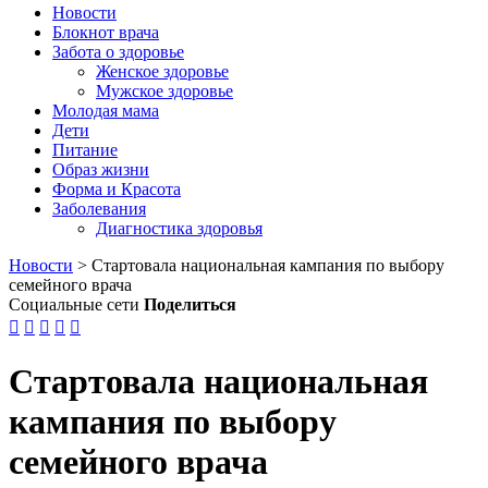
Новости
Блокнот врача
Забота о здоровье
Женское здоровье
Мужское здоровье
Молодая мама
Дети
Питание
Образ жизни
Форма и Красота
Заболевания
Диагностика здоровья
Новости
>
Стартовала национальная кампания по выбору
семейного врача
Социальные сети
Поделиться





Стартовала национальная
кампания по выбору
семейного врача