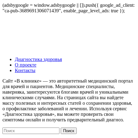
(adsbygoogle = window.adsbygoogle || []).push({ google_ad_client:
"ca-pub-3689691306071439", enable_page_level_ads: true });
Диагностика здоровья
О проекте
Контакты
Сайт «В клинике» — это авторитетный медицинский портал
для врачей и пациентов. Медицинские специалисты,
наверняка, заинтересуются блогами врачей и уникальными
клиническими случаями. На страницах сайта вы найдете
массу полезных и интересных статей о сохранении здоровья,
о профилактике заболеваний и лечении. Используя сервис
«Диагностика здоровья», вы можете проверить свои
симптомы онлайн и получить предварительный диагноз.