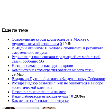
Еще по теме
Современные курсы косметологов в Москве с
медицинским образованием
0
19.Янв
В Индии минимум 10 человек скончались в результате
смертельного вируса
Редкие виды рака связали с радиацией от мобильной
связи, особенно 5G
Названа самая опасная группа крови
Компьютерная томография органов малого таза
0
29.Мар
Владимир Путин обратился к Федеральному Собранию
Росздравнадзор разъяснил, как не ошибиться в выборе
косметической клиники
Названо влияние вишни на мозг
Какая лабораторная посуда лучше?
0
28.Фев
Как лечиться бесплатно в отпуске