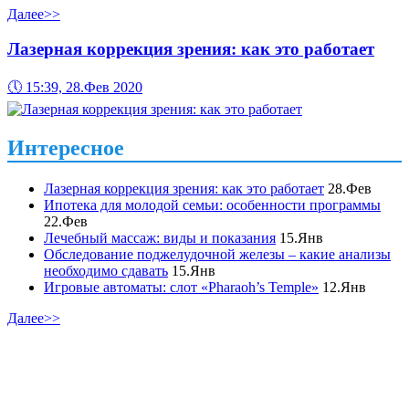
Далее>>
Лазерная коррекция зрения: как это работает
🕔
15:39, 28.Фев 2020
Интересное
Лазерная коррекция зрения: как это работает
28.Фев
Ипотека для молодой семьи: особенности программы
22.Фев
Лечебный массаж: виды и показания
15.Янв
Обследование поджелудочной железы – какие анализы
необходимо сдавать
15.Янв
Игровые автоматы: слот «Pharaoh’s Temple»
12.Янв
Далее>>