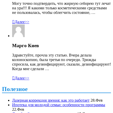
Могу точно подтвердить, что жирную себорею тут лечат
на ура!!! Я какими только косметическими средствами
не пользовалась, чтобы облегчить состояние, …

Далее>>
Марго Киев
Здравстуйте, прочла эту статью. Вчера делала
колоноскопию, была третья по очереди. Трижды
спросила, как дезинфицируют, сказали, дезинфицируют!
Когда мне сделали …

Далее>>
Полезное
Лазерная коррекция зрения: как это работает
28.Фев
Ипотека для молодой семьи: особенности программы
22.Фев