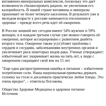
витаминно-минеральных комплексов, поскольку это дает
возможность сбалансировать рацион, не увеличивая его
калорийность. В нашей стране витамины и минералы
принимает не более четверти населения. В результате уже в
молодом возрасте у россиян начинаются отклонения в
здоровье – прежде всего речь идет об ожирении.
В России лишний вес сегодня имеют 54% мужчин и 59%
женщин, и в каждом третьем случае уже можно говорить об
ожирении, которое ассоциировано с развитием диабета
второго типа. Ожирение также усугубляет проблемы с
сердцем и сосудами, заболеваниями внутренних органов и
увеличивает риск некоторых видов рака. Ученые утверждают:
избыточный вес укорачивает жизнь на пять лет, а люди с
ожирением сокращают свой век на 15 лет.
"Еще одна распространенная ошибка в питании – избыточное
потребление соли. Наша национальная привычка держать
солонку на столе и досаливать практически любое блюдо. Это
очень вредно", – отметила Погожева.
Общество Здоровье Медицина и здоровое питание
Источник