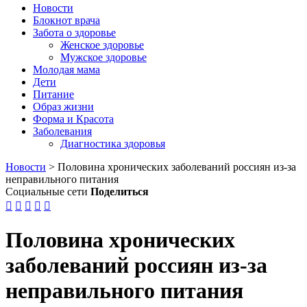
Новости
Блокнот врача
Забота о здоровье
Женское здоровье
Мужское здоровье
Молодая мама
Дети
Питание
Образ жизни
Форма и Красота
Заболевания
Диагностика здоровья
Новости
>
Половина хронических заболеваний россиян из-за
неправильного питания
Социальные сети
Поделиться





Половина хронических
заболеваний россиян из-за
неправильного питания