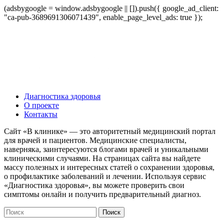
(adsbygoogle = window.adsbygoogle || []).push({ google_ad_client:
"ca-pub-3689691306071439", enable_page_level_ads: true });
Диагностика здоровья
О проекте
Контакты
Сайт «В клинике» — это авторитетный медицинский портал
для врачей и пациентов. Медицинские специалисты,
наверняка, заинтересуются блогами врачей и уникальными
клиническими случаями. На страницах сайта вы найдете
массу полезных и интересных статей о сохранении здоровья,
о профилактике заболеваний и лечении. Используя сервис
«Диагностика здоровья», вы можете проверить свои
симптомы онлайн и получить предварительный диагноз.