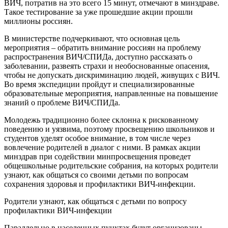
ВИЧ, потратив на это всего 15 минут, отмечают в минздраве.
Такое тестирование за уже прошедшие акции прошли
миллионы россиян.
В министерстве подчеркивают, что основная цель
мероприятия – обратить внимание россиян на проблему
распространения ВИЧ/СПИДа, доступно рассказать о
заболевании, развеять страхи и необоснованные опасения,
чтобы не допускать дискриминацию людей, живущих с ВИЧ.
Во время экспедиции пройдут и специализированные
образовательные мероприятия, направленные на повышение
знаний о проблеме ВИЧ/СПИДа.
Молодежь традиционно более склонна к рискованному
поведению и уязвима, поэтому просвещению школьников и
студентов уделят особое внимание, в том числе через
вовлечение родителей в диалог с ними. В рамках акции
минздрав при содействии минпросвещения проведет
общешкольные родительские собрания, на которых родители
узнают, как общаться со своими детьми по вопросам
сохранения здоровья и профилактики ВИЧ-инфекции.
Родители узнают, как общаться с детьми по вопросу
профилактики ВИЧ-инфекции
Параллельно в населенных пунктах будут организованы