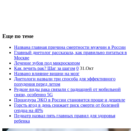
Еще по теме
Названа главная причина смертности мужчин в России
Главный диетолог рассказала, как правильно питаться в
Москве
Лечение зубов под микроскопом
Как лечить рак? Шаг за шагом
0
31.Окт
Названо влияние вишни на мозг
Диетологи назвали три способа для эффективного
похудения перед летом
Редкие виды рака связали с радиацией от мобильной
связи, особенно 5G
Процедура ЭКО в России становится проще и дешевле
Горсть ягод в день снижает риск смерти от болезней
сердца на 40%
Педиатр назвал пять главных правил для здоровья
ребенка