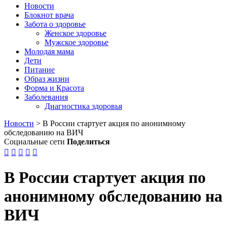
Новости
Блокнот врача
Забота о здоровье
Женское здоровье
Мужское здоровье
Молодая мама
Дети
Питание
Образ жизни
Форма и Красота
Заболевания
Диагностика здоровья
Новости
>
В России стартует акция по анонимному
обследованию на ВИЧ
Социальные сети
Поделиться





В России стартует акция по
анонимному обследованию на
ВИЧ