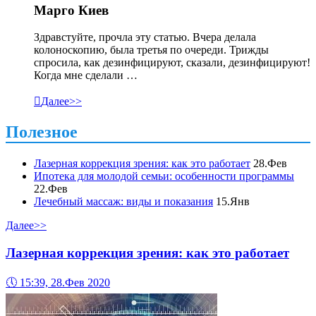
Марго Киев
Здравстуйте, прочла эту статью. Вчера делала
колоноскопию, была третья по очереди. Трижды
спросила, как дезинфицируют, сказали, дезинфицируют!
Когда мне сделали …

Далее>>
Полезное
Лазерная коррекция зрения: как это работает
28.Фев
Ипотека для молодой семьи: особенности программы
22.Фев
Лечебный массаж: виды и показания
15.Янв
Далее>>
Лазерная коррекция зрения: как это работает
🕔
15:39, 28.Фев 2020