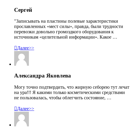
Сергей
"Записывать на пластины полевые характеристики
прославленных «мест силы», правда, были трудности
перевозки довольно громоздкого оборудования к
источникам «целительной информации». Какое …

Далее>>
Александра Яковлева
Могу точно подтвердить, что жирную себорею тут лечат
на ура!!! Я какими только косметическими средствами
не пользовалась, чтобы облегчить состояние, …

Далее>>