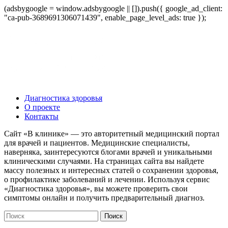
(adsbygoogle = window.adsbygoogle || []).push({ google_ad_client:
"ca-pub-3689691306071439", enable_page_level_ads: true });
Диагностика здоровья
О проекте
Контакты
Сайт «В клинике» — это авторитетный медицинский портал
для врачей и пациентов. Медицинские специалисты,
наверняка, заинтересуются блогами врачей и уникальными
клиническими случаями. На страницах сайта вы найдете
массу полезных и интересных статей о сохранении здоровья,
о профилактике заболеваний и лечении. Используя сервис
«Диагностика здоровья», вы можете проверить свои
симптомы онлайн и получить предварительный диагноз.