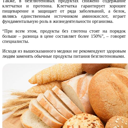
Также, в безглютеновых продуктах снижено содержание
клетчатки и протеина. Клетчатка гарантирует хорошее
пищеварение и защищает от ряда заболеваний, а белок,
являясь единственным источником аминокислот, играет
фундаментальную роль в жизнедеятельности организма.
“При всем этом, продукты без глютена стоят на порядок
больше – разница в цене составляет более 150%”, – говорят
специалисты.
Исходя из вышесказанного медики не рекомендуют здоровым
людям заменять обычные продукты питания безглютеновыми.