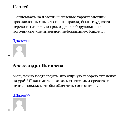
Сергей
"Записывать на пластины полевые характеристики
прославленных «мест силы», правда, были трудности
перевозки довольно громоздкого оборудования к
источникам «целительной информации». Какое …

Далее>>
Александра Яковлева
Могу точно подтвердить, что жирную себорею тут лечат
на ура!!! Я какими только косметическими средствами
не пользовалась, чтобы облегчить состояние, …

Далее>>