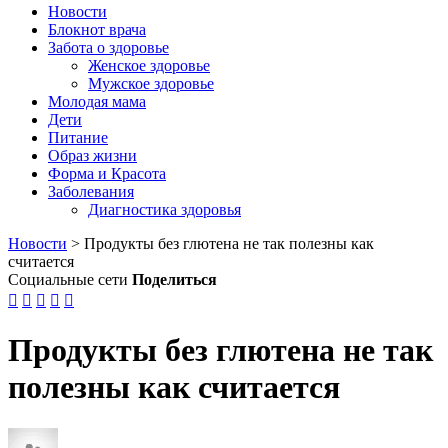
Новости
Блокнот врача
Забота о здоровье
Женское здоровье
Мужское здоровье
Молодая мама
Дети
Питание
Образ жизни
Форма и Красота
Заболевания
Диагностика здоровья
Новости
>
Продукты без глютена не так полезны как
считается
Социальные сети
Поделиться





Продукты без глютена не так
полезны как считается