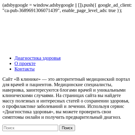
(adsbygoogle = window.adsbygoogle || []).push({ google_ad_client:
"ca-pub-3689691306071439", enable_page_level_ads: true });
Диагностика здоровья
О проекте
Контакты
Сайт «В клинике» — это авторитетный медицинский портал
для врачей и пациентов. Медицинские специалисты,
наверняка, заинтересуются блогами врачей и уникальными
клиническими случаями. На страницах сайта вы найдете
массу полезных и интересных статей о сохранении здоровья,
о профилактике заболеваний и лечении. Используя сервис
«Диагностика здоровья», вы можете проверить свои
симптомы онлайн и получить предварительный диагноз.