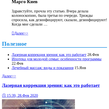
Марго Киев
Здравстуйте, прочла эту статью. Вчера делала
колоноскопию, была третья по очереди. Трижды
спросила, как дезинфицируют, сказали, дезинфицируют!
Когда мне сделали …

Далее>>
Полезное
Лазерная коррекция зрения: как это работает
28.Фев
Ипотека для молодой семьи: особенности программы
22.Фев
Лечебный массаж: виды и показания
15.Янв
Далее>>
Лазерная коррекция зрения: как это работает
🕔
15:39, 28.Фев 2020