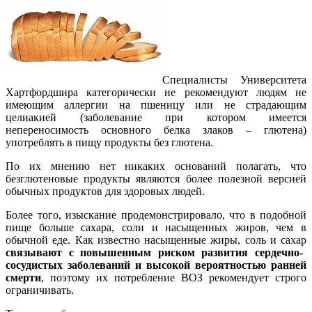
Специалисты Университета
Хартфордшира категорически не рекомендуют людям не
имеющим аллергии на пшеницу или не страдающим
целиакией (заболевание при котором имеется
непереносимость основного белка злаков – глютена)
употреблять в пищу продукты без глютена.
По их мнению нет никаких оснований полагать, что
безглютеновые продукты являются более полезной версией
обычных продуктов для здоровых людей.
Более того, изыскание продемонстрировало, что в подобной
пище больше сахара, соли и насыщенных жиров, чем в
обычной еде. Как известно насыщенные жиры, соль и сахар
связывают с повышенным риском развития сердечно-
сосудистых заболеваний и высокой вероятностью ранней
смерти
, поэтому их потребление ВОЗ рекомендует строго
ограничивать.