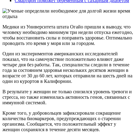
Смартфон поможет беременным с сахарным диабетом
Медики из Университета штата Огайо пришли к выводу, что
человеку необходимо минимум три недели отпуска ежегодно,
чтобы восстановить силы и поправить здоровье. Оптимально
проводить это время у моря или за городом.
Один из экспериментов американских исследователей
показал, что на самочувствие положительно влияют даже
четыре дня без работы. Так, специалисты следили в течение
года за состоянием здоровья нескольких десятков женщин в
возрасте от 30 до 60 лет, которых отправили на шесть дней на
один из курортов в Калифорнии.
В результате у женщин не только снизился уровень тревоги и
стресса, но также изменилась активность генов, связанных с
иммунной системой.
Кроме того, у добровольцев зафиксировали сокращение
количества биомаркеров, предупреждающих о старении
организма. Сообщается, что положительный эффект у
женщин сохранялся в течение десяти месяцев.