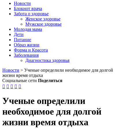
Новости
Блокнот врача
Забота о здоровье
Женское здоровье
Мужское здоровье
Молодая мама
Дети
Питание
Образ жизни
Форма и Красота
Заболевания
Диагностика здоровья
Новости
>
Ученые определили необходимое для долгой
жизни время отдыха
Социальные сети
Поделиться





Ученые определили
необходимое для долгой
жизни время отдыха