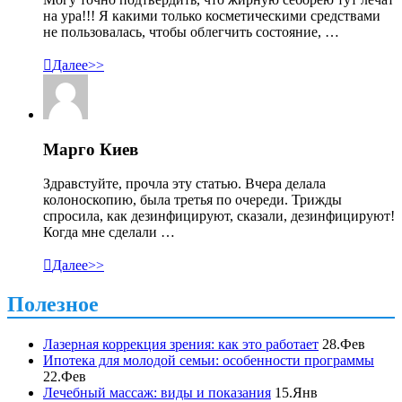
на ура!!! Я какими только косметическими средствами
не пользовалась, чтобы облегчить состояние, …

Далее>>
Марго Киев
Здравстуйте, прочла эту статью. Вчера делала
колоноскопию, была третья по очереди. Трижды
спросила, как дезинфицируют, сказали, дезинфицируют!
Когда мне сделали …

Далее>>
Полезное
Лазерная коррекция зрения: как это работает
28.Фев
Ипотека для молодой семьи: особенности программы
22.Фев
Лечебный массаж: виды и показания
15.Янв