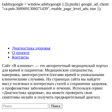
(adsbygoogle = window.adsbygoogle || []).push({ google_ad_client:
"ca-pub-3689691306071439", enable_page_level_ads: true });
Диагностика здоровья
О проекте
Контакты
Сайт «В клинике» — это авторитетный медицинский портал
для врачей и пациентов. Медицинские специалисты,
наверняка, заинтересуются блогами врачей и уникальными
клиническими случаями. На страницах сайта вы найдете
массу полезных и интересных статей о сохранении здоровья,
о профилактике заболеваний и лечении. Используя сервис
«Диагностика здоровья», вы можете проверить свои
симптомы онлайн и получить предварительный диагноз.