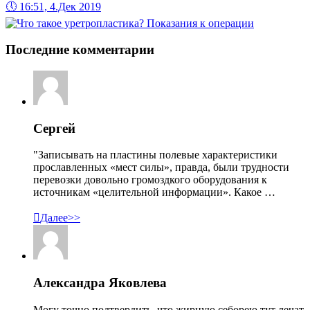
🕔
16:51, 4.Дек 2019
Последние комментарии
Сергей
"Записывать на пластины полевые характеристики
прославленных «мест силы», правда, были трудности
перевозки довольно громоздкого оборудования к
источникам «целительной информации». Какое …

Далее>>
Александра Яковлева
Могу точно подтвердить, что жирную себорею тут лечат