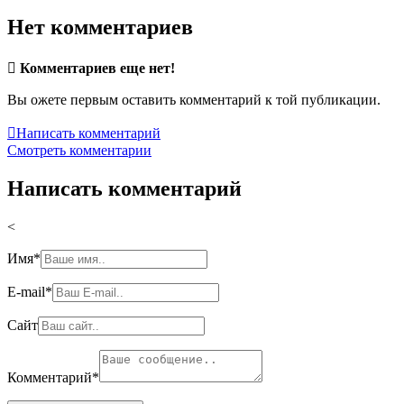
Нет комментариев

Комментариев еще нет!
Вы ожете первым оставить комментарий к той публикации.

Написать комментарий
Смотреть комментарии
Написать комментарий
<
Имя
*
E-mail
*
Сайт
Комментарий
*