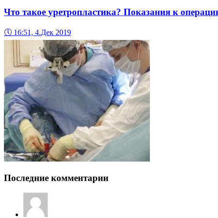
Что такое уретропластика? Показания к операци
🕔
16:51, 4.Дек 2019
Последние комментарии