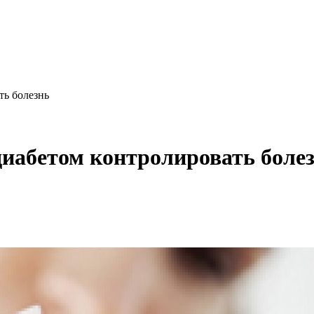
ть болезнь
диабетом контролировать боле