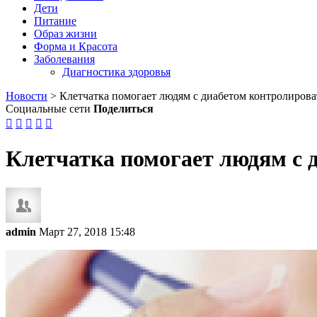
Дети
Питание
Образ жизни
Форма и Красота
Заболевания
Диагностика здоровья
Новости
>
Клетчатка помогает людям с диабетом контролирова
Социальные сети
Поделиться





Клетчатка помогает людям с 
admin
Март 27, 2018 15:48