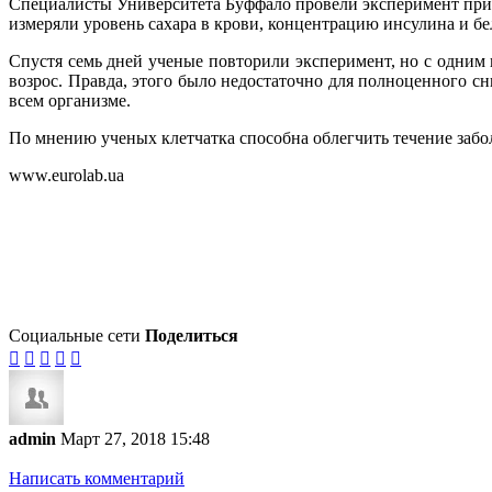
Специалисты Университета Буффало провели эксперимент при 
измеряли уровень сахара в крови, концентрацию инсулина и бе
Спустя семь дней ученые повторили эксперимент, но с одним
возрос. Правда, этого было недостаточно для полноценного с
всем организме.
По мнению ученых клетчатка способна облегчить течение забо
www.eurolab.ua
Социальные сети
Поделиться





admin
Март 27, 2018 15:48
Написать комментарий