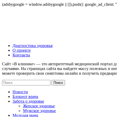
(adsbygoogle = window.adsbygoogle || []).push({ google_ad_client:
Диагностика здоровья
О проекте
Контакты
Сайт «В клинике» — это авторитетный медицинский портал дл
случаями. На страницах сайта вы найдете массу полезных и ин
можете проверить свои симптомы онлайн и получить предвари
Новости
Блокнот врача
Забота о здоровье
Женское здоровье
Мужское здоровье
Молодая мама