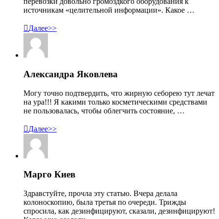
перевозки довольно громоздкого оборудования к
источникам «целительной информации». Какое …

Далее>>
Александра Яковлева
Могу точно подтвердить, что жирную себорею тут лечат
на ура!!! Я какими только косметическими средствами
не пользовалась, чтобы облегчить состояние, …

Далее>>
Марго Киев
Здравстуйте, прочла эту статью. Вчера делала
колоноскопию, была третья по очереди. Трижды
спросила, как дезинфицируют, сказали, дезинфицируют!