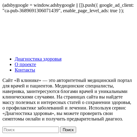
(adsbygoogle = window.adsbygoogle || []).push({ google_ad_client:
"ca-pub-3689691306071439", enable_page_level_ads: true });
Диагностика здоровья
О проекте
Контакты
Сайт «В клинике» — это авторитетный медицинский портал
для врачей и пациентов. Медицинские специалисты,
наверняка, заинтересуются блогами врачей и уникальными
клиническими случаями. На страницах сайта вы найдете
массу полезных и интересных статей о сохранении здоровья,
о профилактике заболеваний и лечении. Используя сервис
«Диагностика здоровья», вы можете проверить свои
симптомы онлайн и получить предварительный диагноз.