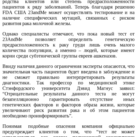
родства клиентов или степень предрасположенности
пациентов к ряду заболеваний. Теперь благодаря решению
FDA США 23andMe может осуществлять тестирование и на
наличие специфических мутаций, связанных с риском
развития рака молочной железы.
Однако специалисты отмечают, что пока новый тест от
23AndMe позволяет определить генетическую
предрасположенность к раку груди лишь очень малого
количества популяции, а именно – людей, которые имеют
корни среди субэтнической группы евреев ашкеназов.
Ввиду наличия данного ограничения эксперты опасаются, что
значительная часть пациентов будет введена в заблуждение и
не сможет правильно интерпретировать результаты
диагностики. Так профессор по медицинской этике
Стэнфордского университета Дэвид Магнус заявил:
“Отрицательные результаты данного теста не могут
безапелляционно гарантировать отсутствие иных
генетических факторов и факторов образа жизни, которые
увеличивают риск развития рака и об этом пациентов
необходимо проинформировать”.
Понимая подобные опасения компания официально
предупреждает клиентов о том, что “тест не может