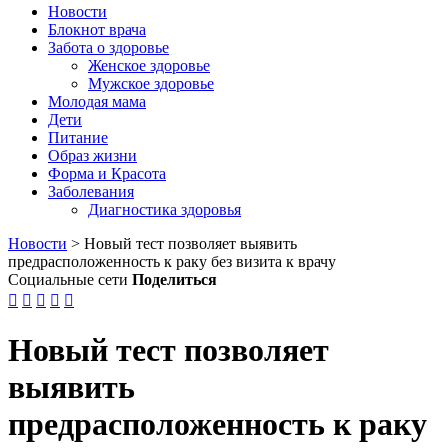
Новости
Блокнот врача
Забота о здоровье
Женское здоровье
Мужское здоровье
Молодая мама
Дети
Питание
Образ жизни
Форма и Красота
Заболевания
Диагностика здоровья
Новости
>
Новый тест позволяет выявить
предрасположенность к раку без визита к врачу
Социальные сети
Поделиться





Новый тест позволяет
выявить
предрасположенность к раку