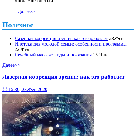
Когда мне сделали …

Далее>>
Полезное
Лазерная коррекция зрения: как это работает
28.Фев
Ипотека для молодой семьи: особенности программы
22.Фев
Лечебный массаж: виды и показания
15.Янв
Далее>>
Лазерная коррекция зрения: как это работает
🕔
15:39, 28.Фев 2020