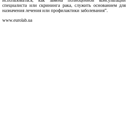
использоваться, как замена полноценной консультации
специалиста или скрининга рака, служить основанием для
назначения лечения или профилактики заболевания”.
www.eurolab.ua