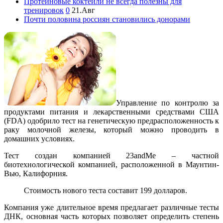
Протеиновые коктейли не всегда полезны для
тренировок
0
21.Авг
Почти половина россиян становились донорами
Управление по контролю за
продуктами питания и лекарственными средствами США
(FDA) одобрило тест на генетическую предрасположенность к
раку молочной железы, который можно проводить в
домашних условиях.
Тест создан компанией 23andMe – частной
биотехнологической компанией, расположенной в Маунтин-
Вью, Калифорния.
Стоимость нового теста составит 199 долларов.
Компания уже длительное время предлагает различные тесты
ДНК, основная часть которых позволяет определить степень