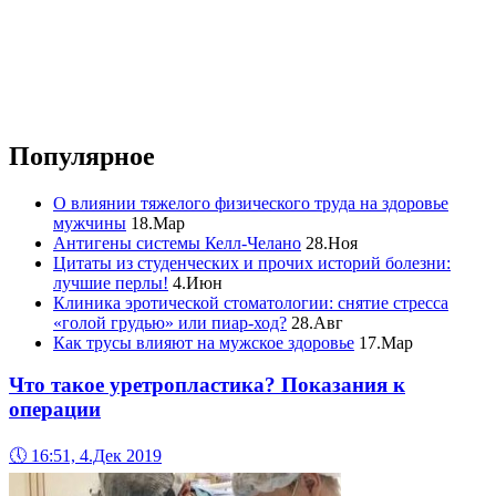
Популярное
О влиянии тяжелого физического труда на здоровье
мужчины
18.Мар
Антигены системы Келл-Челано
28.Ноя
Цитаты из студенческих и прочих историй болезни:
лучшие перлы!
4.Июн
Клиника эротической стоматологии: снятие стресса
«голой грудью» или пиар-ход?
28.Авг
Как трусы влияют на мужское здоровье
17.Мар
Что такое уретропластика? Показания к
операции
🕔
16:51, 4.Дек 2019