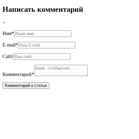
Написать комментарий
<
Имя
*
E-mail
*
Сайт
Комментарий
*