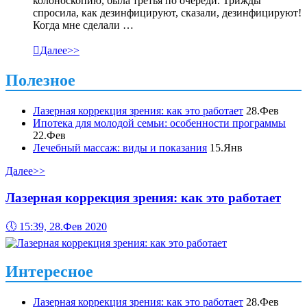
колоноскопию, была третья по очереди. Трижды
спросила, как дезинфицируют, сказали, дезинфицируют!
Когда мне сделали …

Далее>>
Полезное
Лазерная коррекция зрения: как это работает
28.Фев
Ипотека для молодой семьи: особенности программы
22.Фев
Лечебный массаж: виды и показания
15.Янв
Далее>>
Лазерная коррекция зрения: как это работает
🕔
15:39, 28.Фев 2020
Интересное
Лазерная коррекция зрения: как это работает
28.Фев