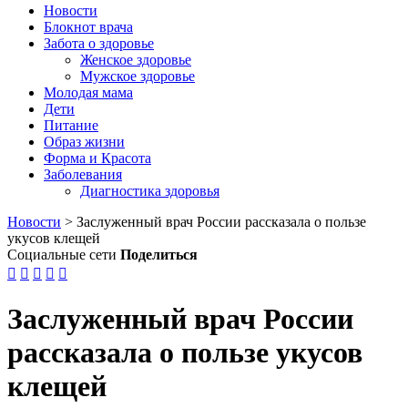
Новости
Блокнот врача
Забота о здоровье
Женское здоровье
Мужское здоровье
Молодая мама
Дети
Питание
Образ жизни
Форма и Красота
Заболевания
Диагностика здоровья
Новости
>
Заслуженный врач России рассказала о пользе
укусов клещей
Социальные сети
Поделиться





Заслуженный врач России
рассказала о пользе укусов
клещей