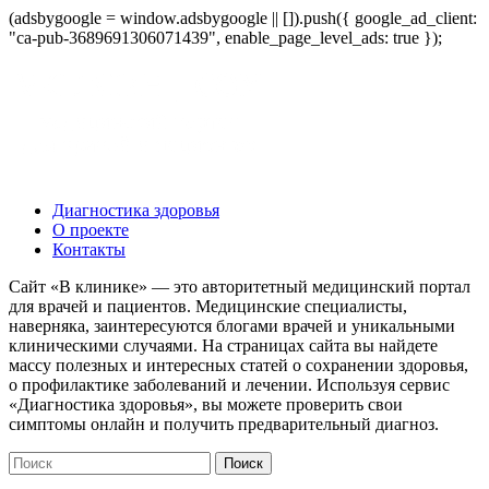
(adsbygoogle = window.adsbygoogle || []).push({ google_ad_client:
"ca-pub-3689691306071439", enable_page_level_ads: true });
Диагностика здоровья
О проекте
Контакты
Сайт «В клинике» — это авторитетный медицинский портал
для врачей и пациентов. Медицинские специалисты,
наверняка, заинтересуются блогами врачей и уникальными
клиническими случаями. На страницах сайта вы найдете
массу полезных и интересных статей о сохранении здоровья,
о профилактике заболеваний и лечении. Используя сервис
«Диагностика здоровья», вы можете проверить свои
симптомы онлайн и получить предварительный диагноз.