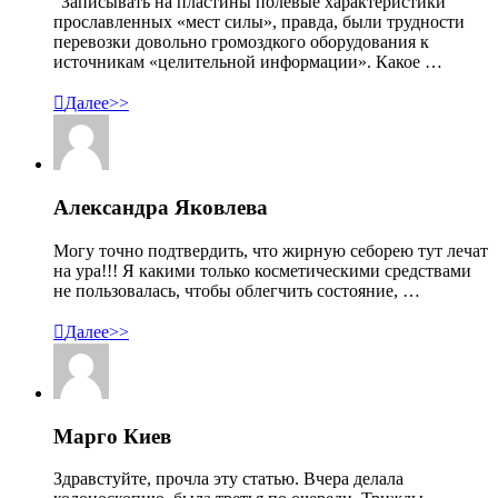
"Записывать на пластины полевые характеристики
прославленных «мест силы», правда, были трудности
перевозки довольно громоздкого оборудования к
источникам «целительной информации». Какое …

Далее>>
Александра Яковлева
Могу точно подтвердить, что жирную себорею тут лечат
на ура!!! Я какими только косметическими средствами
не пользовалась, чтобы облегчить состояние, …

Далее>>
Марго Киев
Здравстуйте, прочла эту статью. Вчера делала