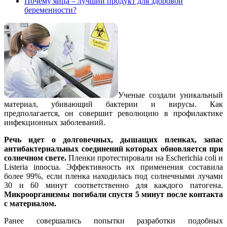
Почему яйца – лучший продукт для здоровой
беременности?
Ученые создали уникальный
материал, убивающий бактерии и вирусы. Как
предполагается, он совершит революцию в профилактике
инфекционных заболеваний.
Речь идет о долговечных, дышащих пленках, запас
антибактериальных соединений которых обновляется при
солнечном свете.
Пленки протестировали на Escherichia coli и
Listeria innocua. Эффективность их применения составила
более 99%, если пленка находилась под солнечными лучами
30 и 60 минут соответственно для каждого патогена.
Микроорганизмы погибали спустя 5 минут после контакта
с материалом.
Ранее совершались попытки разработки подобных