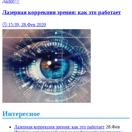
Далее>>
Лазерная коррекция зрения: как это работает
🕔
15:39, 28.Фев 2020
Интересное
Лазерная коррекция зрения: как это работает
28.Фев