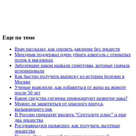
Еще по теме
Врач рассказал, как снизить давление без лекарств
Минздрав поддержал идею убрать алкоголь с открытых
полок в магазинах
Заболевшие раком назвали симптомы, которые сначала
игнорировали
Как быстро получить выписку из истории болезни в
Москве
Ученые выяснили, как избавиться от жира на животе
после 50 лет
Какие средства гигиены провоцируют развитие рака?
Можно ли защититься от опасного вируса,
вызывающего рак
В Россию прекратят ввозить “Септолете плюс” и еще
два лекарства
Росздравнадзор разъяснил, как получить льготные
лекарства