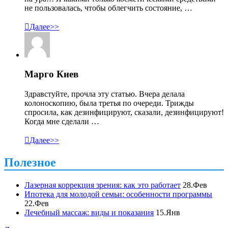
не пользовалась, чтобы облегчить состояние, …

Далее>>
Марго Киев
Здравстуйте, прочла эту статью. Вчера делала
колоноскопию, была третья по очереди. Трижды
спросила, как дезинфицируют, сказали, дезинфицируют!
Когда мне сделали …

Далее>>
Полезное
Лазерная коррекция зрения: как это работает
28.Фев
Ипотека для молодой семьи: особенности программы
22.Фев
Лечебный массаж: виды и показания
15.Янв