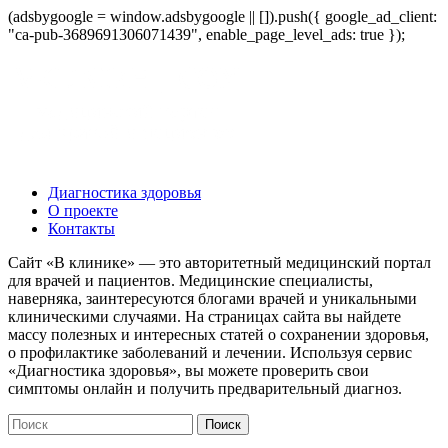
(adsbygoogle = window.adsbygoogle || []).push({ google_ad_client:
"ca-pub-3689691306071439", enable_page_level_ads: true });
Диагностика здоровья
О проекте
Контакты
Сайт «В клинике» — это авторитетный медицинский портал
для врачей и пациентов. Медицинские специалисты,
наверняка, заинтересуются блогами врачей и уникальными
клиническими случаями. На страницах сайта вы найдете
массу полезных и интересных статей о сохранении здоровья,
о профилактике заболеваний и лечении. Используя сервис
«Диагностика здоровья», вы можете проверить свои
симптомы онлайн и получить предварительный диагноз.