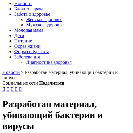
Новости
Блокнот врача
Забота о здоровье
Женское здоровье
Мужское здоровье
Молодая мама
Дети
Питание
Образ жизни
Форма и Красота
Заболевания
Диагностика здоровья
Новости
>
Разработан материал, убивающий бактерии и
вирусы
Социальные сети
Поделиться





Разработан материал,
убивающий бактерии и
вирусы