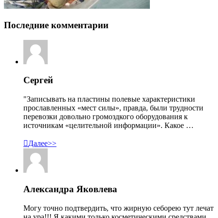
Последние комментарии
Сергей
"Записывать на пластины полевые характеристики
прославленных «мест силы», правда, были трудности
перевозки довольно громоздкого оборудования к
источникам «целительной информации». Какое …

Далее>>
Александра Яковлева
Могу точно подтвердить, что жирную себорею тут лечат
на ура!!! Я какими только косметическими средствами