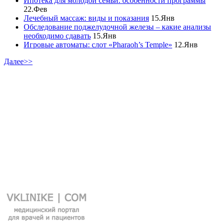
Ипотека для молодой семьи: особенности программы
22.Фев
Лечебный массаж: виды и показания
15.Янв
Обследование поджелудочной железы – какие анализы
необходимо сдавать
15.Янв
Игровые автоматы: слот «Pharaoh’s Temple»
12.Янв
Далее>>