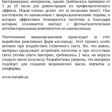
бактерицидных материалов, однако требовалось примерно от
5 до 10 часов для демонстрации их профилактического
эффекта. Новая пленка делает это за несколько минут. Она
изготовлена из нановолокон с микроскопическими порами, в
которых эффективно блокируются патогены и благодаря
которым усиливается контакт с фотокаталитическим
антибактериальным компонентом на нановолокнах.
Уничтожение микроорганизмов происходит за счет
выработки реактивных форм кислорода. Этот процесс особо
активен при воздействии солнечного света. Но, что важно,
материал продолжает истреблять патогены и при отсутствии
света (чтобы убить бактерии, требовалось 2 часа, на вирусы
уходило около получаса). Разработчики уверены, что материал
подойдет для создания медицинских масок, перчаток и
униформы.
www.eurolab.ua