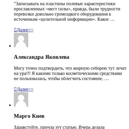
"Записывать на пластины полевые характеристики
прославленных «мест силы», правда, были трудности
перевозки довольно громоздкого оборудования к
источникам «целительной информации». Какое …

Далее>>
Александра Яковлева
Могу точно подтвердить, что жирную себорею тут лечат
на ура!!! Я какими только косметическими средствами
не пользовалась, чтобы облегчить состояние, …

Далее>>
Марго Киев
Здравстуйте, прочла эту статью. Вчера делала