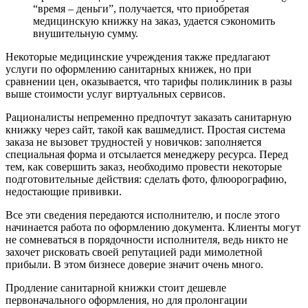
“время – деньги”, получается, что приобретая
медицинскую книжку на заказ, удается сэкономить
внушительную сумму.
Некоторые медицинские учреждения также предлагают
услуги по оформлению санитарных книжек, но при
сравнении цен, оказывается, что тарифы поликлиник в разы
выше стоимости услуг виртуальных сервисов.
Рационалисты непременно предпочтут заказать санитарную
книжку через сайт, такой как вашмедлист. Простая система
заказа не вызовет трудностей у новичков: заполняется
специальная форма и отсылается менеджеру ресурса. Перед
тем, как совершить заказ, необходимо провести некоторые
подготовительные действия: сделать фото, флюорографию,
недостающие прививки.
Все эти сведения передаются исполнителю, и после этого
начинается работа по оформлению документа. Клиенты могут
не сомневаться в порядочности исполнителя, ведь никто не
захочет рисковать своей репутацией ради мимолетной
прибыли. В этом бизнесе доверие значит очень много.
Продление санитарной книжки стоит дешевле
первоначального оформления, но для пролонгации