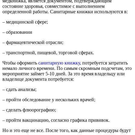
медкнижка, является документом, подтверждающим
состояние здоровья, совместимое с выполнением
определенной работы. Санитарные книжки используются в:
– медицинской сфере;
– образовании
– фармацевтической отрасли;
– транспортной, пищевой, торговой сферах.
Чтобы оформить
санитарную книжку
, потребуется затратить
немало личного времени. По самым скромным подсчетам, это
мероприятие займет 5-10 дней. За это время владельцу или
владелице документа потребуется:
– сдать анализы;
– пройти обследование у нескольких врачей;
– сделать флюорографию;
– пройти вакцинацию, согласно графика прививок.
Но и это еще не все. После того, как данные процедуры будут