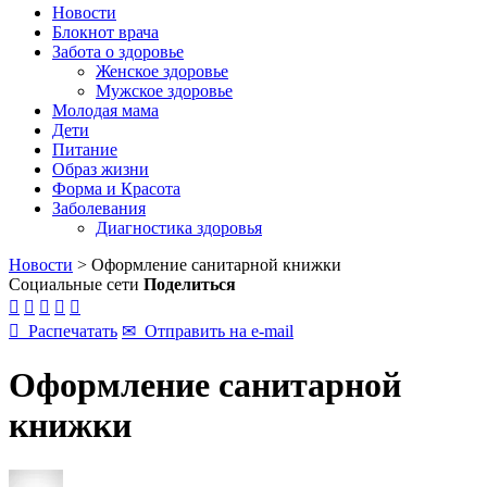
Новости
Блокнот врача
Забота о здоровье
Женское здоровье
Мужское здоровье
Молодая мама
Дети
Питание
Образ жизни
Форма и Красота
Заболевания
Диагностика здоровья
Новости
>
Оформление санитарной книжки
Социальные сети
Поделиться






Распечатать
✉
Отправить на e-mail
Оформление санитарной
книжки