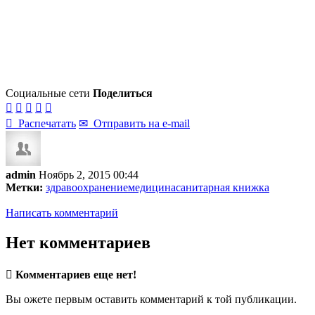
Социальные сети
Поделиться






Распечатать
✉
Отправить на e-mail
admin
Ноябрь 2, 2015 00:44
Метки:
здравоохранение
медицина
санитарная книжка
Написать комментарий
Нет комментариев

Комментариев еще нет!
Вы ожете первым оставить комментарий к той публикации.