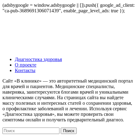
(adsbygoogle = window.adsbygoogle || []).push({ google_ad_client:
"ca-pub-3689691306071439", enable_page_level_ads: true });
Диагностика здоровья
О проекте
Контакты
Сайт «В клинике» — это авторитетный медицинский портал
для врачей и пациентов. Медицинские специалисты,
наверняка, заинтересуются блогами врачей и уникальными
клиническими случаями. На страницах сайта вы найдете
массу полезных и интересных статей о сохранении здоровья,
о профилактике заболеваний и лечении. Используя сервис
«Диагностика здоровья», вы можете проверить свои
симптомы онлайн и получить предварительный диагноз.