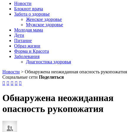
Новости
Блокнот врача
Забота о здоровье
Женское здоровье
Мужское здоровье
Молодая мама
Дети
Питание
Образ жизни
Форма и Красота
Заболевания
Диагностика здоровья
Новости
>
Обнаружена неожиданная опасность рукопожатия
Социальные сети
Поделиться





Обнаружена неожиданная
опасность рукопожатия