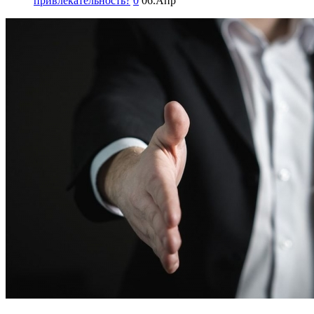
привлекательность?
0
06.Апр