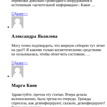
перевозки довольно громоздкого оборудования к
источникам «целительной информации». Какое …

Далее>>
Александра Яковлева
Могу точно подтвердить, что жирную себорею тут лечат
на ура!!! Я какими только косметическими средствами
не пользовалась, чтобы облегчить состояние, …

Далее>>
Марго Киев
Здравстуйте, прочла эту статью. Вчера делала
колоноскопию, была третья по очереди. Трижды
спросила, как дезинфицируют, сказали, дезинфицируют!