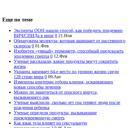
Еще по теме
Эксперты ООН нашли способ, как победить эпидемию
ВИЧ/СПИДа в мире
0
21.Ноя
Обнаружена молекула, которая защищает от рассеянного
склероза
0
01.Фев
Изобретен «умный» термометр, способный предсказать
эпидемию гриппа
0
12.Фев
Ученые рассказали, какие продукты могут сократить
жизнь
Украина занимает 64-е место по уровню жизни среди
128 стран мира
0
09.Авг
Изменены критерии отбора клиник, осваивающих
новые способы лечения
Можно ли защититься от опасного вируса,
вызывающего рак
Ученые выяснили, сколько лет сна теряют люди после
рождения ребенка
Ученые определи продукты, вызывающие
преждевременную смерть
Как язык тела влияет на сексуальную