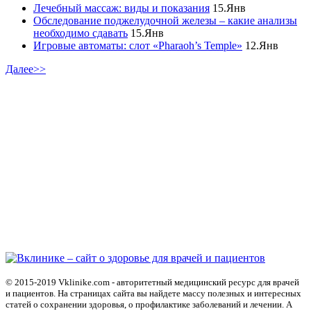
Лечебный массаж: виды и показания
15.Янв
Обследование поджелудочной железы – какие анализы
необходимо сдавать
15.Янв
Игровые автоматы: слот «Pharaoh’s Temple»
12.Янв
Далее>>
© 2015-2019 Vklinike.com - авторитетный медицинский ресурс для врачей
и пациентов. На страницах сайта вы найдете массу полезных и интересных
статей о сохранении здоровья, о профилактике заболеваний и лечении. А