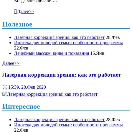
Когда мне сделали …

Далее>>
Полезное
Лазерная коррекция зрения: как это работает
28.Фев
Ипотека для молодой семьи: особенности программы
22.Фев
Лечебный массаж: виды и показания
15.Янв
Далее>>
Лазерная коррекция зрения: как это работает
🕔
15:39, 28.Фев 2020
Интересное
Лазерная коррекция зрения: как это работает
28.Фев
Ипотека для молодой семьи: особенности программы
22.Фев