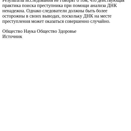
Результаты исследования не говорят о том, что действующая
практика поиска преступника при помощи анализа ДНК
ненадежна. Однако следователи должны быть более
осторожны в своих выводах, поскольку ДНК на месте
преступления может оказаться совершенно случайно.
Общество Наука Общество Здоровье
Источник