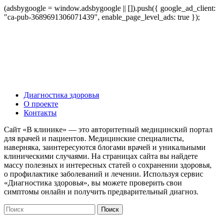
(adsbygoogle = window.adsbygoogle || []).push({ google_ad_client:
"ca-pub-3689691306071439", enable_page_level_ads: true });
Диагностика здоровья
О проекте
Контакты
Сайт «В клинике» — это авторитетный медицинский портал
для врачей и пациентов. Медицинские специалисты,
наверняка, заинтересуются блогами врачей и уникальными
клиническими случаями. На страницах сайта вы найдете
массу полезных и интересных статей о сохранении здоровья,
о профилактике заболеваний и лечении. Используя сервис
«Диагностика здоровья», вы можете проверить свои
симптомы онлайн и получить предварительный диагноз.