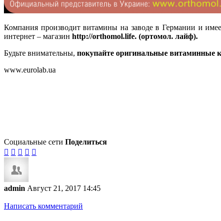
Компания производит витамины на заводе в Германии и имее
интернет – магазин
http://orthomol.life
. (ортомол. лайф).
Будьте внимательны,
покупайте оригинальные витаминные 
www.eurolab.ua
Социальные сети
Поделиться





admin
Август 21, 2017 14:45
Написать комментарий