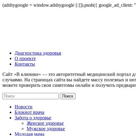
(adsbygoogle = window.adsbygoogle || []).push({ google_ad_client:
Диагностика здоровья
О проекте
Контакты
Сайт «В клинике» — это авторитетный медицинский портал дл
случаями. На страницах сайта вы найдете массу полезных и ин
можете проверить свои симптомы онлайн и получить предвари
Новости
Блокнот врача
Забота о здоровье
Женское здоровье
Мужское здоровье
Молодая мама