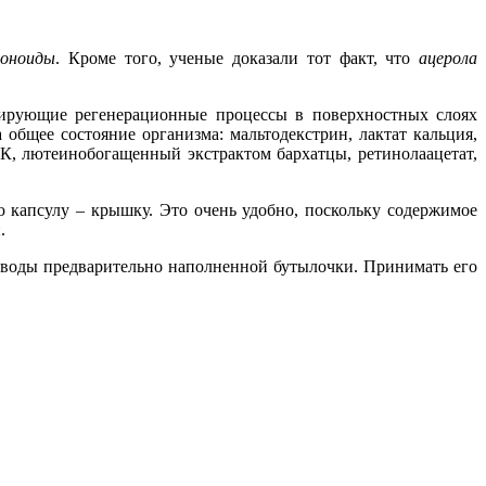
воноиды
. Кроме того, ученые доказали тот факт, что
ацерола
лирующие регенерационные процессы в поверхностных слоях
общее состояние организма: мальтодекстрин, лактат кальция,
 К, лютеинобогащенный экстрактом бархатцы, ретинолаацетат,
 капсулу – крышку. Это очень удобно, поскольку содержимое
.
 воды предварительно наполненной бутылочки. Принимать его