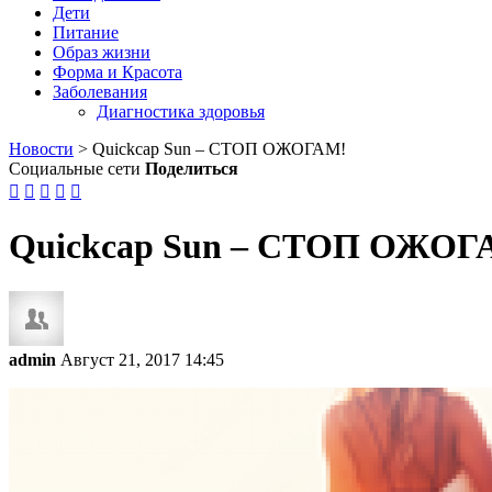
Дети
Питание
Образ жизни
Форма и Красота
Заболевания
Диагностика здоровья
Новости
>
Quickcap Sun – СТОП ОЖОГАМ!
Социальные сети
Поделиться





Quickcap Sun – СТОП ОЖОГ
admin
Август 21, 2017 14:45