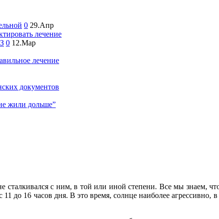
ельной
0
29.Апр
ктировать лечение
ОЗ
0
12.Мар
авильное лечение
нских документов
яне жили дольше”
е сталкивался с ним, в той или иной степени. Все мы знаем, чт
11 до 16 часов дня. В это время, солнце наиболее агрессивно, в 