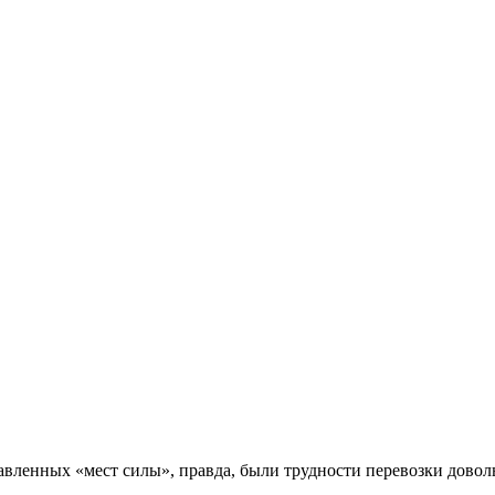
авленных «мест силы», правда, были трудности перевозки довол