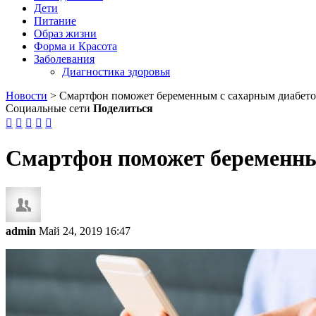
Дети
Питание
Образ жизни
Форма и Красота
Заболевания
Диагностика здоровья
Новости
>
Смартфон поможет беременным с сахарным диабет
Социальные сети
Поделиться





Смартфон поможет беременны
admin
Май 24, 2019 16:47