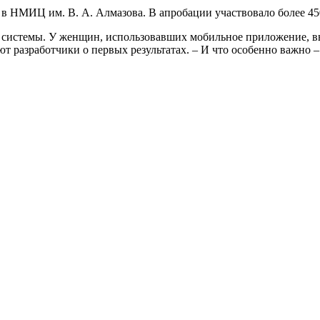
у в НМИЦ им. В. А. Алмазова. В апробации участвовало более 
у системы. У женщин, использовавших мобильное приложение, в
ют разработчики о первых результатах. – И что особенно важно