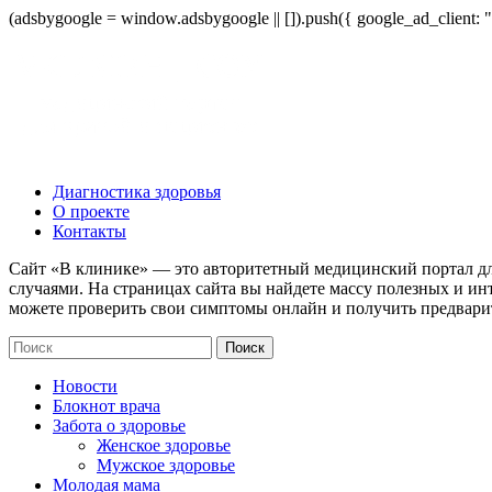
(adsbygoogle = window.adsbygoogle || []).push({ google_ad_client:
Диагностика здоровья
О проекте
Контакты
Сайт «В клинике» — это авторитетный медицинский портал дл
случаями. На страницах сайта вы найдете массу полезных и ин
можете проверить свои симптомы онлайн и получить предвари
Новости
Блокнот врача
Забота о здоровье
Женское здоровье
Мужское здоровье
Молодая мама