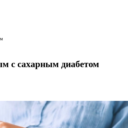
ом
м с сахарным диабетом