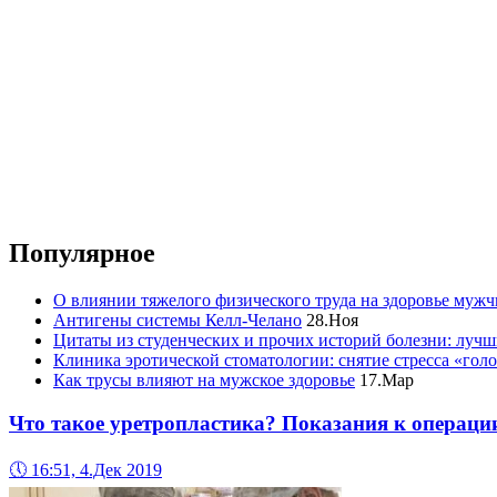
Популярное
О влиянии тяжелого физического труда на здоровье муж
Антигены системы Келл-Челано
28.Ноя
Цитаты из студенческих и прочих историй болезни: лучш
Клиника эротической стоматологии: снятие стресса «гол
Как трусы влияют на мужское здоровье
17.Мар
Что такое уретропластика? Показания к операци
🕔
16:51, 4.Дек 2019