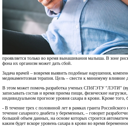
проявляется только во время вынашивания малыша. В зоне рис
фона их организм может дать сбой.
Задача врачей – вовремя выявить подобные нарушения, компенс
медикаментозная терапия. Цель – свести к минимуму влияние 
В этом может помочь разработка ученых СПбГЭТУ "ЛЭТИ" (вуз
записывать состав и время приема пищи, физические нагрузки
индивидуальном прогнозе уровня сахара в крови. Кроме того, 
- В течение трех с половиной лет в рамках гранта Российского
течение сахарного диабета у беременных, – говорит разработ
большой объем данных, на основе которых строится автоматич
каким будет вскоре уровень сахара в крови во время беременн