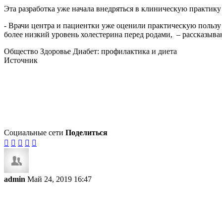
Эта разработка уже начала внедряться в клиническую практик
- Врачи центра и пациентки уже оценили практическую польз
более низкий уровень холестерина перед родами, – рассказыва
Общество Здоровье Диабет: профилактика и диета
Источник
Социальные сети
Поделиться





admin
Май 24, 2019 16:47