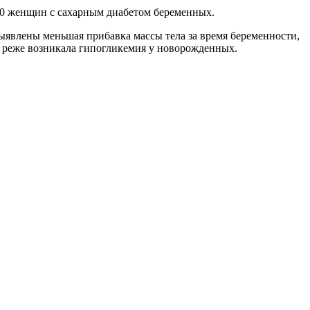
450 женщин с сахарным диабетом беременных.
ыявлены меньшая прибавка массы тела за время беременности,
 – реже возникала гипогликемия у новорожденных.