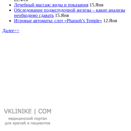
Лечебный массаж: виды и показания
15.Янв
Обследование поджелудочной железы – какие анализы
необходимо сдавать
15.Янв
Игровые автоматы: слот «Pharaoh’s Temple»
12.Янв
Далее>>