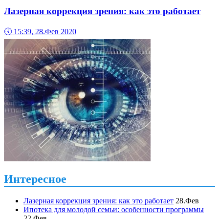
Лазерная коррекция зрения: как это работает
🕔
15:39, 28.Фев 2020
Интересное
Лазерная коррекция зрения: как это работает
28.Фев
Ипотека для молодой семьи: особенности программы
22.Фев