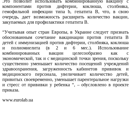
Это позволит использовать комбинированную вакцину с
компонентами против дифтерии, коклюша, столбняка,
гемофильной инфекции типа b, гепатита В, что, в свою
очередь, дает возможность расширить количество вакцин,
закупаемых для профилактики гепатита В.
“Учитывая опыт стран Европы, в Украине следует признать
обоснованным сочетание вакцинации против гепатита В
детей с иммунизацией против дифтерии, столбняка, коклюша
и полиомиелита (в 2 и 6 мес.). Использование
комбинированных вакцин целесообразно как с
экономической, так и с медицинской точки зрения, поскольку
существенно уменьшает количество посещений учреждений
здравоохранения, загруженность кабинетов прививок и
медицинского персонала, увеличивает количество детей,
привитых своевременно, уменьшает парентеральное нагрузки
и стресс от прививки у ребенка “, – обусловлено в проекте
приказа.
www.eurolab.ua