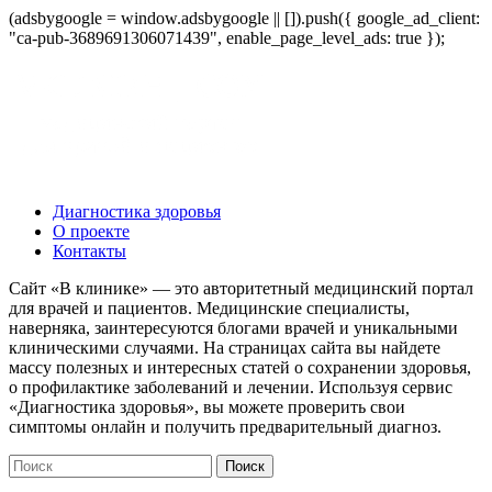
(adsbygoogle = window.adsbygoogle || []).push({ google_ad_client:
"ca-pub-3689691306071439", enable_page_level_ads: true });
Диагностика здоровья
О проекте
Контакты
Сайт «В клинике» — это авторитетный медицинский портал
для врачей и пациентов. Медицинские специалисты,
наверняка, заинтересуются блогами врачей и уникальными
клиническими случаями. На страницах сайта вы найдете
массу полезных и интересных статей о сохранении здоровья,
о профилактике заболеваний и лечении. Используя сервис
«Диагностика здоровья», вы можете проверить свои
симптомы онлайн и получить предварительный диагноз.