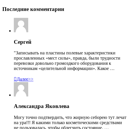
Последние комментарии
Сергей
"Записывать на пластины полевые характеристики
прославленных «мест силы», правда, были трудности
перевозки довольно громоздкого оборудования к
источникам «целительной информации». Какое …

Далее>>
Александра Яковлева
Могу точно подтвердить, что жирную себорею тут лечат
на ура!!! Я какими только косметическими средствами
не пользовалась, чтобы облегчить состояние, …