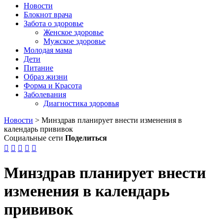
Новости
Блокнот врача
Забота о здоровье
Женское здоровье
Мужское здоровье
Молодая мама
Дети
Питание
Образ жизни
Форма и Красота
Заболевания
Диагностика здоровья
Новости
>
Минздрав планирует внести изменения в
календарь прививок
Социальные сети
Поделиться





Минздрав планирует внести
изменения в календарь
прививок