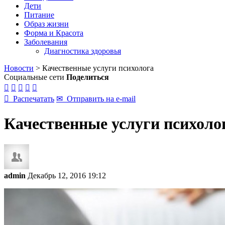
Дети
Питание
Образ жизни
Форма и Красота
Заболевания
Диагностика здоровья
Новости
>
Качественные услуги психолога
Социальные сети
Поделиться






Распечатать
✉
Отправить на e-mail
Качественные услуги психоло
admin
Декабрь 12, 2016 19:12