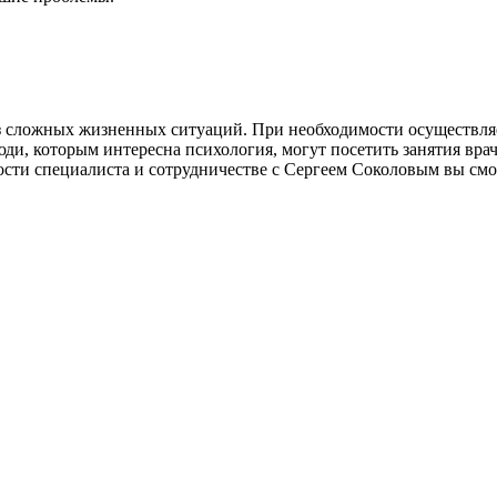
з сложных жизненных ситуаций. При необходимости осуществляе
ди, которым интересна психология, могут посетить занятия вра
ости специалиста и сотрудничестве с Сергеем Соколовым вы смо