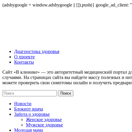
(adsbygoogle = window.adsbygoogle || []).push({ google_ad_client:
Диагностика здоровья
О проекте
Контакты
Сайт «В клинике» — это авторитетный медицинский портал дл
случаями. На страницах сайта вы найдете массу полезных и ин
можете проверить свои симптомы онлайн и получить предвари
Новости
Блокнот врача
Забота о здоровье
Женское здоровье
Мужское здоровье
Молодая мама