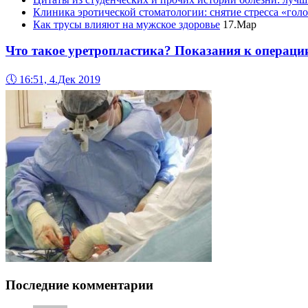
Клиника эротической стоматологии: снятие стресса «гол
Как трусы влияют на мужское здоровье
17.Мар
Что такое уретропластика? Показания к операци
🕔
16:51, 4.Дек 2019
Последние комментарии