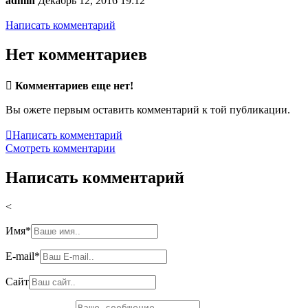
admin
Декабрь 12, 2016 19:12
Написать комментарий
Нет комментариев

Комментариев еще нет!
Вы ожете первым оставить комментарий к той публикации.

Написать комментарий
Смотреть комментарии
Написать комментарий
<
Имя
*
E-mail
*
Сайт