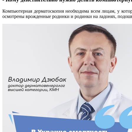
Компьютерная дерматоскопия необходима всем лицам, у кото
осмотрены врожденные родинки и родинки на ладонях, подошв