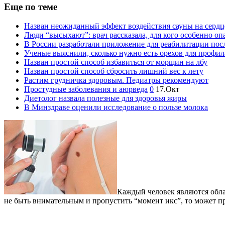
Еще по теме
Назван неожиданный эффект воздействия сауны на сердц
Люди “высыхают”: врач рассказала, для кого особенно оп
В России разработали приложение для реабилитации посл
Ученые выяснили, сколько нужно есть орехов для профи
Назван простой способ избавиться от морщин на лбу
Назван простой способ сбросить лишний вес к лету
Растим грудничка здоровым. Педиатры рекомендуют
Простудные заболевания и аюрведа
0
17.Окт
Диетолог назвала полезные для здоровья жиры
В Минздраве оценили исследование о пользе молока
Каждый человек являются облад
не быть внимательным и пропустить “момент икс”, то может 