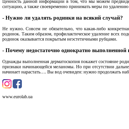
Ценность данной информации в том, что мы можем предвидет
ситуацию, а также своевременно принимать меры по удалению
- Нужно ли удалять родинки на всякий случай?
Не нужно. Совсем не обязательно, что какая-либо конкретн
родинок. Таким образом, профилактическое удаление всех по
родинок оказывается покрытым неэстетичными рубцами.
- Почему недостаточно однократно выполненной
Однажды выполненная дерматоскопия покажет состояние роди
признаки начинающейся меланомы. Но при отсутствии дальне
начинает нарастать…. Вы вод очевиден: нужно продолжать наб
www.eurolab.ua