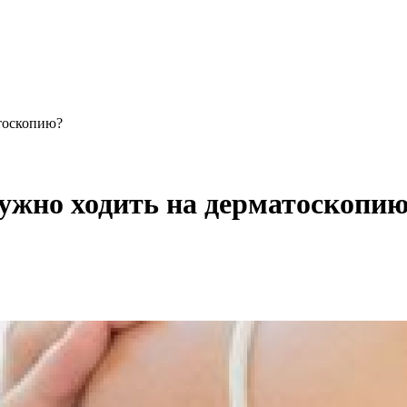
тоскопию?
ужно ходить на дерматоскопи