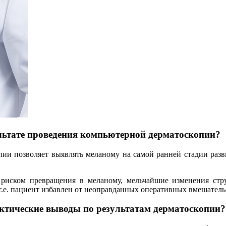
ьтате проведения компьютерной дерматоскопии?
пии позволяет выявлять меланому на самой ранней стадии разв
иском превращения в меланому, мельчайшие изменения стр
т.е. пациент избавлен от неоправданных оперативных вмешатель
ктические выводы по результатам дерматоскопии?