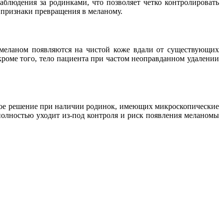
блюдения за родинками, что позволяет четко контролировать
признаки превращения в меланому.
% меланом появляются на чистой коже вдали от существующих
роме того, тело пациента при частом неоправданном удалении
ное решение при наличии родинок, имеющих микроскопические
олностью уходит из-под контроля и риск появления меланомы