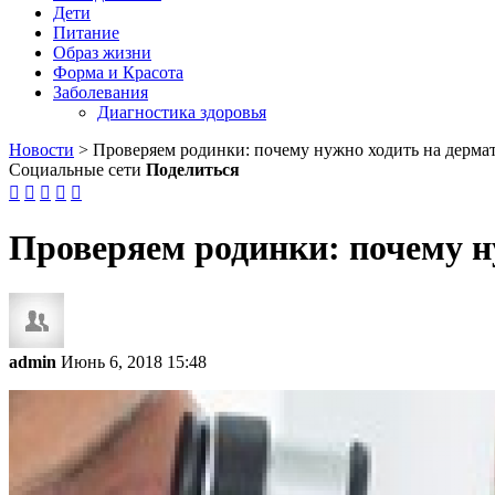
Дети
Питание
Образ жизни
Форма и Красота
Заболевания
Диагностика здоровья
Новости
>
Проверяем родинки: почему нужно ходить на дерма
Социальные сети
Поделиться





Проверяем родинки: почему н
admin
Июнь 6, 2018 15:48