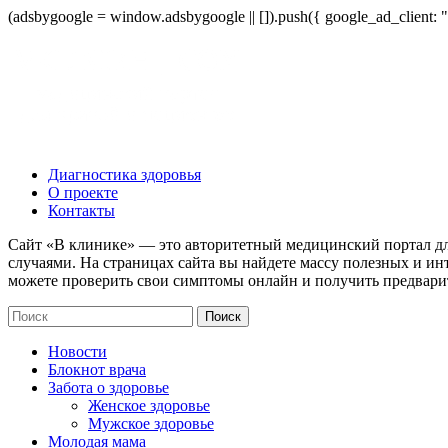
(adsbygoogle = window.adsbygoogle || []).push({ google_ad_client:
Диагностика здоровья
О проекте
Контакты
Сайт «В клинике» — это авторитетный медицинский портал дл
случаями. На страницах сайта вы найдете массу полезных и ин
можете проверить свои симптомы онлайн и получить предвари
Новости
Блокнот врача
Забота о здоровье
Женское здоровье
Мужское здоровье
Молодая мама