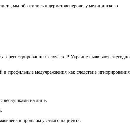
алиста, мы обратились к дерматовенерологу медицинского
сех зарегистрированных случаев. В Украине выявляют ежегодно
ой в профильные медучреждения как следствие игнорирования
 с веснушками на лице.
.
выявлена в прошлом у самого пациента.